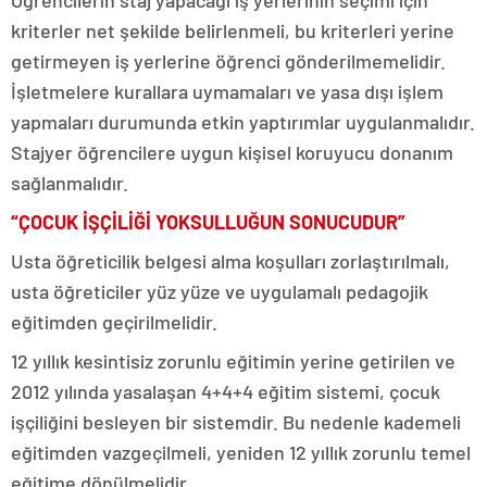
Öğrencilerin staj yapacağı iş yerlerinin seçimi için
kriterler net şekilde belirlenmeli, bu kriterleri yerine
getirmeyen iş yerlerine öğrenci gönderilmemelidir.
İşletmelere kurallara uymamaları ve yasa dışı işlem
yapmaları durumunda etkin yaptırımlar uygulanmalıdır.
Stajyer öğrencilere uygun kişisel koruyucu donanım
sağlanmalıdır.
“ÇOCUK İŞÇİLİĞİ YOKSULLUĞUN SONUCUDUR”
Usta öğreticilik belgesi alma koşulları zorlaştırılmalı,
usta öğreticiler yüz yüze ve uygulamalı pedagojik
eğitimden geçirilmelidir.
12 yıllık kesintisiz zorunlu eğitimin yerine getirilen ve
2012 yılında yasalaşan 4+4+4 eğitim sistemi, çocuk
işçiliğini besleyen bir sistemdir. Bu nedenle kademeli
eğitimden vazgeçilmeli, yeniden 12 yıllık zorunlu temel
eğitime dönülmelidir.