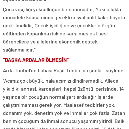
Çocuk işçiliği yoksulluğun bir sonucudur. Yoksullukla
mücadele kapsamında gerekli sosyal politikalar hayata
geçirilmelidir. Çocuk işçiliğine ve çocukların örgün
eğitimden koparılma riskine karşı meslek lisesi
öğrencilere ve ailelerine ekonomik destek
sağlanmalıdır.”
“BAŞKA ARDALAR ÖLMESİN”
Arda Tonbul’un babası Raşit Tonbul da şunları söyledi:
“Acımız çok büyük, hala acımızı dindiremedik. Ailece
yıkıldık; annesi, kardeşleri, hepsi üzüntü içerisinde. 14
yaşında bir çocuğun normal şartlarda ağır işlerde
çalıştırılmaması gerekiyor. Maalesef tedbirler yok,
donanım yok, denetim yok ve ihmaller çok fazla. Zaten
benim çocuğum da ihmal sonucu yaşamını yitirdi. Belki