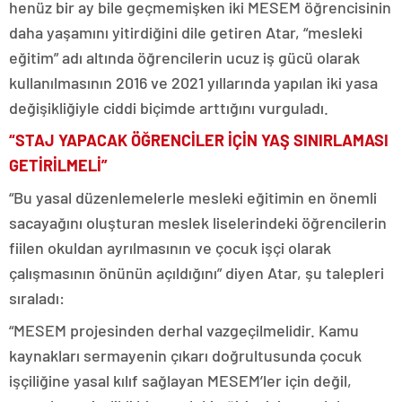
henüz bir ay bile geçmemişken iki MESEM öğrencisinin
daha yaşamını yitirdiğini dile getiren Atar, “mesleki
eğitim” adı altında öğrencilerin ucuz iş gücü olarak
kullanılmasının 2016 ve 2021 yıllarında yapılan iki yasa
değişikliğiyle ciddi biçimde arttığını vurguladı.
“STAJ YAPACAK ÖĞRENCİLER İÇİN YAŞ SINIRLAMASI
GETİRİLMELİ”
“Bu yasal düzenlemelerle mesleki eğitimin en önemli
sacayağını oluşturan meslek liselerindeki öğrencilerin
fiilen okuldan ayrılmasının ve çocuk işçi olarak
çalışmasının önünün açıldığını” diyen Atar, şu talepleri
sıraladı:
“MESEM projesinden derhal vazgeçilmelidir. Kamu
kaynakları sermayenin çıkarı doğrultusunda çocuk
işçiliğine yasal kılıf sağlayan MESEM’ler için değil,