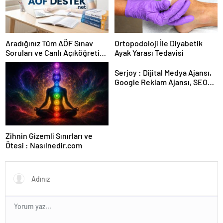
Aradığınız Tüm AÖF Sınav
Ortopodoloji İle Diyabetik
Soruları ve Canlı Açıköğretim
Ayak Yarası Tedavisi
Forumu Burada
Serjoy : Dijital Medya Ajansı,
Google Reklam Ajansı, SEO
Ajansı ve Web Tasarım Ajansı
Zihnin Gizemli Sınırları ve
Ötesi : Nasılnedir.com