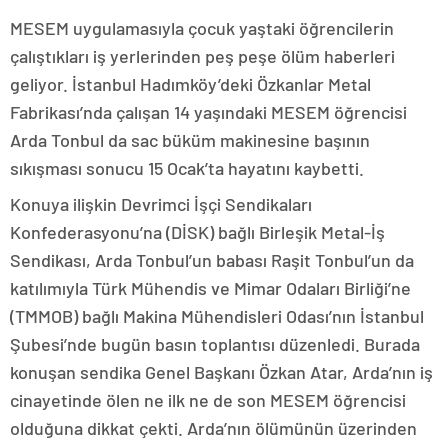
MESEM uygulamasıyla çocuk yaştaki öğrencilerin
çalıştıkları iş yerlerinden peş peşe ölüm haberleri
geliyor. İstanbul Hadımköy’deki Özkanlar Metal
Fabrikası’nda çalışan 14 yaşındaki MESEM öğrencisi
Arda Tonbul da sac büküm makinesine başının
sıkışması sonucu 15 Ocak’ta hayatını kaybetti.
Konuya ilişkin Devrimci İşçi Sendikaları
Konfederasyonu’na (DİSK) bağlı Birleşik Metal-İş
Sendikası, Arda Tonbul’un babası Raşit Tonbul’un da
katılımıyla Türk Mühendis ve Mimar Odaları Birliği’ne
(TMMOB) bağlı Makina Mühendisleri Odası’nın İstanbul
Şubesi’nde bugün basın toplantısı düzenledi. Burada
konuşan sendika Genel Başkanı Özkan Atar, Arda’nın iş
cinayetinde ölen ne ilk ne de son MESEM öğrencisi
olduğuna dikkat çekti. Arda’nın ölümünün üzerinden