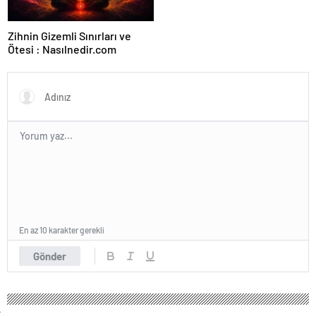
Zihnin Gizemli Sınırları ve
Ötesi : Nasılnedir.com
En az 10 karakter gerekli
Gönder