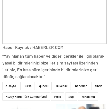
Haber Kaynak : HABERLER.COM
“Yayınlanan tüm haber ve diğer içerikler ile ilgili olarak
yasal bildirimlerinizi bize iletişim sayfası üzerinden
iletiniz. En kısa süre içerisinde bildirimlerinize geri
dönüş sağlanılacaktır.”
3-sayfa
Bursa
güncel
Güvenlik
haberler
Kıbrıs
Kuzey Kıbrıs Türk Cumhuriyeti
Polis
Suç
Yakalama