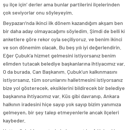
şu ilçe için’ derler ama bunlar partilerini ilçelerinden
çok seviyorlar onu söyleyeyim.
Beypazarı’nda ikinci ilk dönem kazandığım akşam ben
bir daha aday olmayacağımı söyledim. Şimdi de belli ki
anketlere göre rekor oyla seçiliyoruz. ve benim ikinci
ve son dönemim olacak. Bu beş yılı iyi değerlendirin.
Eğer Çubuk’a hizmet gelmesini istiyorsanız benim
elimden tutacak belediye başkanlarına ihtiyacımız var.
O da burada. Can Başkanım. Çubuk’un kalkınmasını
istiyorsanız, tüm sorunlarını halletmesini istiyorsanız
bize yol gösterecek, eksiklerini bildirecek bir belediye
başkanına ihtiyacımız var. Küs gibi davranıp, Ankara
halkının iradesini hiçe sayıp yok sayıp bizim yanımıza
gelmeyen, bir şey talep etmeyenlerle ancak ilçeleri
kaybeder.