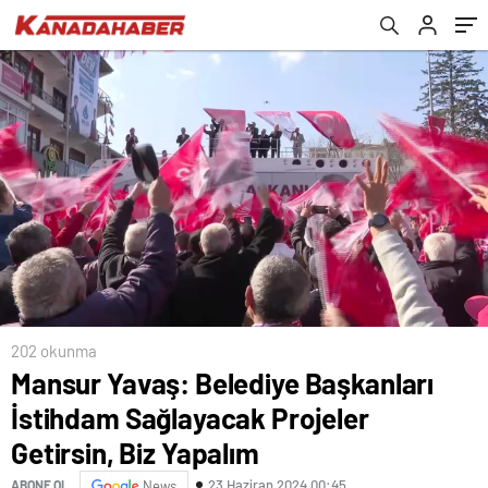
202 okunma
Mansur Yavaş: Belediye Başkanları
İstihdam Sağlayacak Projeler
Getirsin, Biz Yapalım
23 Haziran 2024 00:45
ABONE OL
News