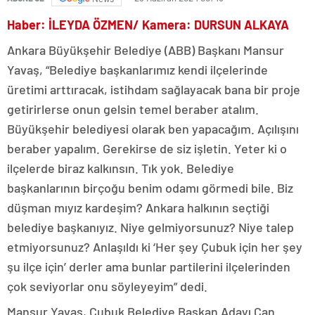
Haber: İLEYDA ÖZMEN/ Kamera: DURSUN ALKAYA
Ankara Büyükşehir Belediye (ABB) Başkanı Mansur
Yavaş, “Belediye başkanlarımız kendi ilçelerinde
üretimi arttıracak, istihdam sağlayacak bana bir proje
getirirlerse onun gelsin temel beraber atalım.
Büyükşehir belediyesi olarak ben yapacağım. Açılışını
beraber yapalım. Gerekirse de siz işletin. Yeter ki o
ilçelerde biraz kalkınsın. Tık yok. Belediye
başkanlarının birçoğu benim odamı görmedi bile. Biz
düşman mıyız kardeşim? Ankara halkının seçtiği
belediye başkanıyız. Niye gelmiyorsunuz? Niye talep
etmiyorsunuz? Anlaşıldı ki ‘Her şey Çubuk için her şey
şu ilçe için’ derler ama bunlar partilerini ilçelerinden
çok seviyorlar onu söyleyeyim” dedi.
Mansur Yavaş, Çubuk Belediye Başkan Adayı Can