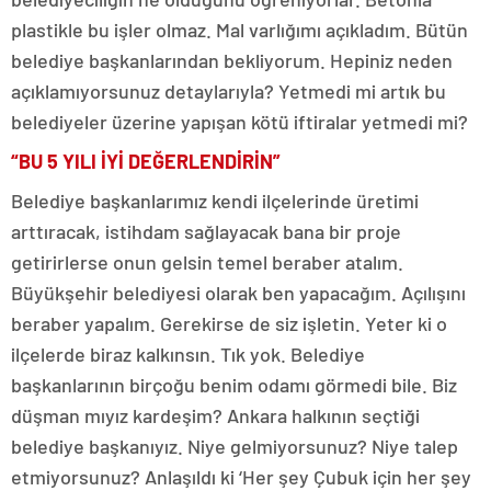
plastikle bu işler olmaz. Mal varlığımı açıkladım. Bütün
belediye başkanlarından bekliyorum. Hepiniz neden
açıklamıyorsunuz detaylarıyla? Yetmedi mi artık bu
belediyeler üzerine yapışan kötü iftiralar yetmedi mi?
“BU 5 YILI İYİ DEĞERLENDİRİN”
Belediye başkanlarımız kendi ilçelerinde üretimi
arttıracak, istihdam sağlayacak bana bir proje
getirirlerse onun gelsin temel beraber atalım.
Büyükşehir belediyesi olarak ben yapacağım. Açılışını
beraber yapalım. Gerekirse de siz işletin. Yeter ki o
ilçelerde biraz kalkınsın. Tık yok. Belediye
başkanlarının birçoğu benim odamı görmedi bile. Biz
düşman mıyız kardeşim? Ankara halkının seçtiği
belediye başkanıyız. Niye gelmiyorsunuz? Niye talep
etmiyorsunuz? Anlaşıldı ki ‘Her şey Çubuk için her şey