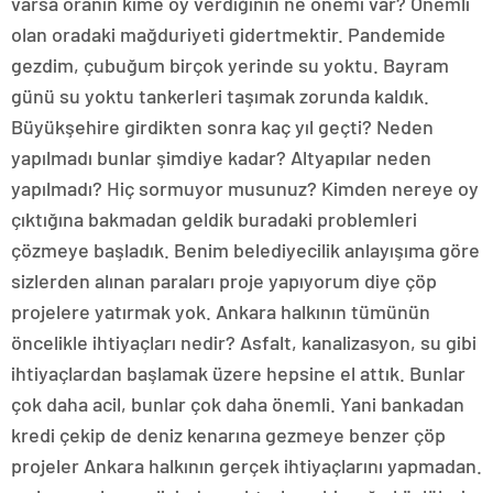
varsa oranın kime oy verdiğinin ne önemi var? Önemli
olan oradaki mağduriyeti gidertmektir. Pandemide
gezdim, çubuğum birçok yerinde su yoktu. Bayram
günü su yoktu tankerleri taşımak zorunda kaldık.
Büyükşehire girdikten sonra kaç yıl geçti? Neden
yapılmadı bunlar şimdiye kadar? Altyapılar neden
yapılmadı? Hiç sormuyor musunuz? Kimden nereye oy
çıktığına bakmadan geldik buradaki problemleri
çözmeye başladık. Benim belediyecilik anlayışıma göre
sizlerden alınan paraları proje yapıyorum diye çöp
projelere yatırmak yok. Ankara halkının tümünün
öncelikle ihtiyaçları nedir? Asfalt, kanalizasyon, su gibi
ihtiyaçlardan başlamak üzere hepsine el attık. Bunlar
çok daha acil, bunlar çok daha önemli. Yani bankadan
kredi çekip de deniz kenarına gezmeye benzer çöp
projeler Ankara halkının gerçek ihtiyaçlarını yapmadan.