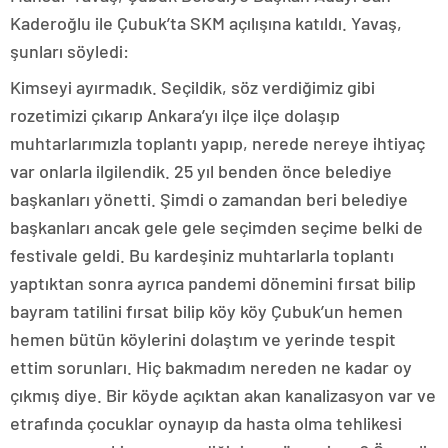
Kaderoğlu ile Çubuk’ta SKM açılışına katıldı. Yavaş,
şunları söyledi:
Kimseyi ayırmadık. Seçildik, söz verdiğimiz gibi
rozetimizi çıkarıp Ankara’yı ilçe ilçe dolaşıp
muhtarlarımızla toplantı yapıp, nerede nereye ihtiyaç
var onlarla ilgilendik. 25 yıl benden önce belediye
başkanları yönetti. Şimdi o zamandan beri belediye
başkanları ancak gele gele seçimden seçime belki de
festivale geldi. Bu kardeşiniz muhtarlarla toplantı
yaptıktan sonra ayrıca pandemi dönemini fırsat bilip
bayram tatilini fırsat bilip köy köy Çubuk’un hemen
hemen bütün köylerini dolaştım ve yerinde tespit
ettim sorunları. Hiç bakmadım nereden ne kadar oy
çıkmış diye. Bir köyde açıktan akan kanalizasyon var ve
etrafında çocuklar oynayıp da hasta olma tehlikesi