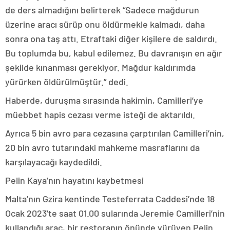
de ders almadığını belirterek “Sadece mağdurun
üzerine aracı sürüp onu öldürmekle kalmadı, daha
sonra ona taş attı. Etraftaki diğer kişilere de saldırdı.
Bu toplumda bu, kabul edilemez. Bu davranışın en ağır
şekilde kınanması gerekiyor. Mağdur kaldırımda
yürürken öldürülmüştür.” dedi.
Haberde, duruşma sırasında hakimin, Camilleri’ye
müebbet hapis cezası verme isteği de aktarıldı.
Ayrıca 5 bin avro para cezasına çarptırılan Camilleri’nin,
20 bin avro tutarındaki mahkeme masraflarını da
karşılayacağı kaydedildi.
Pelin Kaya’nın hayatını kaybetmesi
Malta’nın Gzira kentinde Testeferrata Caddesi’nde 18
Ocak 2023’te saat 01.00 sularında Jeremie Camilleri’nin
kullandığı araç, bir restoranın önünde yürüyen Pelin