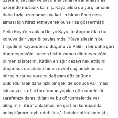
üzerinde mutabık kalmış, Kaya ailesi de yargılamanın
daha fazla uzamaması ve katilin bir an önce ceza
alması için itiraz etmeyerek buna rıza göstermişti.
Pelin Kaya’nın ablası Derya Kaya, Instagram’dan bu
konuya dair yaptığı paylaşımda, “Kaya ailesinin bu
trajedinin kaybedeni olduğunu ve Pelin’in bir daha geri
dönmeyeceğini, acının hiçbir zaman dinmeyeceğini
bilmenizi isterim. Katilin en ağır cezayı hak ettiğini
düşünsek de adaleti bir an evvel sağlamak adına,
sürecin zor ve yorucu doğasını göz önünde
bulundurarak daha hızlı bir şekilde sonuca varılması
için savcılık ofisi tarafından yapılan görüşmelerde
tarafımıza danışıldığını ve bu görüşmelerde yer
aldığımızı, itiraf anlaşmasının şartları konusunda
anlaştığımızı teyit edebiliriz.” ifadelerini kullanmıştı.