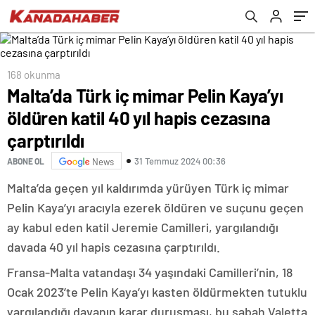
168 okunma
Malta’da Türk iç mimar Pelin Kaya’yı
öldüren katil 40 yıl hapis cezasına
çarptırıldı
31 Temmuz 2024 00:36
ABONE OL
News
Malta’da geçen yıl kaldırımda yürüyen Türk iç mimar
Pelin Kaya’yı aracıyla ezerek öldüren ve suçunu geçen
ay kabul eden katil Jeremie Camilleri, yargılandığı
davada 40 yıl hapis cezasına çarptırıldı.
Fransa-Malta vatandaşı 34 yaşındaki Camilleri’nin, 18
Ocak 2023’te Pelin Kaya’yı kasten öldürmekten tutuklu
yargılandığı davanın karar duruşması, bu sabah Valetta