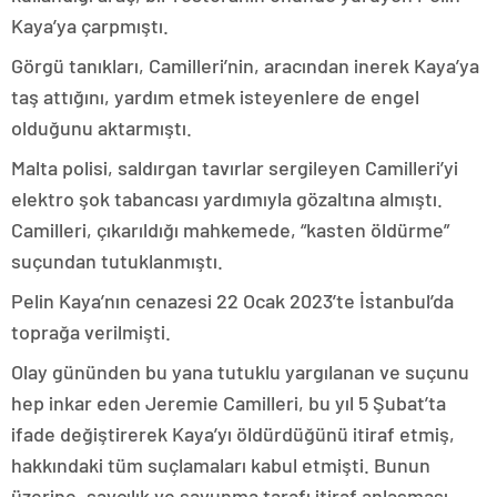
Kaya’ya çarpmıştı.
Görgü tanıkları, Camilleri’nin, aracından inerek Kaya’ya
taş attığını, yardım etmek isteyenlere de engel
olduğunu aktarmıştı.
Malta polisi, saldırgan tavırlar sergileyen Camilleri’yi
elektro şok tabancası yardımıyla gözaltına almıştı.
Camilleri, çıkarıldığı mahkemede, “kasten öldürme”
suçundan tutuklanmıştı.
Pelin Kaya’nın cenazesi 22 Ocak 2023’te İstanbul’da
toprağa verilmişti.
Olay gününden bu yana tutuklu yargılanan ve suçunu
hep inkar eden Jeremie Camilleri, bu yıl 5 Şubat’ta
ifade değiştirerek Kaya’yı öldürdüğünü itiraf etmiş,
hakkındaki tüm suçlamaları kabul etmişti. Bunun
üzerine, savcılık ve savunma tarafı itiraf anlaşması