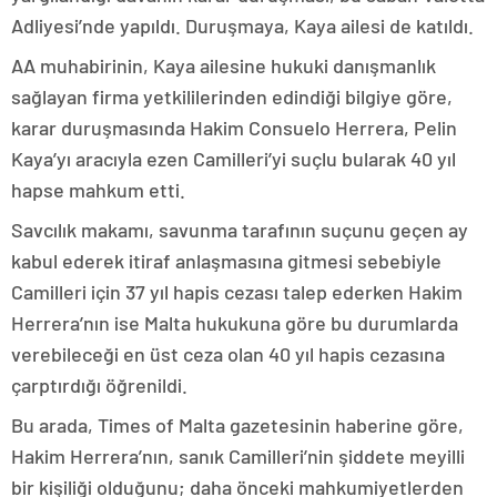
Adliyesi’nde yapıldı. Duruşmaya, Kaya ailesi de katıldı.
AA muhabirinin, Kaya ailesine hukuki danışmanlık
sağlayan firma yetkililerinden edindiği bilgiye göre,
karar duruşmasında Hakim Consuelo Herrera, Pelin
Kaya’yı aracıyla ezen Camilleri’yi suçlu bularak 40 yıl
hapse mahkum etti.
Savcılık makamı, savunma tarafının suçunu geçen ay
kabul ederek itiraf anlaşmasına gitmesi sebebiyle
Camilleri için 37 yıl hapis cezası talep ederken Hakim
Herrera’nın ise Malta hukukuna göre bu durumlarda
verebileceği en üst ceza olan 40 yıl hapis cezasına
çarptırdığı öğrenildi.
Bu arada, Times of Malta gazetesinin haberine göre,
Hakim Herrera’nın, sanık Camilleri’nin şiddete meyilli
bir kişiliği olduğunu; daha önceki mahkumiyetlerden