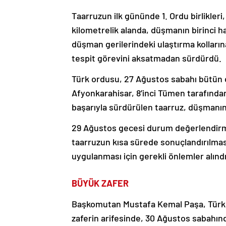
Taarruzun ilk gününde 1. Ordu birlikleri
kilometrelik alanda, düşmanın birinci ha
düşman gerilerindeki ulaştırma kolların
tespit görevini aksatmadan sürdürdü.
Türk ordusu, 27 Ağustos sabahı bütün 
Afyonkarahisar, 8’inci Tümen tarafında
başarıyla sürdürülen taarruz, düşmanın 
29 Ağustos gecesi durum değerlendirm
taarruzun kısa sürede sonuçlandırılma
uygulanması için gerekli önlemler alındı
BÜYÜK ZAFER
Başkomutan Mustafa Kemal Paşa, Türk 
zaferin arifesinde, 30 Ağustos sabahınd