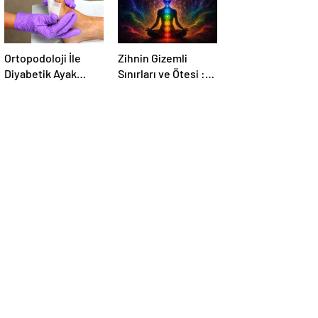
Ortopodoloji İle
Zihnin Gizemli
Diyabetik Ayak
Sınırları ve Ötesi :
Yarası Tedavisi
Nasılnedir.com