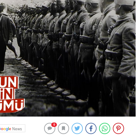
0
News