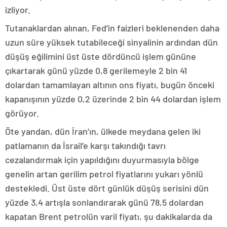
izliyor.
Tutanaklardan alınan, Fed’in faizleri beklenenden daha
uzun süre yüksek tutabileceği sinyalinin ardından dün
düşüş eğilimini üst üste dördüncü işlem gününe
çıkartarak günü yüzde 0,8 gerilemeyle 2 bin 41
dolardan tamamlayan altının ons fiyatı, bugün önceki
kapanışının yüzde 0,2 üzerinde 2 bin 44 dolardan işlem
görüyor.
Öte yandan, dün İran’ın, ülkede meydana gelen iki
patlamanın da İsrail’e karşı takındığı tavrı
cezalandırmak için yapıldığını duyurmasıyla bölge
genelin artan gerilim petrol fiyatlarını yukarı yönlü
destekledi. Üst üste dört günlük düşüş serisini dün
yüzde 3,4 artışla sonlandırarak günü 78,5 dolardan
kapatan Brent petrolün varil fiyatı, şu dakikalarda da