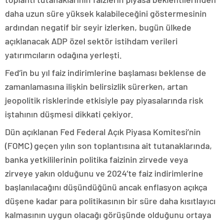
daha uzun süre yüksek kalabileceğini göstermesinin
ardından negatif bir seyir izlerken, bugün ülkede
açıklanacak ADP özel sektör istihdam verileri
yatırımcıların odağına yerleşti.
Fed’in bu yıl faiz indirimlerine başlaması beklense de
zamanlamasına ilişkin belirsizlik sürerken, artan
jeopolitik risklerinde etkisiyle pay piyasalarında risk
iştahının düşmesi dikkati çekiyor.
Dün açıklanan Fed Federal Açık Piyasa Komitesi’nin
(FOMC) geçen yılın son toplantısına ait tutanaklarında,
banka yetkililerinin politika faizinin zirvede veya
zirveye yakın olduğunu ve 2024’te faiz indirimlerine
başlanılacağını düşündüğünü ancak enflasyon açıkça
düşene kadar para politikasının bir süre daha kısıtlayıcı
kalmasının uygun olacağı görüşünde olduğunu ortaya