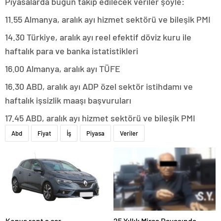
Piyasalarda bugün takip edilecek veriler şöyle:
11.55 Almanya, aralık ayı hizmet sektörü ve bileşik PMI
14.30 Türkiye, aralık ayı reel efektif döviz kuru ile
haftalık para ve banka istatistikleri
16.00 Almanya, aralık ayı TÜFE
16.30 ABD, aralık ayı ADP özel sektör istihdamı ve
haftalık işsizlik maaşı başvuruları
17.45 ABD, aralık ayı hizmet sektörü ve bileşik PMI
Abd
Fiyat
İş
Piyasa
Veriler
Konya rent a car
25 Yıllık Miras Davasında