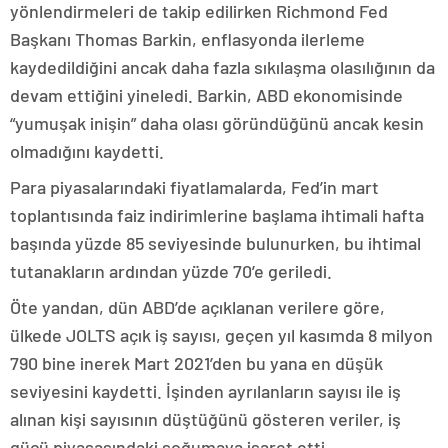
yönlendirmeleri de takip edilirken Richmond Fed
Başkanı Thomas Barkin, enflasyonda ilerleme
kaydedildiğini ancak daha fazla sıkılaşma olasılığının da
devam ettiğini yineledi. Barkin, ABD ekonomisinde
“yumuşak inişin” daha olası göründüğünü ancak kesin
olmadığını kaydetti.
Para piyasalarındaki fiyatlamalarda, Fed’in mart
toplantısında faiz indirimlerine başlama ihtimali hafta
başında yüzde 85 seviyesinde bulunurken, bu ihtimal
tutanakların ardından yüzde 70’e geriledi.
Öte yandan, dün ABD’de açıklanan verilere göre,
ülkede JOLTS açık iş sayısı, geçen yıl kasımda 8 milyon
790 bine inerek Mart 2021’den bu yana en düşük
seviyesini kaydetti. İşinden ayrılanların sayısı ile iş
alınan kişi sayısının düştüğünü gösteren veriler, iş
gücü piyasasındaki soğumaya işaret etti.