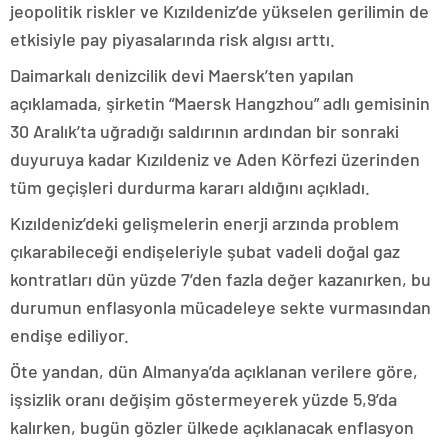
jeopolitik riskler ve Kızıldeniz’de yükselen gerilimin de
etkisiyle pay piyasalarında risk algısı arttı.
Daimarkalı denizcilik devi Maersk’ten yapılan
açıklamada, şirketin “Maersk Hangzhou” adlı gemisinin
30 Aralık’ta uğradığı saldırının ardından bir sonraki
duyuruya kadar Kızıldeniz ve Aden Körfezi üzerinden
tüm geçişleri durdurma kararı aldığını açıkladı.
Kızıldeniz’deki gelişmelerin enerji arzında problem
çıkarabileceği endişeleriyle şubat vadeli doğal gaz
kontratları dün yüzde 7’den fazla değer kazanırken, bu
durumun enflasyonla mücadeleye sekte vurmasından
endişe ediliyor.
Öte yandan, dün Almanya’da açıklanan verilere göre,
işsizlik oranı değişim göstermeyerek yüzde 5,9’da
kalırken, bugün gözler ülkede açıklanacak enflasyon