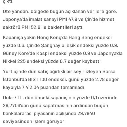
çıktı.
Öte yandan, bölgede bugün açıklanan verilere göre,
Japonya’da imalat sanayi PMI 47,9 ve Çin’de hizmet
sektörü PMI 52,9 ile beklentileri aştı.
Kapanışa yakın Hong Kong’da Hang Seng endeksi
yüzde 0,6, Çin’de Şanghay bileşik endeksi yüzde 0,9,
Güney Kore’de Kospi endeksi yüzde 0,9 ve Japonya’da
Nikkei 225 endeksi yüzde 0,7 değer kaybetti.
Yurt içinde dün satış ağırlıklı bir seyir izleyen Borsa
İstanbul’da BIST 100 endeksi, günü yüzde 2,78 değer
kaybıyla 7.412,04 puandan tamamladı.
Dolar/TL, dün önceki kapanışının yüzde 0,1 üzerinde
29,7706’dan günü kapatmasının ardından bugün
bankalararası piyasanın açılışında 29,7940
seviyesinden işlem görüyor.