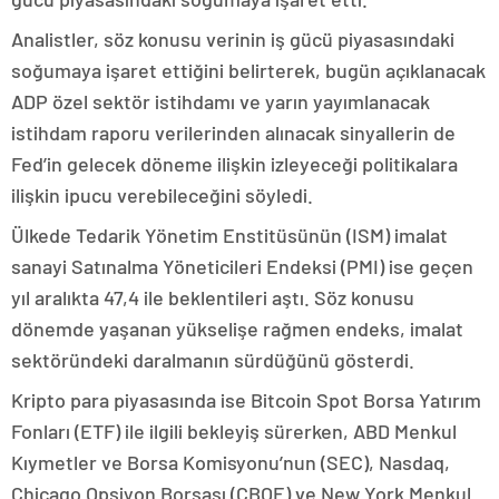
Analistler, söz konusu verinin iş gücü piyasasındaki
soğumaya işaret ettiğini belirterek, bugün açıklanacak
ADP özel sektör istihdamı ve yarın yayımlanacak
istihdam raporu verilerinden alınacak sinyallerin de
Fed’in gelecek döneme ilişkin izleyeceği politikalara
ilişkin ipucu verebileceğini söyledi.
Ülkede Tedarik Yönetim Enstitüsünün (ISM) imalat
sanayi Satınalma Yöneticileri Endeksi (PMI) ise geçen
yıl aralıkta 47,4 ile beklentileri aştı. Söz konusu
dönemde yaşanan yükselişe rağmen endeks, imalat
sektöründeki daralmanın sürdüğünü gösterdi.
Kripto para piyasasında ise Bitcoin Spot Borsa Yatırım
Fonları (ETF) ile ilgili bekleyiş sürerken, ABD Menkul
Kıymetler ve Borsa Komisyonu’nun (SEC), Nasdaq,
Chicago Opsiyon Borsası (CBOE) ve New York Menkul