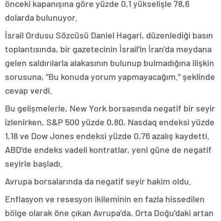
önceki kapanışına göre yüzde 0,1 yükselişle 78,6
dolarda bulunuyor.
İsrail Ordusu Sözcüsü Daniel Hagari, düzenlediği basın
toplantısında, bir gazetecinin İsrail’in İran’da meydana
gelen saldırılarla alakasının bulunup bulmadığına ilişkin
sorusuna, “Bu konuda yorum yapmayacağım.” şeklinde
cevap verdi.
Bu gelişmelerle, New York borsasında negatif bir seyir
izlenirken, S&P 500 yüzde 0,80, Nasdaq endeksi yüzde
1,18 ve Dow Jones endeksi yüzde 0,76 azalış kaydetti.
ABD’de endeks vadeli kontratlar, yeni güne de negatif
seyirle başladı.
Avrupa borsalarında da negatif seyir hakim oldu.
Enflasyon ve resesyon ikileminin en fazla hissedilen
bölge olarak öne çıkan Avrupa’da, Orta Doğu’daki artan