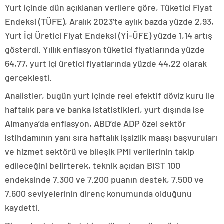
Yurt içinde dün açıklanan verilere göre, Tüketici Fiyat
Endeksi (TÜFE), Aralık 2023’te aylık bazda yüzde 2,93,
Yurt İçi Üretici Fiyat Endeksi (Yİ-ÜFE) yüzde 1,14 artış
gösterdi. Yıllık enflasyon tüketici fiyatlarında yüzde
64,77, yurt içi üretici fiyatlarında yüzde 44,22 olarak
gerçekleşti.
Analistler, bugün yurt içinde reel efektif döviz kuru ile
haftalık para ve banka istatistikleri, yurt dışında ise
Almanya’da enflasyon, ABD’de ADP özel sektör
istihdamının yanı sıra haftalık işsizlik maaşı başvuruları
ve hizmet sektörü ve bileşik PMI verilerinin takip
edileceğini belirterek, teknik açıdan BIST 100
endeksinde 7.300 ve 7.200 puanın destek, 7.500 ve
7.600 seviyelerinin direnç konumunda olduğunu
kaydetti.