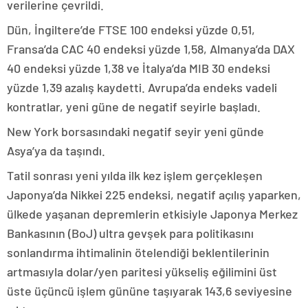
verilerine çevrildi.
Dün, İngiltere’de FTSE 100 endeksi yüzde 0,51,
Fransa’da CAC 40 endeksi yüzde 1,58, Almanya’da DAX
40 endeksi yüzde 1,38 ve İtalya’da MIB 30 endeksi
yüzde 1,39 azalış kaydetti. Avrupa’da endeks vadeli
kontratlar, yeni güne de negatif seyirle başladı.
New York borsasındaki negatif seyir yeni günde
Asya’ya da taşındı.
Tatil sonrası yeni yılda ilk kez işlem gerçekleşen
Japonya’da Nikkei 225 endeksi, negatif açılış yaparken,
ülkede yaşanan depremlerin etkisiyle Japonya Merkez
Bankasının (BoJ) ultra gevşek para politikasını
sonlandırma ihtimalinin ötelendiği beklentilerinin
artmasıyla dolar/yen paritesi yükseliş eğilimini üst
üste üçüncü işlem gününe taşıyarak 143,6 seviyesine