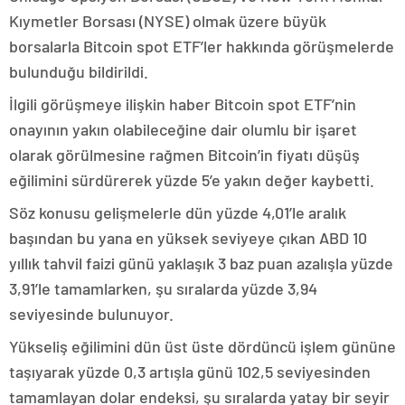
Kıymetler Borsası (NYSE) olmak üzere büyük
borsalarla Bitcoin spot ETF’ler hakkında görüşmelerde
bulunduğu bildirildi.
İlgili görüşmeye ilişkin haber Bitcoin spot ETF’nin
onayının yakın olabileceğine dair olumlu bir işaret
olarak görülmesine rağmen Bitcoin’in fiyatı düşüş
eğilimini sürdürerek yüzde 5’e yakın değer kaybetti.
Söz konusu gelişmelerle dün yüzde 4,01’le aralık
başından bu yana en yüksek seviyeye çıkan ABD 10
yıllık tahvil faizi günü yaklaşık 3 baz puan azalışla yüzde
3,91’le tamamlarken, şu sıralarda yüzde 3,94
seviyesinde bulunuyor.
Yükseliş eğilimini dün üst üste dördüncü işlem gününe
taşıyarak yüzde 0,3 artışla günü 102,5 seviyesinden
tamamlayan dolar endeksi, şu sıralarda yatay bir seyir