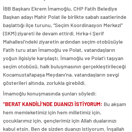
İBB Başkanı Ekrem İmamoğlu, CHP Fatih Belediye
Başkan adayı Mahir Polat ile birlikte sabah saatlerinde
başlattığı ilçe turunu, “Seçim Koordinasyon Merkezi”
(SKM) ziyareti ile devam ettirdi. Hırka-i Şerif
Mahallesi’ndeki ziyaretin ardından seçim otobüsüyle
Fatih turu atan İmamoğlu ve Polat, vatandaşların
yoğun ilgisiyle karşılaştı. İmamoğlu ve Polat’ı taşıyan
seçim otobüsü, halk buluşmasının gerçekleştirileceği
Kocamustafapaşa Meydanı’na, vatandaşların sevgi
gösterileri altında, zorlukla girebildi.
İmamoğlu konuşmasında şunları söyledi:
“BERAT KANDİLİ’NDE DUANIZI İSTİYORUM:
Bu akşam
hem memleketimiz için hem milletimiz için,
çocuklarımız için, gençlerimiz için Allah dualarınızı
kabul etsin. Ben de sizden duanızı istiyorum. İnşallah