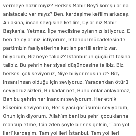
vermeye hazır mıyız? Herkes Mahir Bey’i komşularına
anlatacak; var mıyız? Ben, kardeşime kefilim arkadaş.
Ahlakına, insan sevgisine kefilim. Oylarınız Mahir
Başkan’a. Yetmez. İlçe meclisine oylarınızı istiyoruz. E
ben de oylarınızı istiyorum. İstanbul mücadelesinde
partimizin faaliyetlerine katılan partililerimiz var,
biliyorum. Biz neye talibiz? İstanbul’un güçlü ittifakına
talibiz. Bu şehrin her siyasi düşüncesine talibiz. Biz,
herkesi çok seviyoruz. Niye biliyor musunuz? Biz,
insanı insan olduğu için seviyoruz. Yaradan’dan ötürü
seviyoruz sizleri. Bu kadar net. Bunu onlar anlayamaz.
Ben bu şehrin her inancını seviyorum. Her etnik
kökenini seviyorum. Her siyasi görüşümü seviyorum.
Onun için diyorum, ‘Allah’ım beni bu şehri çocuklarına
mahcup etme. İçinizden şöyle bir ses gelsin. ‘Tam yol
ileri’ kardeşim. Tam yol ileri İstanbul. Tam yol ileri