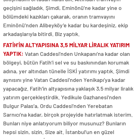
geçişini sağladık. Şimdi, Eminönü’ne kadar yine o
bölümdeki kazıkları çakarak, oranın tramvayını
Eminönü’nden Alibeyköy’e kadar bu kardeşiniz, ekip
arkadaşlarıyla bitirdi. Biz yaptık.
FATİH’İN ALTYAPISINA 3,5 MİLYAR LİRALIK YATIRIM
YAPTIK:
Vatan Caddesi’nden Unkapanı’na kadar olan
bölgeyi, bütün Fatih’i sel ve su baskınından korumak
adına, yer altından tünelle İSKİ yatırımı yaptık. Şimdi
aynısını yine Vatan Caddesi’nden Yenikapı’ya kadar
yapacağız. Fatih’in altyapısına yaklaşık 3,5 milyar liralık
yatırım gerçekleştirdik. Yedikule Gazhanesi’nden
Bulgur Palas’a, Ordu Caddesi’nden Yerebatan
Sarnıcı’na kadar, birçok projeyide hatırlatmak isterim.
Bunları niye anlatıyorum biliyor musunuz? Bunların
hepsi sizin, sizin. Size ait. İstanbul’un en güzel