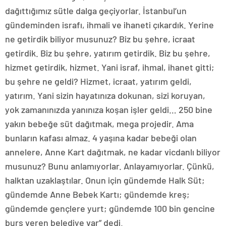
dağıttığımız sütle dalga geçiyorlar. İstanbul’un
gündeminden israfı, ihmali ve ihaneti çıkardık. Yerine
ne getirdik biliyor musunuz? Biz bu şehre, icraat
getirdik. Biz bu şehre, yatırım getirdik. Biz bu şehre,
hizmet getirdik, hizmet. Yani israf, ihmal, ihanet gitti;
bu şehre ne geldi? Hizmet, icraat, yatırım geldi,
yatırım. Yani sizin hayatınıza dokunan, sizi koruyan,
yok zamanınızda yanınıza koşan işler geldi… 250 bine
yakın bebeğe süt dağıtmak, mega projedir. Ama
bunların kafası almaz. 4 yaşına kadar bebeği olan
annelere, Anne Kart dağıtmak, ne kadar vicdanlı biliyor
musunuz? Bunu anlamıyorlar. Anlayamıyorlar. Çünkü,
halktan uzaklaştılar. Onun için gündemde Halk Süt;
gündemde Anne Bebek Kartı; gündemde kreş;
gündemde gençlere yurt; gündemde 100 bin gencine
burs veren belediye var” dedi.