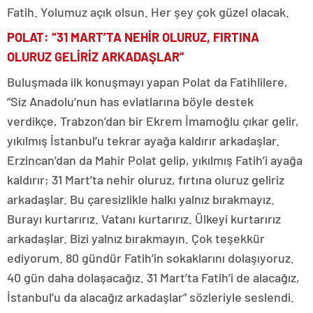
Fatih. Yolumuz açık olsun. Her şey çok güzel olacak.
POLAT: “31 MART’TA NEHİR OLURUZ,
FIRTINA
OLURUZ GELİRİZ ARKADAŞLAR”
Buluşmada ilk konuşmayı yapan Polat da Fatihlilere,
“Siz Anadolu’nun has evlatlarına böyle destek
verdikçe, Trabzon’dan bir Ekrem İmamoğlu çıkar gelir,
yıkılmış İstanbul’u tekrar ayağa kaldırır arkadaşlar.
Erzincan’dan da Mahir Polat gelip, yıkılmış Fatih’i ayağa
kaldırır; 31 Mart’ta nehir oluruz, fırtına oluruz geliriz
arkadaşlar. Bu çaresizlikle halkı yalnız bırakmayız.
Burayı kurtarırız. Vatanı kurtarırız. Ülkeyi kurtarırız
arkadaşlar. Bizi yalnız bırakmayın. Çok teşekkür
ediyorum. 80 gündür Fatih’in sokaklarını dolaşıyoruz.
40 gün daha dolaşacağız. 31 Mart’ta Fatih’i de alacağız,
İstanbul’u da alacağız arkadaşlar” sözleriyle seslendi.