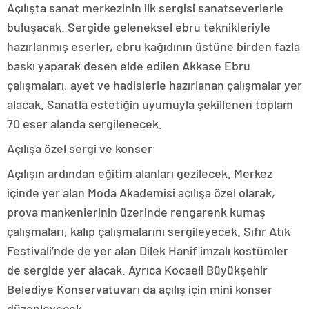
Açılışta sanat merkezinin ilk sergisi sanatseverlerle
buluşacak. Sergide geleneksel ebru teknikleriyle
hazırlanmış eserler, ebru kağıdının üstüne birden fazla
baskı yaparak desen elde edilen Akkase Ebru
çalışmaları, ayet ve hadislerle hazırlanan çalışmalar yer
alacak. Sanatla estetiğin uyumuyla şekillenen toplam
70 eser alanda sergilenecek.
Açılışa özel sergi ve konser
Açılışın ardından eğitim alanları gezilecek. Merkez
içinde yer alan Moda Akademisi açılışa özel olarak,
prova mankenlerinin üzerinde rengarenk kumaş
çalışmaları, kalıp çalışmalarını sergileyecek. Sıfır Atık
Festivali’nde de yer alan Dilek Hanif imzalı kostümler
de sergide yer alacak. Ayrıca Kocaeli Büyükşehir
Belediye Konservatuvarı da açılış için mini konser
düzenleyecek.