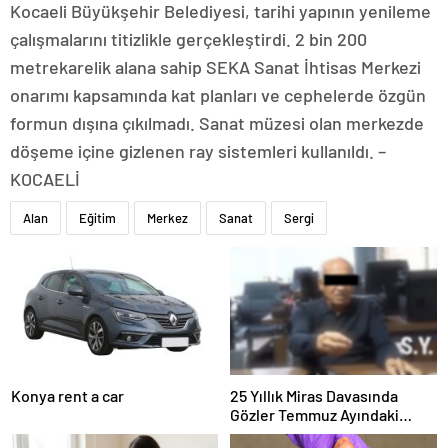
Kocaeli Büyükşehir Belediyesi, tarihi yapının yenileme
çalışmalarını titizlikle gerçekleştirdi. 2 bin 200
metrekarelik alana sahip SEKA Sanat İhtisas Merkezi
onarımı kapsamında kat planları ve cephelerde özgün
formun dışına çıkılmadı. Sanat müzesi olan merkezde
döşeme içine gizlenen ray sistemleri kullanıldı. –
KOCAELİ
Alan
Eğitim
Merkez
Sanat
Sergi
Konya rent a car
25 Yıllık Miras Davasında
Gözler Temmuz Ayındaki
Karar Duruşmasına Çevrildi