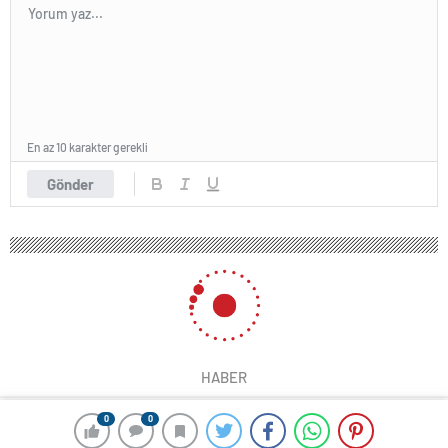
En az 10 karakter gerekli
Gönder
HABER
0
0