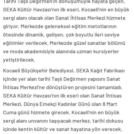
Tarihi Taşlı Değirmen’in dönüşümüyle hayata geçen,
SEKA Kültür Havzası’nın ilk eseri, Kocaeli’nin en büyük
sergi alanı olacak olan Sanat İhtisas Merkezi hizmete
giriyor. Merkezde geleneksel eğitim metotlarının
ötesinde dinamik, gelişen, çok boyutlu ileri seviye
eğitimler verilecek. Merkezde güzel sanatlar bölümü
ve moda akademisiyle alanında uzman kursiyerler
yetiştirilecek.
Kocaeli Büyükşehir Belediyesi, SEKA Kağıt Fabrikası
içinde yer alan tarihi Taşlı Değirmen yapısını Sanat
İhtisas Merkezi’ne dönüştüren projesini tamamladı.
SEKA Kültür Havzası’nın ilk eseri olan Sanat İhtisas
Merkezi, Dünya Emekçi Kadınlar Günü olan 8 Mart
Cuma günü hizmete girecek. Kocaeli’nin en büyük
sergi alanı unvanını taşıyacak merkez, tarihi dokusu
içinde kentin kültür ve sanat hayatına yön verecek.