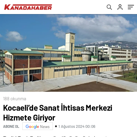
188 okunma
Kocaeli’de Sanat İhtisas Merkezi
Hizmete Giriyor
1 Ağustos 2024 00:06
ABONE OL
News