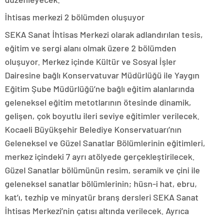
İhtisas merkezi 2 bölümden oluşuyor
SEKA Sanat İhtisas Merkezi olarak adlandırılan tesis,
eğitim ve sergi alanı olmak üzere 2 bölümden
oluşuyor. Merkez içinde Kültür ve Sosyal İşler
Dairesine bağlı Konservatuvar Müdürlüğü ile Yaygın
Eğitim Şube Müdürlüğü’ne bağlı eğitim alanlarında
geleneksel eğitim metotlarının ötesinde dinamik,
gelişen, çok boyutlu ileri seviye eğitimler verilecek.
Kocaeli Büyükşehir Belediye Konservatuarı’nın
Geleneksel ve Güzel Sanatlar Bölümlerinin eğitimleri,
merkez içindeki 7 ayrı atölyede gerçekleştirilecek.
Güzel Sanatlar bölümünün resim, seramik ve çini ile
geleneksel sanatlar bölümlerinin; hüsn-i hat, ebru,
kat’ı, tezhip ve minyatür branş dersleri SEKA Sanat
İhtisas Merkezi’nin çatısı altında verilecek. Ayrıca