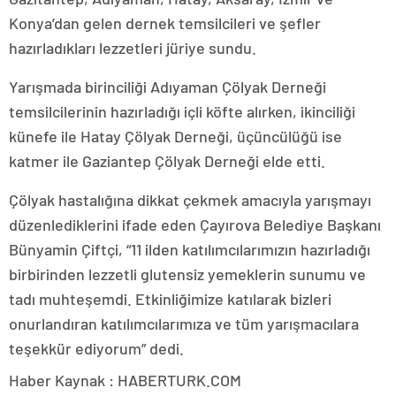
Konya’dan gelen dernek temsilcileri ve şefler
hazırladıkları lezzetleri jüriye sundu.
Yarışmada birinciliği Adıyaman Çölyak Derneği
temsilcilerinin hazırladığı içli köfte alırken, ikinciliği
künefe ile Hatay Çölyak Derneği, üçüncülüğü ise
katmer ile Gaziantep Çölyak Derneği elde etti.
Çölyak hastalığına dikkat çekmek amacıyla yarışmayı
düzenlediklerini ifade eden Çayırova Belediye Başkanı
Bünyamin Çiftçi, “11 ilden katılımcılarımızın hazırladığı
birbirinden lezzetli glutensiz yemeklerin sunumu ve
tadı muhteşemdi. Etkinliğimize katılarak bizleri
onurlandıran katılımcılarımıza ve tüm yarışmacılara
teşekkür ediyorum” dedi.
Haber Kaynak : HABERTURK.COM