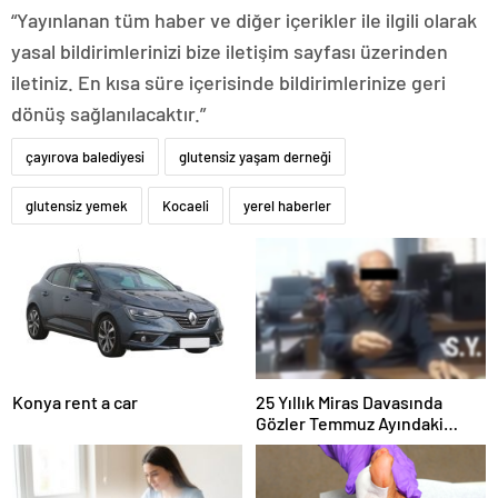
“Yayınlanan tüm haber ve diğer içerikler ile ilgili olarak
yasal bildirimlerinizi bize iletişim sayfası üzerinden
iletiniz. En kısa süre içerisinde bildirimlerinize geri
dönüş sağlanılacaktır.”
çayırova balediyesi
glutensiz yaşam derneği
glutensiz yemek
Kocaeli
yerel haberler
Konya rent a car
25 Yıllık Miras Davasında
Gözler Temmuz Ayındaki
Karar Duruşmasına Çevrildi