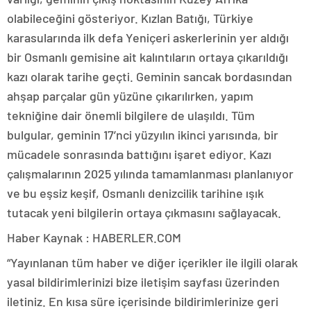
olabileceğini gösteriyor. Kızlan Batığı, Türkiye
karasularında ilk defa Yeniçeri askerlerinin yer aldığı
bir Osmanlı gemisine ait kalıntıların ortaya çıkarıldığı
kazı olarak tarihe geçti. Geminin sancak bordasından
ahşap parçalar gün yüzüne çıkarılırken, yapım
tekniğine dair önemli bilgilere de ulaşıldı. Tüm
bulgular, geminin 17’nci yüzyılın ikinci yarısında, bir
mücadele sonrasında battığını işaret ediyor. Kazı
çalışmalarının 2025 yılında tamamlanması planlanıyor
ve bu eşsiz keşif, Osmanlı denizcilik tarihine ışık
tutacak yeni bilgilerin ortaya çıkmasını sağlayacak.
Haber Kaynak : HABERLER.COM
“Yayınlanan tüm haber ve diğer içerikler ile ilgili olarak
yasal bildirimlerinizi bize iletişim sayfası üzerinden
iletiniz. En kısa süre içerisinde bildirimlerinize geri