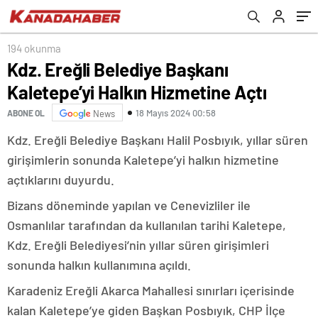
194 okunma
Kdz. Ereğli Belediye Başkanı
Kaletepe’yi Halkın Hizmetine Açtı
18 Mayıs 2024 00:58
ABONE OL
News
Kdz. Ereğli Belediye Başkanı Halil Posbıyık, yıllar süren
girişimlerin sonunda Kaletepe’yi halkın hizmetine
açtıklarını duyurdu.
Bizans döneminde yapılan ve Cenevizliler ile
Osmanlılar tarafından da kullanılan tarihi Kaletepe,
Kdz. Ereğli Belediyesi’nin yıllar süren girişimleri
sonunda halkın kullanımına açıldı.
Karadeniz Ereğli Akarca Mahallesi sınırları içerisinde
kalan Kaletepe’ye giden Başkan Posbıyık, CHP İlçe