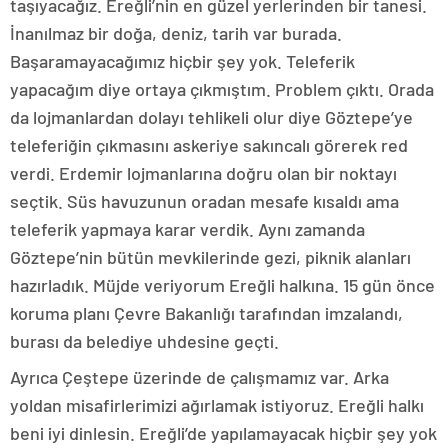
taşıyacağız. Ereğli’nin en güzel yerlerinden bir tanesi.
İnanılmaz bir doğa, deniz, tarih var burada.
Başaramayacağımız hiçbir şey yok. Teleferik
yapacağım diye ortaya çıkmıştım. Problem çıktı. Orada
da lojmanlardan dolayı tehlikeli olur diye Göztepe’ye
teleferiğin çıkmasını askeriye sakıncalı görerek red
verdi. Erdemir lojmanlarına doğru olan bir noktayı
seçtik. Süs havuzunun oradan mesafe kısaldı ama
teleferik yapmaya karar verdik. Aynı zamanda
Göztepe’nin bütün mevkilerinde gezi, piknik alanları
hazırladık. Müjde veriyorum Ereğli halkına. 15 gün önce
koruma planı Çevre Bakanlığı tarafından imzalandı,
burası da belediye uhdesine geçti.
Ayrıca Çeştepe üzerinde de çalışmamız var. Arka
yoldan misafirlerimizi ağırlamak istiyoruz. Ereğli halkı
beni iyi dinlesin. Ereğli’de yapılamayacak hiçbir şey yok