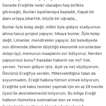
Senede Ereğli’de neler olacağını hep birlikte
göreceğiz. Bunları ispatlamaya başladık. Kapalı bir
alanı ortaya çıkarttık, büyük bir uğraşla…
Bunlar öyle kolay değil, millet öyle gidiyor stadyumun
altına havuz projesi yapıyor, hikaye bunlar. Öyle kolay
değil. Limanlar, mendirekler yapıyor, biz belediyede
son dönemde ülkenin düştüğü ekonomik sorunlardan
dolayı işçi, memurun maaşlarını zor ödüyoruz. Nerden
yapıyorsun bunu? Kasadan haberin var mı? Yok,
yersen. Yersen gidiyor işte. Açık ve net söylüyorum.
Ömrümü Ereğli’ye verdim. Milletvekilliğine falan da
soyunmadım, Ereğli halkına hizmet etmek istiyorum.
Ereğli’de çok kalıcı tesisler yapmak için en az 28 meclis
üyesi ile desteklemenizi istiyorum. Bu bölge Ereğli
halkının hizmetine sokmaktan ben ve meclis