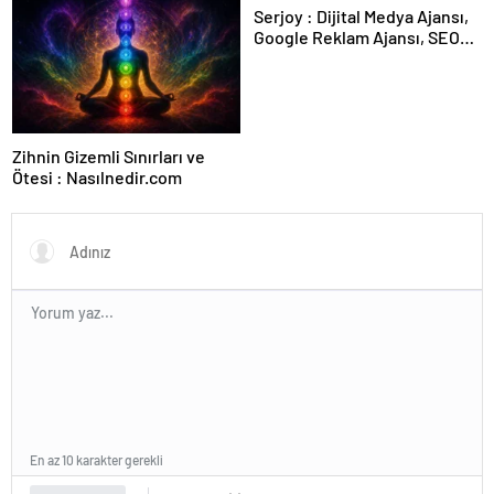
Serjoy : Dijital Medya Ajansı,
Google Reklam Ajansı, SEO
Ajansı ve Web Tasarım Ajansı
Zihnin Gizemli Sınırları ve
Ötesi : Nasılnedir.com
En az 10 karakter gerekli