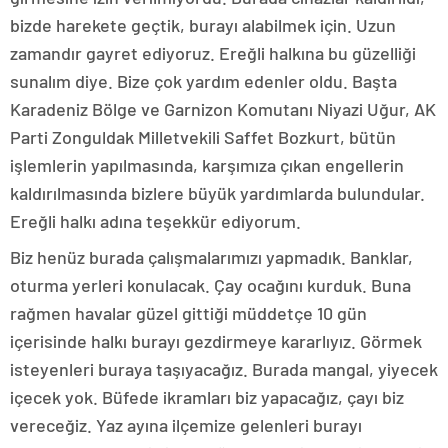
bizde harekete geçtik, burayı alabilmek için. Uzun
zamandır gayret ediyoruz. Ereğli halkına bu güzelliği
sunalım diye. Bize çok yardım edenler oldu. Başta
Karadeniz Bölge ve Garnizon Komutanı Niyazi Uğur, AK
Parti Zonguldak Milletvekili Saffet Bozkurt, bütün
işlemlerin yapılmasında, karşımıza çıkan engellerin
kaldırılmasında bizlere büyük yardımlarda bulundular.
Ereğli halkı adına teşekkür ediyorum.
Biz henüz burada çalışmalarımızı yapmadık. Banklar,
oturma yerleri konulacak. Çay ocağını kurduk. Buna
rağmen havalar güzel gittiği müddetçe 10 gün
içerisinde halkı burayı gezdirmeye kararlıyız. Görmek
isteyenleri buraya taşıyacağız. Burada mangal, yiyecek
içecek yok. Büfede ikramları biz yapacağız, çayı biz
vereceğiz. Yaz ayına ilçemize gelenleri burayı