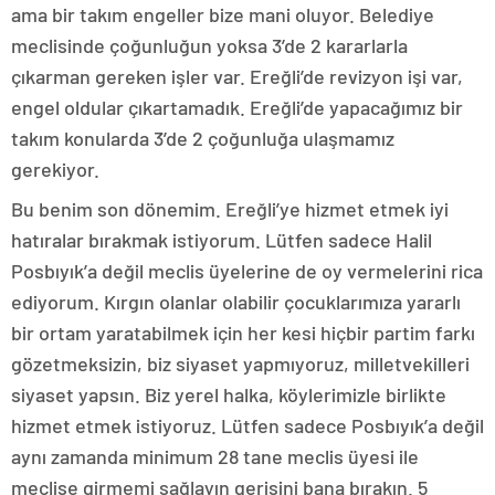
ama bir takım engeller bize mani oluyor. Belediye
meclisinde çoğunluğun yoksa 3’de 2 kararlarla
çıkarman gereken işler var. Ereğli’de revizyon işi var,
engel oldular çıkartamadık. Ereğli’de yapacağımız bir
takım konularda 3’de 2 çoğunluğa ulaşmamız
gerekiyor.
Bu benim son dönemim. Ereğli’ye hizmet etmek iyi
hatıralar bırakmak istiyorum. Lütfen sadece Halil
Posbıyık’a değil meclis üyelerine de oy vermelerini rica
ediyorum. Kırgın olanlar olabilir çocuklarımıza yararlı
bir ortam yaratabilmek için her kesi hiçbir partim farkı
gözetmeksizin, biz siyaset yapmıyoruz, milletvekilleri
siyaset yapsın. Biz yerel halka, köylerimizle birlikte
hizmet etmek istiyoruz. Lütfen sadece Posbıyık’a değil
aynı zamanda minimum 28 tane meclis üyesi ile
meclise girmemi sağlayın gerisini bana bırakın. 5