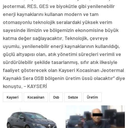
jeotermal, RES, GES ve biyokütle gibi yenilenebilir
enerji kaynaklarını kullanan modern ve tam
otomasyonlu teknolojik seralardaki yüksek verim
sayesinde ilimizin ve bölgemizin ekonomisine büyük
katma değer sağlayacaktır. Teknolojik, çevreye
uyumlu, yenilenebilir enerji kaynaklarının kullanıldığı,
güçlü altyapısı olan, atık yönetimi süreçleri verimli ve
sürdürülebilir şekilde tasarlanmış, sıfır atık ilkesiyle
faaliyet gösterecek olan Kayseri Kocasinan Jeotermal
Kaynaklı Sera OSB bölgenin üretim üssü olacaktır” diye
konuştu. – KAYSERİ
Kayseri
Kocasinan
Osb
Sebze
Üretim