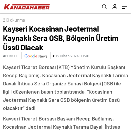
210 okunma
Kayseri Kocasinan Jeotermal
Kaynaklı Sera OSB, Bölgenin Üretim
Üssü Olacak
12 Nisan 2024 00:30
ABONE OL
News
Kayseri Ticaret Borsası (KTB) Yönetim Kurulu Başkanı
Recep Bağlamış, Kocasinan Jeotermal Kaynaklı Tarıma
Dayalı İhtisas Sera Organize Sanayi Bölgesi (OSB) ile
ilgili düzenlenen basın toplantısında, “Kocasinan
Jeotermal Kaynaklı Sera OSB bölgenin üretim üssü
olacaktır” dedi.
Kayseri Ticaret Borsası Başkanı Recep Bağlamış,
Kocasinan Jeotermal Kaynaklı Tarıma Dayalı İhtisas