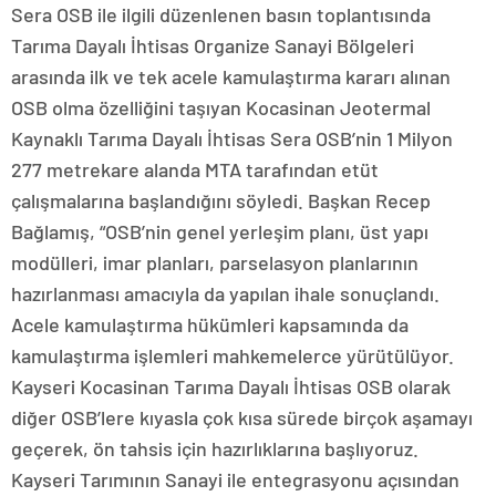
Sera OSB ile ilgili düzenlenen basın toplantısında
Tarıma Dayalı İhtisas Organize Sanayi Bölgeleri
arasında ilk ve tek acele kamulaştırma kararı alınan
OSB olma özelliğini taşıyan Kocasinan Jeotermal
Kaynaklı Tarıma Dayalı İhtisas Sera OSB’nin 1 Milyon
277 metrekare alanda MTA tarafından etüt
çalışmalarına başlandığını söyledi. Başkan Recep
Bağlamış, “OSB’nin genel yerleşim planı, üst yapı
modülleri, imar planları, parselasyon planlarının
hazırlanması amacıyla da yapılan ihale sonuçlandı.
Acele kamulaştırma hükümleri kapsamında da
kamulaştırma işlemleri mahkemelerce yürütülüyor.
Kayseri Kocasinan Tarıma Dayalı İhtisas OSB olarak
diğer OSB’lere kıyasla çok kısa sürede birçok aşamayı
geçerek, ön tahsis için hazırlıklarına başlıyoruz.
Kayseri Tarımının Sanayi ile entegrasyonu açısından