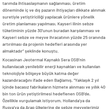
tarımda ihtisaslaşmanın sağlanması, üretim
döneminde iç ve dış pazarın ihtiyaçları dikkate alınmak
suretiyle yetiştiriciliği yapılacak ürünlere yönelik
üretim planlaması yapılması, Kayseri ilinin sebze
tüketiminin yüzde 30’unun buradan karşılanması ve
Kayseri sebze ve meyve ihracatının yüzde 25 oranında
artırılması da projenin hedefleri arasında yer
almaktadır” şeklinde konuştu.
Kocasinan Jeotermal Kaynaklı Sera OSB’nin
kullanılacak yenilebilir enerji kaynakları ve kullanılan
teknolojiyle bölgeye büyük katma değer
kazandıracağını ifade eden Bağlamış, “Yaklaşık 2 yıl
içinde bacasız fabrikaların hizmete alınması ve yıllık 40
bin ton ürün yetiştirilmesi hedeflenen OSB’de,
Özellikle vurgulamak istiyorum, Hollanda’ya da
Rusya’ya da Arap ülkelerine de sebze meyvelerimiz