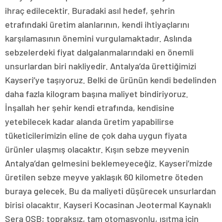
ihraç edilecektir. Buradaki asıl hedef, şehrin
etrafındaki üretim alanlarının, kendi ihtiyaçlarını
karşılamasının önemini vurgulamaktadır. Aslında
sebzelerdeki fiyat dalgalanmalarındaki en önemli
unsurlardan biri nakliyedir. Antalya’da ürettiğimizi
Kayseri’ye taşıyoruz. Belki de ürünün kendi bedelinden
daha fazla kilogram başına maliyet bindiriyoruz.
İnşallah her şehir kendi etrafında, kendisine
yetebilecek kadar alanda üretim yapabilirse
tüketicilerimizin eline de çok daha uygun fiyata
ürünler ulaşmış olacaktır. Kışın sebze meyvenin
Antalya’dan gelmesini beklemeyeceğiz. Kayseri’mizde
üretilen sebze meyve yaklaşık 60 kilometre öteden
buraya gelecek. Bu da maliyeti düşürecek unsurlardan
birisi olacaktır. Kayseri Kocasinan Jeotermal Kaynaklı
Sera OSB; topraksız, tam otomasyonlu, ısıtma için