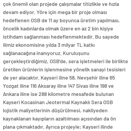
çok önemli olan projede çalışmalar titizlikle ve hızla
devam ediyor. Yöre için mega bir proje olması
hedeflenen OSB de 11 ay boyunca üretim yapılması,
öncelik kadınlarda olmak üzere en az 2 bin kişiye
istihdam sağlanması hedeflenmektedir. Bu sayede
ilimiz ekonomisine yılda 3 milyar TL katkı
sağlanacağına inanıyoruz. Kuruluşunu
gerçekleştirdiğimiz, OSB’de, sera işletmeleri ile birlikte
üretilen ürünlerin işlenmesine yönelik sanayi tesisleri
de yer alacaktır. Kayseri iline 58, Nevşehir iline 65
Yozgat iline 116 Aksaray iline 147 Sivas iline 198 ve
Ankara iline ise 288 kilometre mesafede bulunan
Kayseri Kocasinan Jeotermal Kaynaklı Sera OSB
lojistik maliyetlerinin düşürülmesi, nakliyeden
kaynaklanan kayıpların azaltılması açısından da ön
plana çıkmaktadır. Ayrıca projeyle; Kayseri ilinde