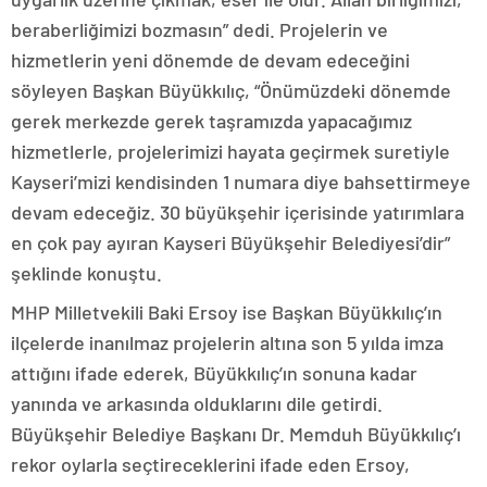
beraberliğimizi bozmasın” dedi. Projelerin ve
hizmetlerin yeni dönemde de devam edeceğini
söyleyen Başkan Büyükkılıç, “Önümüzdeki dönemde
gerek merkezde gerek taşramızda yapacağımız
hizmetlerle, projelerimizi hayata geçirmek suretiyle
Kayseri’mizi kendisinden 1 numara diye bahsettirmeye
devam edeceğiz. 30 büyükşehir içerisinde yatırımlara
en çok pay ayıran Kayseri Büyükşehir Belediyesi’dir”
şeklinde konuştu.
MHP Milletvekili Baki Ersoy ise Başkan Büyükkılıç’ın
ilçelerde inanılmaz projelerin altına son 5 yılda imza
attığını ifade ederek, Büyükkılıç’ın sonuna kadar
yanında ve arkasında olduklarını dile getirdi.
Büyükşehir Belediye Başkanı Dr. Memduh Büyükkılıç’ı
rekor oylarla seçtireceklerini ifade eden Ersoy,