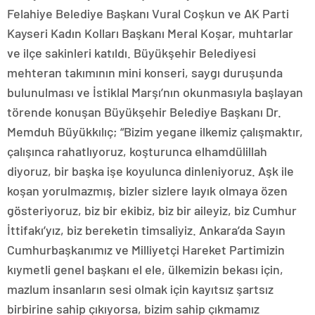
Felahiye Belediye Başkanı Vural Coşkun ve AK Parti
Kayseri Kadın Kolları Başkanı Meral Koşar, muhtarlar
ve ilçe sakinleri katıldı. Büyükşehir Belediyesi
mehteran takımının mini konseri, saygı duruşunda
bulunulması ve İstiklal Marşı’nın okunmasıyla başlayan
törende konuşan Büyükşehir Belediye Başkanı Dr.
Memduh Büyükkılıç; “Bizim yegane ilkemiz çalışmaktır,
çalışınca rahatlıyoruz, koşturunca elhamdülillah
diyoruz, bir başka işe koyulunca dinleniyoruz. Aşk ile
koşan yorulmazmış, bizler sizlere layık olmaya özen
gösteriyoruz, biz bir ekibiz, biz bir aileyiz, biz Cumhur
İttifakı’yız, biz bereketin timsaliyiz. Ankara’da Sayın
Cumhurbaşkanımız ve Milliyetçi Hareket Partimizin
kıymetli genel başkanı el ele, ülkemizin bekası için,
mazlum insanların sesi olmak için kayıtsız şartsız
birbirine sahip çıkıyorsa, bizim sahip çıkmamız