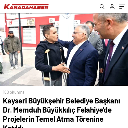
Temel Atma Törenine Katıldı
180 okunma
Kayseri Büyükşehir Belediye Başkanı
Dr. Memduh Büyükkılıç Felahiye’de
Projelerin Temel Atma Törenine
Katıldı