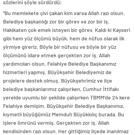
sözlerini şöyle sürdürdü;
“Bu memlekete çivi çakan kim varsa Allah razı olsun.
Belediye başkanlığı zor bir görev ve zor bir iş.
Hakikaten çok emek isteyen bir görev. Kaldı ki Kayseri
gibi hem yüz ölçümü büyük, hem de nüfus olarak ilk
yirmiye gireriz. Böyle bir nüfusu ve böyle bir yüz
ölçümünü idare etmek gerçekten zor iş. Allah
yardımcıları olsun. Felahiye Belediye Başkanımız
hizmetleri yapmış. Büyükşehir Belediyemiz de
projelere destek olmuş. Büyükşehrimiz ve ilçe
belediye başkanlarımız çalışırken, Cumhur İttifakı
yerelde uyumlu bir şekilde çalışırken TBMM’de 24 kere
Felahiye demişim. Büyükşehir Belediye Başkanımız,
kıymetli büyüğümüz Memduh Büyükkılıç burada. Bu
işlere ömrünü vermiş. Gerçekten zor iş. Allah
kendisinden razı olsun. Her gittiğimiz ilçede inanılmaz