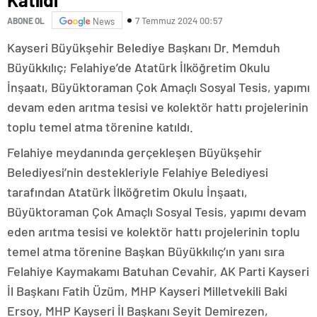
7 Temmuz 2024 00:57
ABONE OL
News
Kayseri Büyükşehir Belediye Başkanı Dr. Memduh
Büyükkılıç; Felahiye’de Atatürk İlköğretim Okulu
İnşaatı, Büyüktoraman Çok Amaçlı Sosyal Tesis, yapımı
devam eden arıtma tesisi ve kolektör hattı projelerinin
toplu temel atma törenine katıldı.
Felahiye meydanında gerçekleşen Büyükşehir
Belediyesi’nin destekleriyle Felahiye Belediyesi
tarafından Atatürk İlköğretim Okulu İnşaatı,
Büyüktoraman Çok Amaçlı Sosyal Tesis, yapımı devam
eden arıtma tesisi ve kolektör hattı projelerinin toplu
temel atma törenine Başkan Büyükkılıç’ın yanı sıra
Felahiye Kaymakamı Batuhan Cevahir, AK Parti Kayseri
İl Başkanı Fatih Üzüm, MHP Kayseri Milletvekili Baki
Ersoy, MHP Kayseri İl Başkanı Seyit Demirezen,