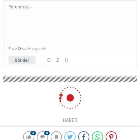
En az 10 karakter gerekli
Gönder
HABER
0
0