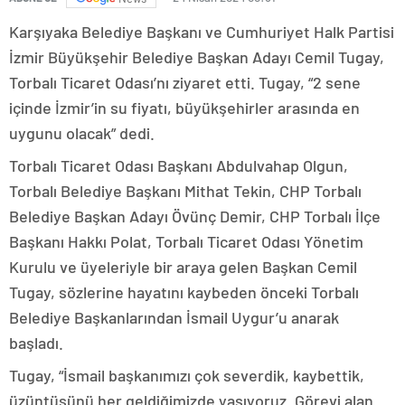
Karşıyaka Belediye Başkanı ve Cumhuriyet Halk Partisi
İzmir Büyükşehir Belediye Başkan Adayı Cemil Tugay,
Torbalı Ticaret Odası’nı ziyaret etti. Tugay, “2 sene
içinde İzmir’in su fiyatı, büyükşehirler arasında en
uygunu olacak” dedi.
Torbalı Ticaret Odası Başkanı Abdulvahap Olgun,
Torbalı Belediye Başkanı Mithat Tekin, CHP Torbalı
Belediye Başkan Adayı Övünç Demir, CHP Torbalı İlçe
Başkanı Hakkı Polat, Torbalı Ticaret Odası Yönetim
Kurulu ve üyeleriyle bir araya gelen Başkan Cemil
Tugay, sözlerine hayatını kaybeden önceki Torbalı
Belediye Başkanlarından İsmail Uygur’u anarak
başladı.
Tugay, “İsmail başkanımızı çok severdik, kaybettik,
üzüntüsünü her geldiğimizde yaşıyoruz. Görevi alan