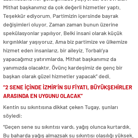
Mithat başkanımız da çok değerli hizmetler yaptı.
Teşekkür ediyorum. Partimizin içersinde bayrak
değişimleri oluyor. Zaman zaman bunun üzerine
spekülasyonlar yapılıyor. Belki insani olarak küçük
kırgınlıklar yaşıyoruz. Ama biz partimize ve ülkemize
hizmet eden insanlarız, bir aileyiz. Torbalı’ya
yapacağımız yatırımlarda, Mithat başkanımız da
yanımızda olacaktır. Övünç kardeşimiz de genç bir
başkan olarak güzel hizmetler yapacak” dedi.
“2 SENE İÇİNDE İZMİR’İN SU FİYATI, BÜYÜKŞEHİRLER
ARASINDA EN UYGUNU OLACAK”
Kentin su sıkıntısına dikkat çeken Tugay, şunları
söyledi:
“Geçen sene su sıkıntısı vardı, yağış olunca kurtardık.
Bu baharda yağış almazsak su sıkıntısı olasılığı yüksek.