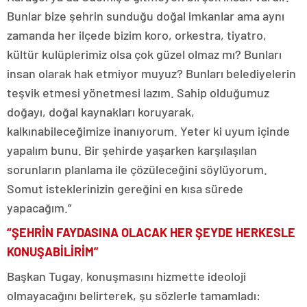
Bunlar bize şehrin sunduğu doğal imkanlar ama aynı
zamanda her ilçede bizim koro, orkestra, tiyatro,
kültür kulüplerimiz olsa çok güzel olmaz mı? Bunları
insan olarak hak etmiyor muyuz? Bunları belediyelerin
teşvik etmesi yönetmesi lazım. Sahip olduğumuz
doğayı, doğal kaynakları koruyarak,
kalkınabileceğimize inanıyorum. Yeter ki uyum içinde
yapalım bunu. Bir şehirde yaşarken karşılaşılan
sorunların planlama ile çözüleceğini söylüyorum.
Somut isteklerinizin gereğini en kısa sürede
yapacağım.”
“ŞEHRİN FAYDASINA OLACAK HER ŞEYDE HERKESLE
KONUŞABİLİRİM”
Başkan Tugay, konuşmasını hizmette ideoloji
olmayacağını belirterek, şu sözlerle tamamladı: