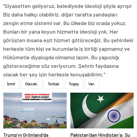
“Siyasetten geliyoruz, belediyede ideoloji şöyle ayrışır
Biz daha halkçı olabiliriz, diğer tarafta yandaşları
zengin etme sistemi var. Bu ülkede biz orada yokuz.
Bunları bir yana koyun hizmette ideoloji yok. Her
görüşten insana eşit hizmet götüreceğiz. Bu şehirdeki
herkesle tüm kişi ve kurumlarla iş birliği yapmamız ve
Hükümetle diyalogda olmamız lazım. Bu yapıcılığı
göstereceğime söz veriyorum. Şehrin faydasına
olacak her şey için herkesle konuşabilirim.”
İzmir
Olacak.
Torbalı
Tugay
Var.
Trump’ın Grönland’da
Pakistan’dan Hindistan’a: Su