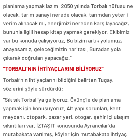
planlama yapmak lazım. 2050 yılında Torbalı nüfusu ne
olacak, tarım sanayi nerede olacak, tarımdan yeterli
verim alınacak mı, enerjimizi nereden karşılayacağız,
bununla ilgili hesap kitap yapmak gerekiyor. Ekibimiz
var bu konuda çalışıyoruz. Bu bizim artık yolumuz,
anayasamız, geleceğimizin haritası. Buradan yola
çıkarak doğruları yapacağız.”
“TORBALI’NIN İHTİYAÇLARINI BİLİYORUZ”
Torbalı’nın ihtiyaçlarını bildiğini belirten Tugay,
sözlerini şöyle sürdürdü:
“Sık sık Torbalı’ya geliyoruz, Övünç’le de planlama
yapmak için konuşuyoruz. Alt yapı sorunları, kent
meydanı, otopark, pazar yeri, otogar, şehir içi ulaşım
sıkıntıları var. İZTAŞIT konusunda Ayrancılar’da
mutabakata varılmış, köyler için mutabakata ihtiyaç