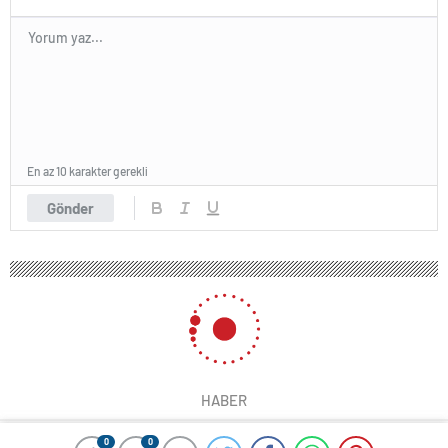
En az 10 karakter gerekli
Gönder
HABER
0
0