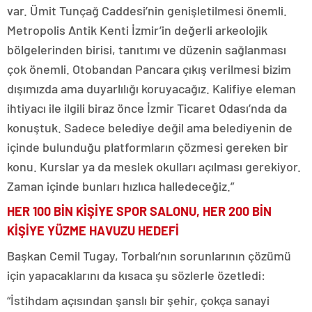
var. Ümit Tunçağ Caddesi’nin genişletilmesi önemli.
Metropolis Antik Kenti İzmir’in değerli arkeolojik
bölgelerinden birisi, tanıtımı ve düzenin sağlanması
çok önemli. Otobandan Pancara çıkış verilmesi bizim
dışımızda ama duyarlılığı koruyacağız. Kalifiye eleman
ihtiyacı ile ilgili biraz önce İzmir Ticaret Odası’nda da
konuştuk. Sadece belediye değil ama belediyenin de
içinde bulunduğu platformların çözmesi gereken bir
konu. Kurslar ya da meslek okulları açılması gerekiyor.
Zaman içinde bunları hızlıca halledeceğiz.”
HER 100 BİN KİŞİYE SPOR SALONU, HER 200 BİN
KİŞİYE YÜZME HAVUZU HEDEFİ
Başkan Cemil Tugay, Torbalı’nın sorunlarının çözümü
için yapacaklarını da kısaca şu sözlerle özetledi:
“İstihdam açısından şanslı bir şehir, çokça sanayi