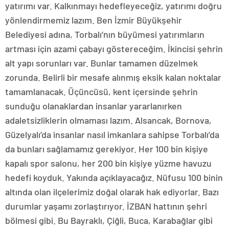
yatırımı var. Kalkınmayı hedefleyeceğiz, yatırımı doğru
yönlendirmemiz lazım. Ben İzmir Büyükşehir
Belediyesi adına, Torbalı’nın büyümesi yatırımların
artması için azami çabayı göstereceğim. İkincisi şehrin
alt yapı sorunları var. Bunlar tamamen düzelmek
zorunda. Belirli bir mesafe alınmış eksik kalan noktalar
tamamlanacak. Üçüncüsü, kent içersinde şehrin
sunduğu olanaklardan insanlar yararlanırken
adaletsizliklerin olmaması lazım. Alsancak, Bornova,
Güzelyalı’da insanlar nasıl imkanlara sahipse Torbalı’da
da bunları sağlamamız gerekiyor. Her 100 bin kişiye
kapalı spor salonu, her 200 bin kişiye yüzme havuzu
hedefi koyduk. Yakında açıklayacağız. Nüfusu 100 binin
altında olan ilçelerimiz doğal olarak hak ediyorlar. Bazı
durumlar yaşamı zorlaştırıyor. İZBAN hattının şehri
bölmesi gibi. Bu Bayraklı, Çiğli, Buca, Karabağlar gibi