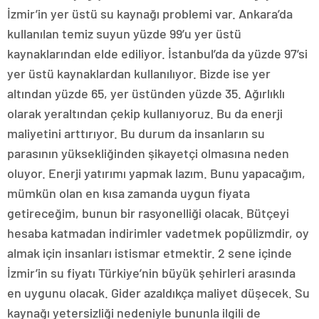
İzmir’in yer üstü su kaynağı problemi var. Ankara’da
kullanılan temiz suyun yüzde 99’u yer üstü
kaynaklarından elde ediliyor. İstanbul’da da yüzde 97’si
yer üstü kaynaklardan kullanılıyor. Bizde ise yer
altından yüzde 65, yer üstünden yüzde 35. Ağırlıklı
olarak yeraltından çekip kullanıyoruz. Bu da enerji
maliyetini arttırıyor. Bu durum da insanların su
parasının yüksekliğinden şikayetçi olmasına neden
oluyor. Enerji yatırımı yapmak lazım. Bunu yapacağım,
mümkün olan en kısa zamanda uygun fiyata
getireceğim, bunun bir rasyonelliği olacak. Bütçeyi
hesaba katmadan indirimler vadetmek popülizmdir, oy
almak için insanları istismar etmektir. 2 sene içinde
İzmir’in su fiyatı Türkiye’nin büyük şehirleri arasında
en uygunu olacak. Gider azaldıkça maliyet düşecek. Su
kaynağı yetersizliği nedeniyle bununla ilgili de