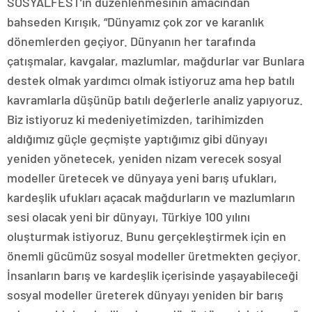
SOSYALFEST’in düzenlenmesinin amacından
bahseden Kırışık, “Dünyamız çok zor ve karanlık
dönemlerden geçiyor. Dünyanın her tarafında
çatışmalar, kavgalar, mazlumlar, mağdurlar var Bunlara
destek olmak yardımcı olmak istiyoruz ama hep batılı
kavramlarla düşünüp batılı değerlerle analiz yapıyoruz.
Biz istiyoruz ki medeniyetimizden, tarihimizden
aldığımız güçle geçmişte yaptığımız gibi dünyayı
yeniden yönetecek, yeniden nizam verecek sosyal
modeller üretecek ve dünyaya yeni barış ufukları,
kardeşlik ufukları açacak mağdurların ve mazlumların
sesi olacak yeni bir dünyayı, Türkiye 100 yılını
oluşturmak istiyoruz. Bunu gerçekleştirmek için en
önemli gücümüz sosyal modeller üretmekten geçiyor.
İnsanların barış ve kardeşlik içerisinde yaşayabileceği
sosyal modeller üreterek dünyayı yeniden bir barış