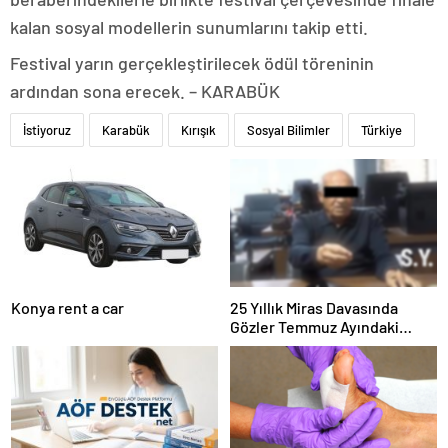
kalan sosyal modellerin sunumlarını takip etti.
Festival yarın gerçekleştirilecek ödül töreninin
ardından sona erecek. – KARABÜK
İstiyoruz
Karabük
Kırışık
Sosyal Bilimler
Türkiye
Konya rent a car
25 Yıllık Miras Davasında
Gözler Temmuz Ayındaki
Karar Duruşmasına Çevrildi