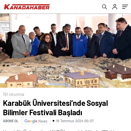
191 okunma
Karabük Üniversitesi’nde Sosyal
Bilimler Festivali Başladı
16 Temmuz 2024 00:07
ABONE OL
News