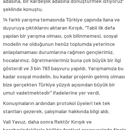
adasına, bir kardeşlik adasına dönüştürmek istiyoruz”
şeklinde konuştu.
14 farklı yarışma temasında Türkiye çapında ilana ve
duyuruya çıktıklarını aktaran Kırışık, “Tabii ilk defa
yapılan bir yarışma olması, çok bilinmemesi, sosyal
modelin ne olduğunun henüz toplumda yeterince
anlaşılamaması durumlarına rağmen gençlerimiz,
hocalarımız, öğretmenlerimiz buna çok büyük bir ilgi
gösterdi ve 3 bin 783 başvuru yapıldı. Yarışmamıza bu
kadar sosyal modelin, bu kadar projenin gelmiş olması
bize gerçekten Türkiye yüzyılı açısından büyük bir
umut vadetmektedir” ifadelerine yer verdi.
Konuşmaların ardından protokol üyeleri tek tek
stantları gezerek, çalışmalar hakkında bilgi aldı.
Vali Yavuz, daha sonra Rektör Kırışık ve
beraberindekilerle birlikte festival çerçevesinde finale