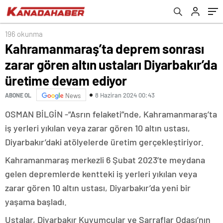
devam ediyor
196 okunma
Kahramanmaraş’ta deprem sonrası
zarar gören altın ustaları Diyarbakır’da
üretime devam ediyor
8 Haziran 2024 00:43
ABONE OL
News
OSMAN BİLGİN -“Asrın felaketi”nde, Kahramanmaraş’ta
iş yerleri yıkılan veya zarar gören 10 altın ustası,
Diyarbakır’daki atölyelerde üretim gerçekleştiriyor.
Kahramanmaraş merkezli 6 Şubat 2023’te meydana
gelen depremlerde kentteki iş yerleri yıkılan veya
zarar gören 10 altın ustası, Diyarbakır’da yeni bir
yaşama başladı.
Ustalar, Diyarbakır Kuyumcular ve Sarraflar Odası’nın