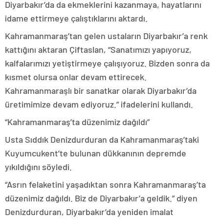
Diyarbakır’da da ekmeklerini kazanmaya, hayatlarını
idame ettirmeye çalıştıklarını aktardı.
Kahramanmaraş’tan gelen ustaların Diyarbakır’a renk
kattığını aktaran Çiftaslan, “Sanatımızı yapıyoruz,
kalfalarımızı yetiştirmeye çalışıyoruz. Bizden sonra da
kısmet olursa onlar devam ettirecek.
Kahramanmaraşlı bir sanatkar olarak Diyarbakır’da
üretimimize devam ediyoruz.” ifadelerini kullandı.
“Kahramanmaraş’ta düzenimiz dağıldı”
Usta Sıddık Denizdurduran da Kahramanmaraş’taki
Kuyumcukent’te bulunan dükkanının depremde
yıkıldığını söyledi.
“Asrın felaketini yaşadıktan sonra Kahramanmaraş’ta
düzenimiz dağıldı. Biz de Diyarbakır’a geldik.” diyen
Denizdurduran, Diyarbakır’da yeniden imalat