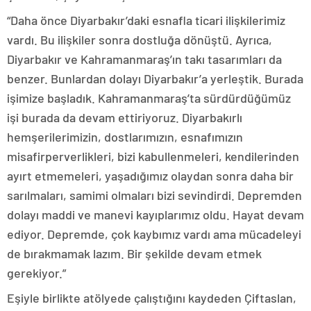
“Daha önce Diyarbakır’daki esnafla ticari ilişkilerimiz
vardı. Bu ilişkiler sonra dostluğa dönüştü. Ayrıca,
Diyarbakır ve Kahramanmaraş’ın takı tasarımları da
benzer. Bunlardan dolayı Diyarbakır’a yerleştik. Burada
işimize başladık. Kahramanmaraş’ta sürdürdüğümüz
işi burada da devam ettiriyoruz. Diyarbakırlı
hemşerilerimizin, dostlarımızın, esnafımızın
misafirperverlikleri, bizi kabullenmeleri, kendilerinden
ayırt etmemeleri, yaşadığımız olaydan sonra daha bir
sarılmaları, samimi olmaları bizi sevindirdi. Depremden
dolayı maddi ve manevi kayıplarımız oldu. Hayat devam
ediyor. Depremde, çok kaybımız vardı ama mücadeleyi
de bırakmamak lazım. Bir şekilde devam etmek
gerekiyor.”
Eşiyle birlikte atölyede çalıştığını kaydeden Çiftaslan,