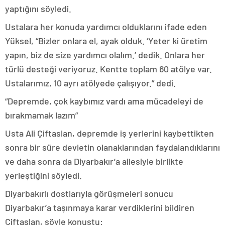
yaptığını söyledi.
Ustalara her konuda yardımcı olduklarını ifade eden
Yüksel, “Bizler onlara el, ayak olduk. ‘Yeter ki üretim
yapın, biz de size yardımcı olalım.’ dedik. Onlara her
türlü desteği veriyoruz. Kentte toplam 60 atölye var.
Ustalarımız, 10 ayrı atölyede çalışıyor.” dedi.
“Depremde, çok kaybımız vardı ama mücadeleyi de
bırakmamak lazım”
Usta Ali Çiftaslan, depremde iş yerlerini kaybettikten
sonra bir süre devletin olanaklarından faydalandıklarını
ve daha sonra da Diyarbakır’a ailesiyle birlikte
yerleştiğini söyledi.
Diyarbakırlı dostlarıyla görüşmeleri sonucu
Diyarbakır’a taşınmaya karar verdiklerini bildiren
Çiftaslan, şöyle konuştu: