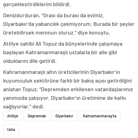
gerçekleştirdiklerini bildirdi.
Denizdurduran, “Orası da burası da evimiz.
Diyarbakır’da yabancılık çekmiyorum. Burada bir şeyler
üretebilirsek memnun oluruz.” diye konuştu.
Atölye sahibi Ali Topuz da bünyelerinde çalışmaya
başlayan Kahramanmaraşlı ustalarla bir aile gibi
olduklarını dile getirdi.
Kahramanmaraşlı altın üreticilerinin Diyarbakır’ın
kuyumculuk sektörüne farklı bir bakış açısı getirdiğini
anlatan Topuz, “Depremden etkilenen vatandaşlarımız
yanımızda çalışıyor. Diyarbakır’ın üretimine de katkı
sağlıyorlar.” dedi.
Atölye
Depremde
Diyarbakır
Kahramanmaraş'ta
Usta