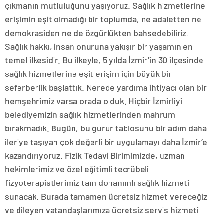
çıkmanın mutluluğunu yaşıyoruz. Sağlık hizmetlerine
erişimin eşit olmadığı bir toplumda, ne adaletten ne
demokrasiden ne de özgürlükten bahsedebiliriz.
Sağlık hakkı, insan onuruna yakışır bir yaşamın en
temel ilkesidir. Bu ilkeyle, 5 yılda İzmir’in 30 ilçesinde
sağlık hizmetlerine eşit erişim için büyük bir
seferberlik başlattık. Nerede yardıma ihtiyacı olan bir
hemşehrimiz varsa orada olduk. Hiçbir İzmirliyi
belediyemizin sağlık hizmetlerinden mahrum
bırakmadık. Bugün, bu gurur tablosunu bir adım daha
ileriye taşıyan çok değerli bir uygulamayı daha İzmir’e
kazandırıyoruz. Fizik Tedavi Birimimizde, uzman
hekimlerimiz ve özel eğitimli tecrübeli
fizyoterapistlerimiz tam donanımlı sağlık hizmeti
sunacak. Burada tamamen ücretsiz hizmet vereceğiz
ve dileyen vatandaşlarımıza ücretsiz servis hizmeti