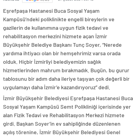
Eşrefpaşa Hastanesi Buca Sosyal Yaşam
Kampüsü’ndeki poliklinikte engelli bireylerin ve
gazilerin de kullanımına uygun fizik tedavi ve
rehabilitasyon merkezini hizmete açan İzmir
Büyükşehir Belediye Başkanı Tunç Soyer, “Nerede
yardıma ihtiyacı olan bir hemşehrimiz varsa orada
olduk. Hiçbir İzmirliyi belediyemizin sağlık
hizmetlerinden mahrum bırakmadık. Bugün, bu gurur
tablosunu bir adım daha ileriye taşıyan çok değerli bir
uygulamayı daha İzmir’e kazandırıyoruz” dedi.
İzmir Büyükşehir Belediyesi Eşrefpaşa Hastanesi Buca
Sosyal Yaşam Kampüsü Semt Polikliniği içerisinde yer
alan Fizik Tedavi ve Rehabilitasyon Merkezi hizmete
girdi. Başkan Soyer’in ev sahipliğinde düzenlenen
açılış törenine, İzmir Büyükşehir Belediyesi Genel