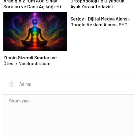
Aradığınız Tüm AÖF Sınav
Ortopodoloji İle Diyabetik
Soruları ve Canlı Açıköğretim
Ayak Yarası Tedavisi
Forumu Burada
Serjoy : Dijital Medya Ajansı,
Google Reklam Ajansı, SEO
Ajansı ve Web Tasarım Ajansı
Zihnin Gizemli Sınırları ve
Ötesi : Nasılnedir.com