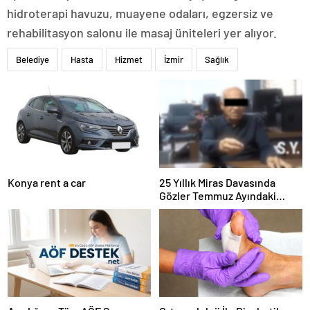
hidroterapi havuzu, muayene odaları, egzersiz ve
rehabilitasyon salonu ile masaj üniteleri yer alıyor.
Belediye
Hasta
Hizmet
İzmir
Sağlık
Konya rent a car
25 Yıllık Miras Davasında
Gözler Temmuz Ayındaki
Karar Duruşmasına Çevrildi