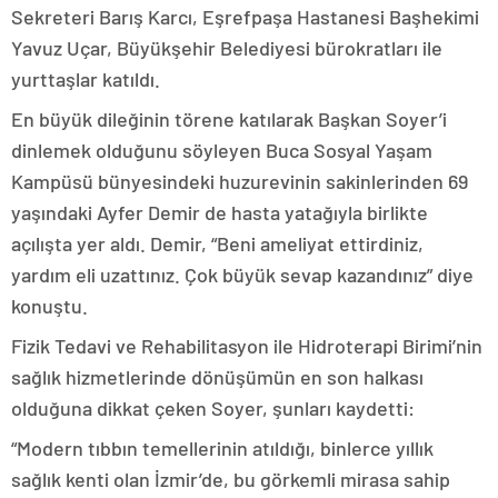
Sekreteri Barış Karcı, Eşrefpaşa Hastanesi Başhekimi
Yavuz Uçar, Büyükşehir Belediyesi bürokratları ile
yurttaşlar katıldı.
En büyük dileğinin törene katılarak Başkan Soyer’i
dinlemek olduğunu söyleyen Buca Sosyal Yaşam
Kampüsü bünyesindeki huzurevinin sakinlerinden 69
yaşındaki Ayfer Demir de hasta yatağıyla birlikte
açılışta yer aldı. Demir, “Beni ameliyat ettirdiniz,
yardım eli uzattınız. Çok büyük sevap kazandınız” diye
konuştu.
Fizik Tedavi ve Rehabilitasyon ile Hidroterapi Birimi’nin
sağlık hizmetlerinde dönüşümün en son halkası
olduğuna dikkat çeken Soyer, şunları kaydetti:
“Modern tıbbın temellerinin atıldığı, binlerce yıllık
sağlık kenti olan İzmir’de, bu görkemli mirasa sahip