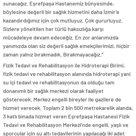
sunacağız. Eşrefpaşa Hastanemiz bünyesinde,
böylesine değerli bir sağlık hizmetini daha İzmir’e
kazandırdığımız için çok mutluyuz. Çok gururluyuz.
Sizlere yöneltilen her türlü haksızlığa karşı
mücadeleye devam edeceğiz. En zor anlarımızda
yanımızda olan siz değerli sağlık emekçilerimizi, hiçbir
zaman yalnız bırakmadık. Bırakmayacağız.”
Fizik Tedavi ve Rehabilitasyon ile Hidroterapi Birimi,
fizik tedavi ve rehabilitasyon alanında hidroterapi yani
su içi tedavi ve rehabilitasyonun da olduğu tam
donanımlı bir sağlık merkezi olarak faaliyet
gösterecek. Merkez engelli bireyler ile gazilere de
hizmet verecek. Toplam 2 bin 500 metrekarelik alanda,
3 katlı binada hizmet veren Eşrefpaşa Hastanesi Fizik
Tedavi ve Rehabilitasyon Merkezi’nde engelli, yaşlı ve
sporcular için su altı tedavilerinin yapılacağı iki adet