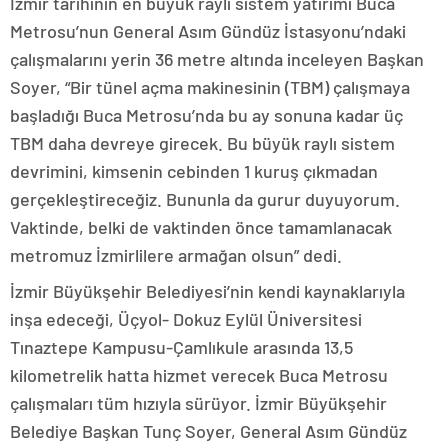
İzmir tarihinin en büyük raylı sistem yatırımı Buca
Metrosu’nun General Asım Gündüz İstasyonu’ndaki
çalışmalarını yerin 36 metre altında inceleyen Başkan
Soyer, “Bir tünel açma makinesinin (TBM) çalışmaya
başladığı Buca Metrosu’nda bu ay sonuna kadar üç
TBM daha devreye girecek. Bu büyük raylı sistem
devrimini, kimsenin cebinden 1 kuruş çıkmadan
gerçekleştireceğiz. Bununla da gurur duyuyorum.
Vaktinde, belki de vaktinden önce tamamlanacak
metromuz İzmirlilere armağan olsun” dedi.
İzmir Büyükşehir Belediyesi’nin kendi kaynaklarıyla
inşa edeceği, Üçyol- Dokuz Eylül Üniversitesi
Tınaztepe Kampusu-Çamlıkule arasında 13,5
kilometrelik hatta hizmet verecek Buca Metrosu
çalışmaları tüm hızıyla sürüyor. İzmir Büyükşehir
Belediye Başkan Tunç Soyer, General Asım Gündüz