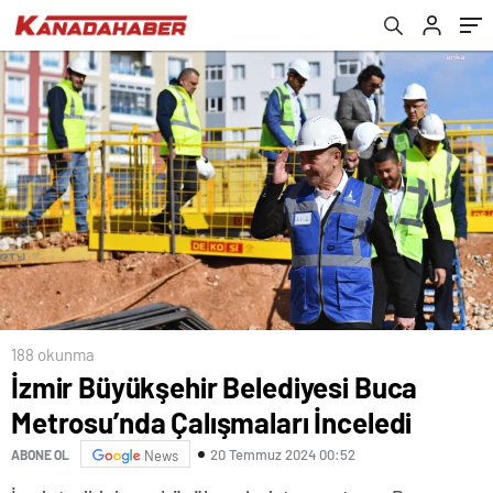
188 okunma
İzmir Büyükşehir Belediyesi Buca
Metrosu’nda Çalışmaları İnceledi
20 Temmuz 2024 00:52
ABONE OL
News