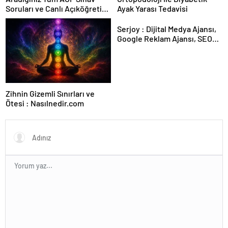
Soruları ve Canlı Açıköğretim
Ayak Yarası Tedavisi
Forumu Burada
Serjoy : Dijital Medya Ajansı,
Google Reklam Ajansı, SEO
Ajansı ve Web Tasarım Ajansı
Zihnin Gizemli Sınırları ve
Ötesi : Nasılnedir.com