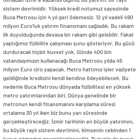
sistem devrimidir. Yüksek kredi notumuz sayesinde
Buca Metrosu için 4 yıl geri ödemesiz, 12 yıl vadeli 490
milyon Euro’luk yatırım finansmanı sağladık. Bu rakam
ilk duyulduğunda devasa bir rakam gibi gelebilir. Fakat
yaptığımız fizibilite çalışması şunu gösteriyor. Bu gücü
durduracak hiçbir kuvvet yok. Günde 400 bin
vatandaşımızın kullanacağı Buca Metrosu yılda 45
milyon Euro ciro yapacak. Metro hattımız işler vaziyete
geldiğinde kredisini kendi kendine ödeyebilecek. Bu
nedenle Buca Metrosu dünyada fizibilitesi en yüksek
metro yatırımlarından biri. Dünya genelinde bir
metronun kendi finansmanını karşılama süresi
ortalama 30 yıl iken biz bunu yarı süresinde
gerçekleştireceğiz. İzmir tarihinin en büyük yatırımını,
bu büyük raylı sistem devrimini, kimsenin cebinden 1
kuruş çıkmadan gerçekleştireceğiz. Bununla da gurur