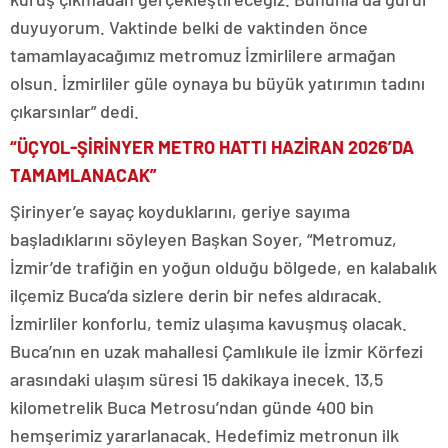
duyuyorum. Vaktinde belki de vaktinden önce
tamamlayacağımız metromuz İzmirlilere armağan
olsun. İzmirliler güle oynaya bu büyük yatırımın tadını
çıkarsınlar” dedi.
“ÜÇYOL-ŞİRİNYER METRO HATTI HAZİRAN 2026’DA
TAMAMLANACAK”
Şirinyer’e sayaç koyduklarını, geriye sayıma
başladıklarını söyleyen Başkan Soyer, “Metromuz,
İzmir’de trafiğin en yoğun olduğu bölgede, en kalabalık
ilçemiz Buca’da sizlere derin bir nefes aldıracak.
İzmirliler konforlu, temiz ulaşıma kavuşmuş olacak.
Buca’nın en uzak mahallesi Çamlıkule ile İzmir Körfezi
arasındaki ulaşım süresi 15 dakikaya inecek. 13,5
kilometrelik Buca Metrosu’ndan günde 400 bin
hemşerimiz yararlanacak. Hedefimiz metronun ilk