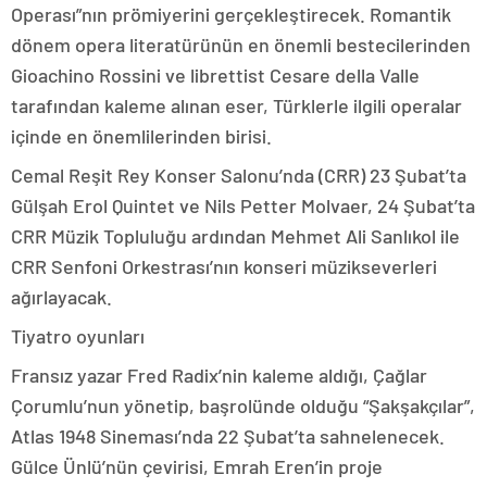
Operası”nın prömiyerini gerçekleştirecek. Romantik
dönem opera literatürünün en önemli bestecilerinden
Gioachino Rossini ve librettist Cesare della Valle
tarafından kaleme alınan eser, Türklerle ilgili operalar
içinde en önemlilerinden birisi.
Cemal Reşit Rey Konser Salonu’nda (CRR) 23 Şubat’ta
Gülşah Erol Quintet ve Nils Petter Molvaer, 24 Şubat’ta
CRR Müzik Topluluğu ardından Mehmet Ali Sanlıkol ile
CRR Senfoni Orkestrası’nın konseri müzikseverleri
ağırlayacak.
Tiyatro oyunları
Fransız yazar Fred Radix’nin kaleme aldığı, Çağlar
Çorumlu’nun yönetip, başrolünde olduğu “Şakşakçılar”,
Atlas 1948 Sineması’nda 22 Şubat’ta sahnelenecek.
Gülce Ünlü’nün çevirisi, Emrah Eren’in proje