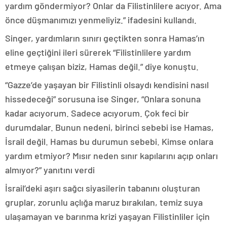
yardım göndermiyor? Onlar da Filistinlilere acıyor. Ama
önce düşmanımızı yenmeliyiz.” ifadesini kullandı.
Singer, yardımların sınırı geçtikten sonra Hamas’ın
eline geçtiğini ileri sürerek “Filistinlilere yardım
etmeye çalışan biziz, Hamas değil.” diye konuştu.
“Gazze’de yaşayan bir Filistinli olsaydı kendisini nasıl
hissedeceği” sorusuna ise Singer, “Onlara sonuna
kadar acıyorum. Sadece acıyorum. Çok feci bir
durumdalar. Bunun nedeni, birinci sebebi ise Hamas,
İsrail değil. Hamas bu durumun sebebi. Kimse onlara
yardım etmiyor? Mısır neden sınır kapılarını açıp onları
almıyor?” yanıtını verdi
İsrail’deki aşırı sağcı siyasilerin tabanını oluşturan
gruplar, zorunlu açlığa maruz bırakılan, temiz suya
ulaşamayan ve barınma krizi yaşayan Filistinliler için