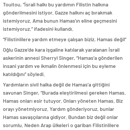
Touitou, “İsrail halkı bu yardımın Filistin halkına
gönderilmesini istiyor. Gazze halkını aç bırakmak
istemiyoruz. Ama bunun Hamas’ın eline geçmesini
istemiyoruz.” ifadesini kullandı.
“Filistinlilere yardım etmeye çalışan biziz, Hamas değil”
Oğlu Gazze’de kara işgaline katılarak yaralanan İsrail
askerinin annesi Sherryl Singer, “Hamas’a gönderilen
insani yardım ve ikmalin önlenmesi için bu eyleme
katıldığını” söyledi.
Yardımların sivil halka değil de Hamas’a gittiğini
savunan Singer, “Burada eleştirilmesi gereken Hamas.
Hamas onları esir tutuyor. Onları yöneten Hamas. Biz
orayı yönetmiyoruz. Yardım gönderiyoruz, bunlar
Hamas savaşçılarına gidiyor. Bundan biz değil onlar
sorumlu. Neden Arap ülkeleri o gariban Filistinlilere