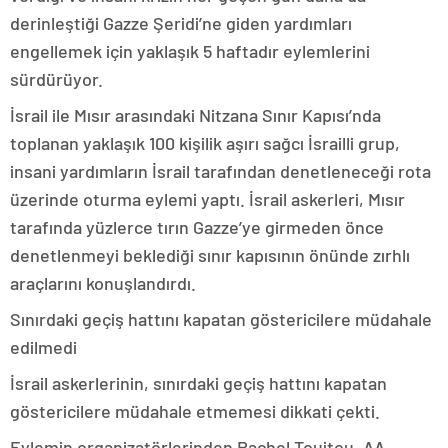
derinleştiği Gazze Şeridi’ne giden yardımları
engellemek için yaklaşık 5 haftadır eylemlerini
sürdürüyor.
İsrail ile Mısır arasındaki Nitzana Sınır Kapısı’nda
toplanan yaklaşık 100 kişilik aşırı sağcı İsrailli grup,
insani yardımların İsrail tarafından denetleneceği rota
üzerinde oturma eylemi yaptı. İsrail askerleri, Mısır
tarafında yüzlerce tırın Gazze’ye girmeden önce
denetlenmeyi beklediği sınır kapısının önünde zırhlı
araçlarını konuşlandırdı.
Sınırdaki geçiş hattını kapatan göstericilere müdahale
edilmedi
İsrail askerlerinin, sınırdaki geçiş hattını kapatan
göstericilere müdahale etmemesi dikkati çekti.
Eylemin organizatörlerinden Rachel Touitou, AA