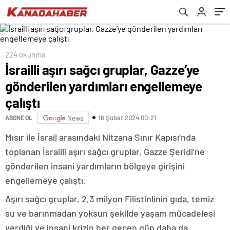
224 okunma
İsrailli aşırı sağcı gruplar, Gazze’ye
gönderilen yardımları engellemeye
çalıştı
16 Şubat 2024 00:21
ABONE OL
News
Mısır ile İsrail arasındaki Nitzana Sınır Kapısı’nda
toplanan İsrailli aşırı sağcı gruplar, Gazze Şeridi’ne
gönderilen insani yardımların bölgeye girişini
engellemeye çalıştı.
Aşırı sağcı gruplar, 2,3 milyon Filistinlinin gıda, temiz
su ve barınmadan yoksun şekilde yaşam mücadelesi
verdiği ve insani krizin her geçen gün daha da