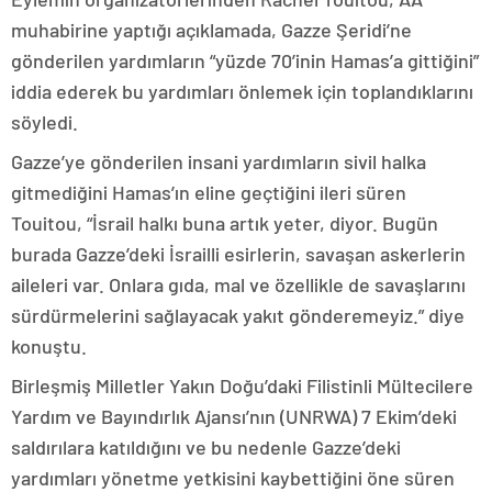
muhabirine yaptığı açıklamada, Gazze Şeridi’ne
gönderilen yardımların “yüzde 70’inin Hamas’a gittiğini”
iddia ederek bu yardımları önlemek için toplandıklarını
söyledi.
Gazze’ye gönderilen insani yardımların sivil halka
gitmediğini Hamas’ın eline geçtiğini ileri süren
Touitou, “İsrail halkı buna artık yeter, diyor. Bugün
burada Gazze’deki İsrailli esirlerin, savaşan askerlerin
aileleri var. Onlara gıda, mal ve özellikle de savaşlarını
sürdürmelerini sağlayacak yakıt gönderemeyiz.” diye
konuştu.
Birleşmiş Milletler Yakın Doğu’daki Filistinli Mültecilere
Yardım ve Bayındırlık Ajansı’nın (UNRWA) 7 Ekim’deki
saldırılara katıldığını ve bu nedenle Gazze’deki
yardımları yönetme yetkisini kaybettiğini öne süren