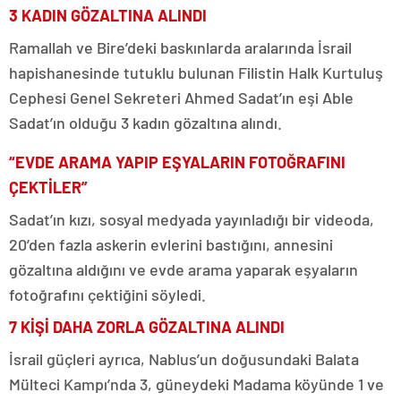
3 KADIN GÖZALTINA ALINDI
Ramallah ve Bire’deki baskınlarda aralarında İsrail
hapishanesinde tutuklu bulunan Filistin Halk Kurtuluş
Cephesi Genel Sekreteri Ahmed Sadat’ın eşi Able
Sadat’ın olduğu 3 kadın gözaltına alındı.
“EVDE ARAMA YAPIP EŞYALARIN FOTOĞRAFINI
ÇEKTİLER”
Sadat’ın kızı, sosyal medyada yayınladığı bir videoda,
20’den fazla askerin evlerini bastığını, annesini
gözaltına aldığını ve evde arama yaparak eşyaların
fotoğrafını çektiğini söyledi.
7 KİŞİ DAHA ZORLA GÖZALTINA ALINDI
İsrail güçleri ayrıca, Nablus’un doğusundaki Balata
Mülteci Kampı’nda 3, güneydeki Madama köyünde 1 ve