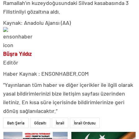
Ramallah’ın kuzeydoğusundaki Silvad kasabasında 3
Filistinliyi gözaltına aldı.
Kaynak: Anadolu Ajansı (AA)
Büşra Yıldız
Editör
Haber Kaynak : ENSONHABER.COM
“Yayınlanan tüm haber ve diğer içerikler ile ilgili olarak
yasal bildirimlerinizi bize iletişim sayfası üzerinden
iletiniz. En kısa süre içerisinde bildirimlerinize geri
dönüş sağlanılacaktır.”
Batı Şeria
Gözaltı
İsrail
İsrail Ordusu