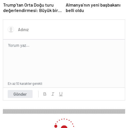
Trump’tan Orta Doğu turu
Almanya’nın yeni başbakanı
değerlendirmesi: Büyük bir
belli oldu
duyuru yapacağız
En az 10 karakter gerekli
Gönder