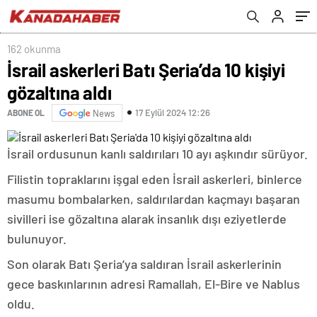
162 okunma
İsrail askerleri Batı Şeria’da 10 kişiyi
gözaltına aldı
17 Eylül 2024 12:26
ABONE OL
News
İsrail ordusunun kanlı saldırıları 10 ayı aşkındır sürüyor.
Filistin topraklarını işgal eden İsrail askerleri, binlerce
masumu bombalarken, saldırılardan kaçmayı başaran
sivilleri ise gözaltına alarak insanlık dışı eziyetlerde
bulunuyor.
Son olarak Batı Şeria’ya saldıran İsrail askerlerinin
gece baskınlarının adresi Ramallah, El-Bire ve Nablus
oldu.