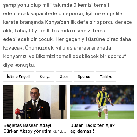
şampiyonu olup milli takımda ülkemizi temsil
edebilecek kapasitede bir sporcu. İşitme engelliler
karate branşında Konya’dan ilk defa bir sporcu derece
aldı. Taha, 10 yıl milli takımda ülkemizi temsil
edebilecek bir çocuk. Her geçen yıl üstüne biraz daha
koyacak. Önümüzdeki yıl uluslararası arenada
Konyamızı ve ülkemizi temsil edebilecek bir sporcu”
diye konuştu.
İşitme Engelli
Konya
Spor
Sporcu
Türkiye
Beşiktaş Başkan Adayı
Dusan Tadic’ten Ajax
Gürkan Aksoy yönetim kurulu
açıklaması!
listesini tanıttı