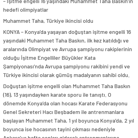
– İşitme engelli 16 yaşındaki Muhammet Taha Baskın’ın
hedefi olimpiyatlar
Muhammet Taha, Türkiye ikincisi oldu
KONYA – Konya’da yaşayan doğuştan işitme engelli 16
yaşındaki Muhammet Taha Baskın, ilk kez katıldığı ve
aralarında Olimpiyat ve Avrupa şampiyonu rakiplerinin
olduğu İşitme Engelliler Büyükler Kata
Şampiyonası’nda Avrupa şampiyonu rakibini yendi ve
Türkiye ikincisi olarak gümüş madalyanın sahibi oldu.
Doğuştan işitme engelli olan Muhammet Taha Baskın
(16), 13 yaşındayken karate sporu ile tanıştı. O
dönemde Konya’da olan hocası Karate Federasyonu
Genel Sekreteri Hacı Beşbadem ile antrenmanlara
başlayan Muhammet Taha, 1 yıl boyunca Konya’da, 2 yıl
boyunca ise hocasının tayini çıkması nedeniyle
Ankara’ya hafta sonları giderek antrenmanlarına