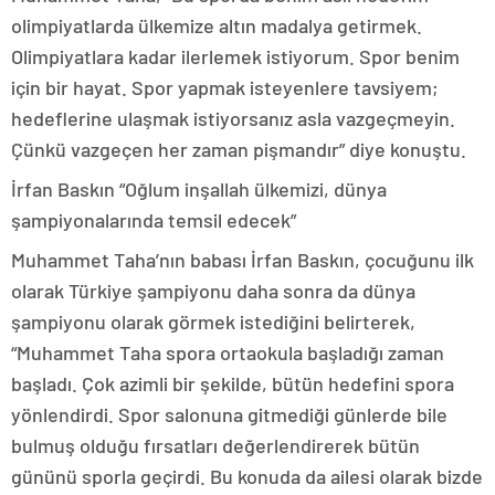
olimpiyatlarda ülkemize altın madalya getirmek.
Olimpiyatlara kadar ilerlemek istiyorum. Spor benim
için bir hayat. Spor yapmak isteyenlere tavsiyem;
hedeflerine ulaşmak istiyorsanız asla vazgeçmeyin.
Çünkü vazgeçen her zaman pişmandır” diye konuştu.
İrfan Baskın “Oğlum inşallah ülkemizi, dünya
şampiyonalarında temsil edecek”
Muhammet Taha’nın babası İrfan Baskın, çocuğunu ilk
olarak Türkiye şampiyonu daha sonra da dünya
şampiyonu olarak görmek istediğini belirterek,
“Muhammet Taha spora ortaokula başladığı zaman
başladı. Çok azimli bir şekilde, bütün hedefini spora
yönlendirdi. Spor salonuna gitmediği günlerde bile
bulmuş olduğu fırsatları değerlendirerek bütün
gününü sporla geçirdi. Bu konuda da ailesi olarak bizde