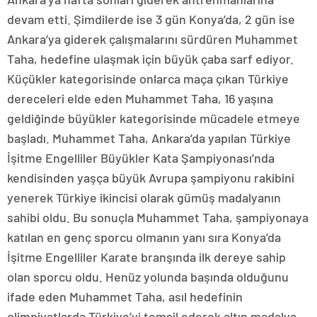
devam etti. Şimdilerde ise 3 gün Konya’da, 2 gün ise
Ankara’ya giderek çalışmalarını sürdüren Muhammet
Taha, hedefine ulaşmak için büyük çaba sarf ediyor.
Küçükler kategorisinde onlarca maça çıkan Türkiye
dereceleri elde eden Muhammet Taha, 16 yaşına
geldiğinde büyükler kategorisinde mücadele etmeye
başladı. Muhammet Taha, Ankara’da yapılan Türkiye
İşitme Engelliler Büyükler Kata Şampiyonası’nda
kendisinden yaşça büyük Avrupa şampiyonu rakibini
yenerek Türkiye ikincisi olarak gümüş madalyanın
sahibi oldu. Bu sonuçla Muhammet Taha, şampiyonaya
katılan en genç sporcu olmanın yanı sıra Konya’da
İşitme Engelliler Karate branşında ilk dereye sahip
olan sporcu oldu. Henüz yolunda başında olduğunu
ifade eden Muhammet Taha, asıl hedefinin
olimpiyatlarda Türkiye’yi temsil ederek altın madalya