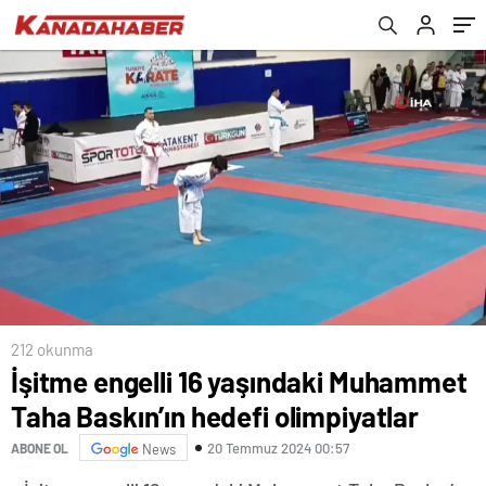
212 okunma
İşitme engelli 16 yaşındaki Muhammet
Taha Baskın’ın hedefi olimpiyatlar
20 Temmuz 2024 00:57
ABONE OL
News