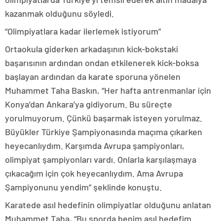
kazanmak olduğunu söyledi.
“Olimpiyatlara kadar ilerlemek istiyorum”
Ortaokula giderken arkadaşının kick-bokstaki
başarısının ardından ondan etkilenerek kick-boksa
başlayan ardından da karate sporuna yönelen
Muhammet Taha Baskın, “Her hafta antrenmanlar için
Konya’dan Ankara’ya gidiyorum. Bu süreçte
yorulmuyorum. Çünkü başarmak isteyen yorulmaz.
Büyükler Türkiye Şampiyonasında maçıma çıkarken
heyecanlıydım. Karşımda Avrupa şampiyonları,
olimpiyat şampiyonları vardı. Onlarla karşılaşmaya
çıkacağım için çok heyecanlıydım. Ama Avrupa
Şampiyonunu yendim” şeklinde konuştu.
Karatede asıl hedefinin olimpiyatlar olduğunu anlatan
Muhammet Taha, “Bu sporda benim asıl hedefim