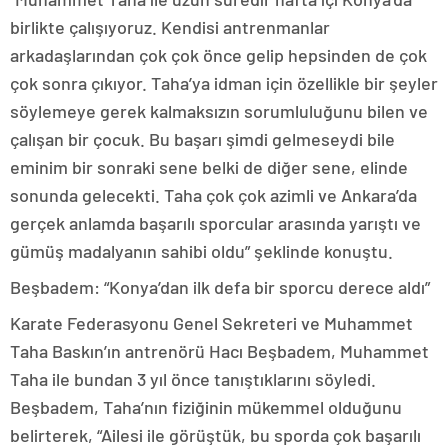
birlikte çalışıyoruz. Kendisi antrenmanlar
arkadaşlarından çok çok önce gelip hepsinden de çok
çok sonra çıkıyor. Taha’ya idman için özellikle bir şeyler
söylemeye gerek kalmaksızın sorumluluğunu bilen ve
çalışan bir çocuk. Bu başarı şimdi gelmeseydi bile
eminim bir sonraki sene belki de diğer sene, elinde
sonunda gelecekti. Taha çok çok azimli ve Ankara’da
gerçek anlamda başarılı sporcular arasında yarıştı ve
gümüş madalyanın sahibi oldu” şeklinde konuştu.
Beşbadem: “Konya’dan ilk defa bir sporcu derece aldı”
Karate Federasyonu Genel Sekreteri ve Muhammet
Taha Baskın’ın antrenörü Hacı Beşbadem, Muhammet
Taha ile bundan 3 yıl önce tanıştıklarını söyledi.
Beşbadem, Taha’nın fiziğinin mükemmel olduğunu
belirterek, “Ailesi ile görüştük, bu sporda çok başarılı