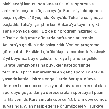
olabileceği konusunda ikna ettik. Aile, sporcu ve
antrenör başarıda üç sac ayağı. Bunlar iyi olduğunda
başarı geliyor. 13 yaşında Konya’da Taha ile çalışmaya
başladık. Taha’yı çalıştırırken Ankara’ya tayinim çıktı.
Taha Konya’da kaldı. Biz de bir program hazırladık.
Müsait olduğumuz günlerde hafta sonları trenle
Ankara’ya geldi, biz de çalıştırdık. Verilen programa
göre çalıştı. Eksikleri görüldükçe tamamlandı. Yaklaşık
2 yıl boyunca böyle çalıştı. Türkiye İşitme Engelliler
Karate Şampiyonasına büyükler kategorisinde
tecrübeli sporcular arasında en genç sporcu olarak 16
yaşında katıldı. İşitme engellilerde Avrupa, dünya
derecesi olan sporcularla yarıştı. Avrupa derecesi olan
sporcuyu geçti, dünya derecesi olan sporcuya 1 puan
farkla yenildi. Karşısındaki sporcu 43, bizim sporcumuz
16 yaşında. Allah nasip ederse önümüzdeki yıl Türkiye