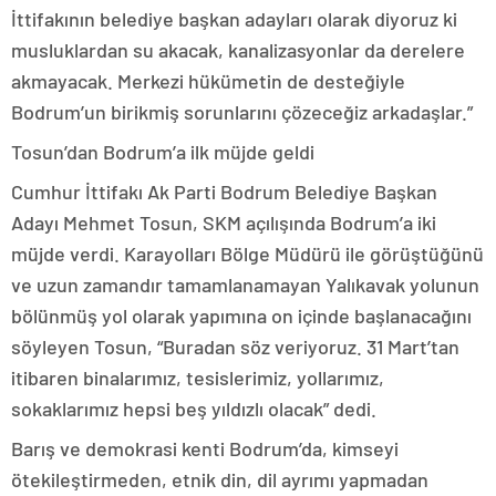
İttifakının belediye başkan adayları olarak diyoruz ki
musluklardan su akacak, kanalizasyonlar da derelere
akmayacak. Merkezi hükümetin de desteğiyle
Bodrum’un birikmiş sorunlarını çözeceğiz arkadaşlar.”
Tosun’dan Bodrum’a ilk müjde geldi
Cumhur İttifakı Ak Parti Bodrum Belediye Başkan
Adayı Mehmet Tosun, SKM açılışında Bodrum’a iki
müjde verdi. Karayolları Bölge Müdürü ile görüştüğünü
ve uzun zamandır tamamlanamayan Yalıkavak yolunun
bölünmüş yol olarak yapımına on içinde başlanacağını
söyleyen Tosun, “Buradan söz veriyoruz. 31 Mart’tan
itibaren binalarımız, tesislerimiz, yollarımız,
sokaklarımız hepsi beş yıldızlı olacak” dedi.
Barış ve demokrasi kenti Bodrum’da, kimseyi
ötekileştirmeden, etnik din, dil ayrımı yapmadan