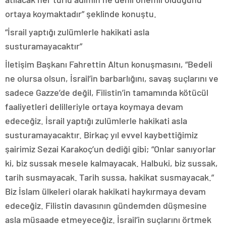
ortaya koymaktadır” şeklinde konuştu.
“İsrail yaptığı zulümlerle hakikati asla
susturamayacaktır”
İletişim Başkanı Fahrettin Altun konuşmasını, “Bedeli
ne olursa olsun, İsrail’in barbarlığını, savaş suçlarını ve
sadece Gazze’de değil, Filistin’in tamamında kötücül
faaliyetleri delilleriyle ortaya koymaya devam
edeceğiz. İsrail yaptığı zulümlerle hakikati asla
susturamayacaktır. Birkaç yıl evvel kaybettiğimiz
şairimiz Sezai Karakoç’un dediği gibi; “Onlar sanıyorlar
ki, biz sussak mesele kalmayacak. Halbuki, biz sussak,
tarih susmayacak. Tarih sussa, hakikat susmayacak.”
Biz İslam ülkeleri olarak hakikati haykırmaya devam
edeceğiz. Filistin davasının gündemden düşmesine
asla müsaade etmeyeceğiz. İsrail’in suçlarını örtmek