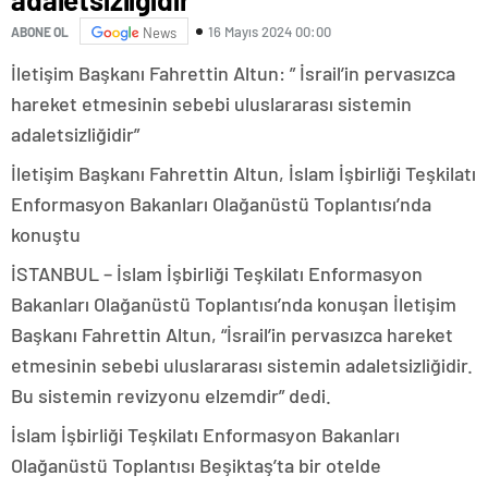
16 Mayıs 2024 00:00
ABONE OL
News
İletişim Başkanı Fahrettin Altun: ” İsrail’in pervasızca
hareket etmesinin sebebi uluslararası sistemin
adaletsizliğidir”
İletişim Başkanı Fahrettin Altun, İslam İşbirliği Teşkilatı
Enformasyon Bakanları Olağanüstü Toplantısı’nda
konuştu
İSTANBUL – İslam İşbirliği Teşkilatı Enformasyon
Bakanları Olağanüstü Toplantısı’nda konuşan İletişim
Başkanı Fahrettin Altun, “İsrail’in pervasızca hareket
etmesinin sebebi uluslararası sistemin adaletsizliğidir.
Bu sistemin revizyonu elzemdir” dedi.
İslam İşbirliği Teşkilatı Enformasyon Bakanları
Olağanüstü Toplantısı Beşiktaş’ta bir otelde