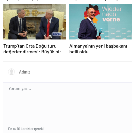
yaptı
ağırladı
Trump’tan Orta Doğu turu
Almanya’nın yeni başbakanı
değerlendirmesi: Büyük bir
belli oldu
duyuru yapacağız
En az 10 karakter gerekli