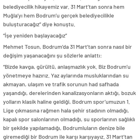
belediyecilik hikayemiz var. 31 Mart’tan sonra hem
Muğla’yı hem Bodrum’u gerçek belediyecilikle
buluşturacağız” diye konuştu.
“İşe yeniden başlayacağız”
Mehmet Tosun, Bodrum’da 31 Mart’tan sonra nasıl bir
değişim yaşanacağını şu sözlerle anlattı:
“Bizde kavga, gürültü, anlaşmazlık yok. Biz Bodrum’u
yönetmeye hazırız. Yaz aylarında musluklarından su
akmayan, ulaşım ve trafik sorunun had safhada
yaşandığı, derelerinden kanalizasyonların aktığı, bozuk
yolların klasik haline geldiği, Bodrum spor’umuzun 1.
Lige çıkmasına rağmen hala şehir stadının olmadığı,
kapalı spor salonlarının olmadığı, su sporlarının sağlıklı
bir şekilde yapılamadığı, Bodrumluların denize bile
giremediği bir Bodrum ile karşı karşıyayız. 31 Mart’tan