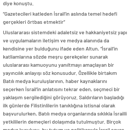
diye konuştu.
“Gazetecileri katleden İsrail’in aslında temel hedefi
gerçekleri örtbas etmektir”
Uluslararası sistemdeki adaletsiz ve hakkaniyetsiz yapı
ve uygulamaların iletişim ve medya alanında da
kendisine yer bulduğunu ifade eden Altun, “İsrail’in
katliamlarına sözde meşru gerekçeler sunarak
uluslararası kamuoyunu yanıltmayı amaçlayan bir
yayıncılık anlayışı söz konusudur. Özellikle birtakım
Batılı medya kuruluşlarının, haber kaynaklarını
seçerken İsrail’in anlatısını tekrar eden, seçmeci bir
yaklaşım sergilediğini görüyoruz. Saldırıların başladığı
ilk günlerde Filistinlilerin tanıklığına istisnai olarak
başvurulurken, Batılı medya organlarında sıklıkla İsrailli
yetkililerin demeçleri dolaşımda tutulmuştur. Birçok
medya kuruluşu, bu tutum ve politikasıyla İsrail savaş