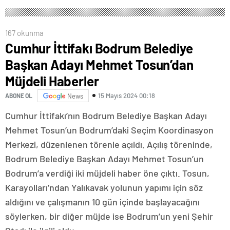
duyuru yapacağız
167 okunma
Cumhur İttifakı Bodrum Belediye
Başkan Adayı Mehmet Tosun’dan
Müjdeli Haberler
15 Mayıs 2024 00:18
ABONE OL
News
Cumhur İttifakı’nın Bodrum Belediye Başkan Adayı
Mehmet Tosun’un Bodrum’daki Seçim Koordinasyon
Merkezi, düzenlenen törenle açıldı. Açılış töreninde,
Bodrum Belediye Başkan Adayı Mehmet Tosun’un
Bodrum’a verdiği iki müjdeli haber öne çıktı. Tosun,
Karayolları’ndan Yalıkavak yolunun yapımı için söz
aldığını ve çalışmanın 10 gün içinde başlayacağını
söylerken, bir diğer müjde ise Bodrum’un yeni Şehir