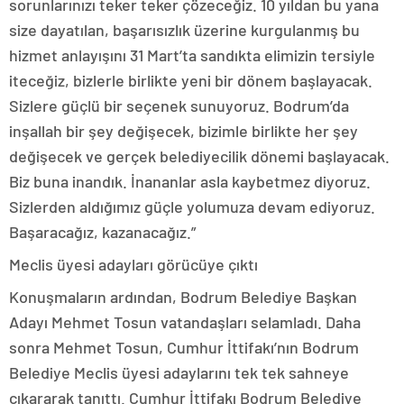
sorunlarınızı teker teker çözeceğiz. 10 yıldan bu yana
size dayatılan, başarısızlık üzerine kurgulanmış bu
hizmet anlayışını 31 Mart’ta sandıkta elimizin tersiyle
iteceğiz, bizlerle birlikte yeni bir dönem başlayacak.
Sizlere güçlü bir seçenek sunuyoruz. Bodrum’da
inşallah bir şey değişecek, bizimle birlikte her şey
değişecek ve gerçek belediyecilik dönemi başlayacak.
Biz buna inandık. İnananlar asla kaybetmez diyoruz.
Sizlerden aldığımız güçle yolumuza devam ediyoruz.
Başaracağız, kazanacağız.”
Meclis üyesi adayları görücüye çıktı
Konuşmaların ardından, Bodrum Belediye Başkan
Adayı Mehmet Tosun vatandaşları selamladı. Daha
sonra Mehmet Tosun, Cumhur İttifakı’nın Bodrum
Belediye Meclis üyesi adaylarını tek tek sahneye
çıkararak tanıttı. Cumhur İttifakı Bodrum Belediye