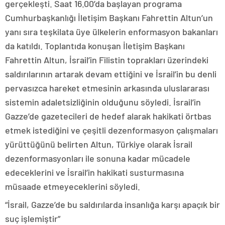
gerçekleşti. Saat 16.00’da başlayan programa
Cumhurbaşkanlığı İletişim Başkanı Fahrettin Altun’un
yanı sıra teşkilata üye ülkelerin enformasyon bakanları
da katıldı. Toplantıda konuşan İletişim Başkanı
Fahrettin Altun, İsrail’in Filistin toprakları üzerindeki
saldırılarının artarak devam ettiğini ve İsrail’in bu denli
pervasızca hareket etmesinin arkasında uluslararası
sistemin adaletsizliğinin olduğunu söyledi. İsrail’in
Gazze’de gazetecileri de hedef alarak hakikati örtbas
etmek istediğini ve çeşitli dezenformasyon çalışmaları
yürüttüğünü belirten Altun, Türkiye olarak İsrail
dezenformasyonları ile sonuna kadar mücadele
edeceklerini ve İsrail’in hakikati susturmasına
müsaade etmeyeceklerini söyledi.
“İsrail, Gazze’de bu saldırılarda insanlığa karşı apaçık bir
suç işlemiştir”