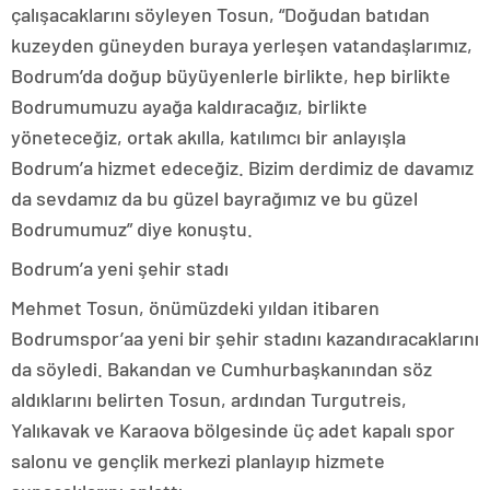
çalışacaklarını söyleyen Tosun, “Doğudan batıdan
kuzeyden güneyden buraya yerleşen vatandaşlarımız,
Bodrum’da doğup büyüyenlerle birlikte, hep birlikte
Bodrumumuzu ayağa kaldıracağız, birlikte
yöneteceğiz, ortak akılla, katılımcı bir anlayışla
Bodrum’a hizmet edeceğiz. Bizim derdimiz de davamız
da sevdamız da bu güzel bayrağımız ve bu güzel
Bodrumumuz” diye konuştu.
Bodrum’a yeni şehir stadı
Mehmet Tosun, önümüzdeki yıldan itibaren
Bodrumspor’aa yeni bir şehir stadını kazandıracaklarını
da söyledi. Bakandan ve Cumhurbaşkanından söz
aldıklarını belirten Tosun, ardından Turgutreis,
Yalıkavak ve Karaova bölgesinde üç adet kapalı spor
salonu ve gençlik merkezi planlayıp hizmete