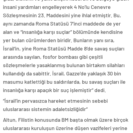
insani yardımları engelleyerek 4 No’lu Cenevre
Sözleşmesinin 23. Maddesini yine ihlal etmiştir. Bu,
aynı zamanda Roma Statüsü 7’inci maddede de yer
alan ve “insanlığa karşı suçlar” bölümünde kendisine
yer bulan cürümlerden biridir. Bunların yanı sıra,
İsrail’in, yine Roma Statüsü Madde 8’de savaş suçları
arasında sayılan, fosfor bombası gibi çeşitli
sözleşmelerle yasaklanmış bulunan birtakım silahları
kullandığı da sabittir. İsrail, Gazze’de yaklaşık 30 bin
masumu katlettiği bu saldırılarda, bu savaş suçları ile
insanlığa karşı apaçık bir suç işlemiştir” dedi.
“İsrail’in pervasızca hareket etmesinin sebebi
uluslararası sistemin adaletsizliğidir”
Altun, Filistin konusunda BM başta olmak üzere birçok
uluslararası kuruluşun üzerine düşen vazifeleri yerine