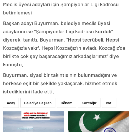
Meclis üyesi adayları için Şampiyonlar Ligi kadrosu
betimlemesi
Başkan adayı Buyurman, belediye meclis üyesi
adaylarını ise “Şampiyonlar Ligi kadrosu kurduk”
diyerek, tanıttı. Buyurman, “Hepsi tecrübeli. Hepsi
Kozcağız’a vakıf, Hepsi Kozcağız’ın evladı. Kozcağız’da
birlikte çok şey başaracağımız arkadaşlarımız” diye
konuştu.
Buyurman, siyasi bir takıntısının bulunmadığını ve
herkese eşit bir şekilde yaklaşarak, hizmet etmek
istediklerini ifade etti.
Aday
Belediye Başkan
Dönem
Kozcağız
Var.