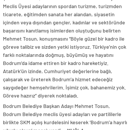
Meclis Üyesi adaylarının spordan turizme, turizmden
ticarete, eğitimden sanata her alandan, siyasetin
içinden veya dışından gençler, kadınlar ve sektöründe
başarısını kanıtlamış isimlerden oluştuğunu belirten
Mehmet Tosun, konuşmasını “Böyle güzel bir kadro ile
göreve talibiz ve sizden yetki istiyoruz. Türkiye’nin çok
farklı noktalarında doğmuş, büyümüş ve hayatını
Bodrum’da idame ettiren bir kadro hareketiyiz.
Atatürk’ün izinde, Cumhuriyet değerlerine bağlı,
çalışarak ve üreterek Bodrum’a hizmet edeceğiz
saygıdeğer hemşehrilerim. İşimiz çok, bahanemiz yok.
Göreve hazırız” diyerek noktaladı.
Bodrum Belediye Başkan Adayı Mehmet Tosun,
Bodrum Belediye meclis üyesi adayları ve partililerle
birlikte SKM açılış kurdelesini keserek ‘Bodrum’a hayırlı