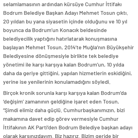
selamlamasının ardından kürsüye Cumhur İttifakı
Bodrum Belediye Başkan Adayı Mehmet Tosun çıktı.
20 yıldan bu yana siyasetin içinde olduğunu ve 10 yıl
boyunca da Bodrum’un Konacık beldesinde
belediyecilik yaptığını hatırlatarak konuşmasına
başlayan Mehmet Tosun, 2014’te Muğla’nın Büyükşehir
Belediyesine dönüşmesiyle birlikte tek belediye
yönetimi ile karşı karşıya kalan Bodrum’un, 10 yılda
daha da geriye gittiğini, yapılan hizmetlerin eskidiğini,
yerine ise yenilerinin konulamadığını söyledi.
Birçok kronik sorunla karşı karşıya kalan Bodrum’da
‘değişim’ zamanının geldiğine işaret eden Tosun,
“Şimdi elimiz daha güçlü. Cumhurbaşkanımızın, bizi
makamına davet edip görev vermesiyle Cumhur
İttifakının AK Parti’den Bodrum Belediye başkan adayı
olarak karşınızdayım. Biz hazırız. Bizim geride bir