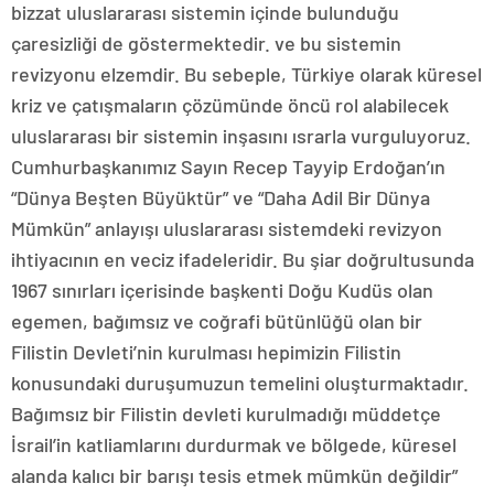
bizzat uluslararası sistemin içinde bulunduğu
çaresizliği de göstermektedir. ve bu sistemin
revizyonu elzemdir. Bu sebeple, Türkiye olarak küresel
kriz ve çatışmaların çözümünde öncü rol alabilecek
uluslararası bir sistemin inşasını ısrarla vurguluyoruz.
Cumhurbaşkanımız Sayın Recep Tayyip Erdoğan’ın
“Dünya Beşten Büyüktür” ve “Daha Adil Bir Dünya
Mümkün” anlayışı uluslararası sistemdeki revizyon
ihtiyacının en veciz ifadeleridir. Bu şiar doğrultusunda
1967 sınırları içerisinde başkenti Doğu Kudüs olan
egemen, bağımsız ve coğrafi bütünlüğü olan bir
Filistin Devleti’nin kurulması hepimizin Filistin
konusundaki duruşumuzun temelini oluşturmaktadır.
Bağımsız bir Filistin devleti kurulmadığı müddetçe
İsrail’in katliamlarını durdurmak ve bölgede, küresel
alanda kalıcı bir barışı tesis etmek mümkün değildir”