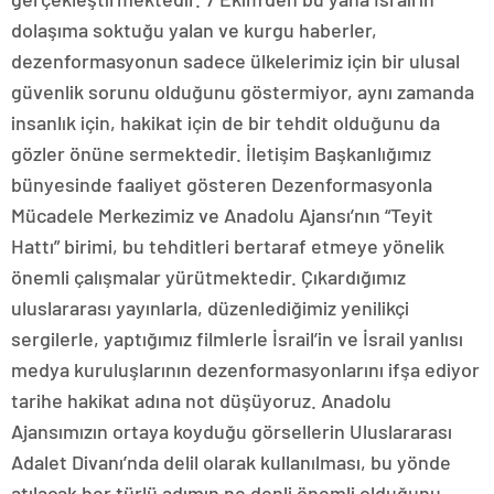
dolaşıma soktuğu yalan ve kurgu haberler,
dezenformasyonun sadece ülkelerimiz için bir ulusal
güvenlik sorunu olduğunu göstermiyor, aynı zamanda
insanlık için, hakikat için de bir tehdit olduğunu da
gözler önüne sermektedir. İletişim Başkanlığımız
bünyesinde faaliyet gösteren Dezenformasyonla
Mücadele Merkezimiz ve Anadolu Ajansı’nın “Teyit
Hattı” birimi, bu tehditleri bertaraf etmeye yönelik
önemli çalışmalar yürütmektedir. Çıkardığımız
uluslararası yayınlarla, düzenlediğimiz yenilikçi
sergilerle, yaptığımız filmlerle İsrail’in ve İsrail yanlısı
medya kuruluşlarının dezenformasyonlarını ifşa ediyor
tarihe hakikat adına not düşüyoruz. Anadolu
Ajansımızın ortaya koyduğu görsellerin Uluslararası
Adalet Divanı’nda delil olarak kullanılması, bu yönde
atılacak her türlü adımın ne denli önemli olduğunu