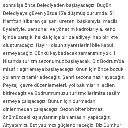
sonra işe önce Belediyeden başlayacağız. Bugün
Belediyeye güven yüzde 15’e düşmüş durumda. 31
Mart’tan itibaren çalışan, üreten, başkanıyla, meclis
üyeleriyle, personeli ve yönetim kadrolarıyla, kendi
içinde barışık, halkla iç içe bir belediyeyi hep birlikte
oluşturacağız. Hayırlı olsun ziyaretlerini bile kabul
etmeyeceğiz. Çünkü kaybedecek zamanımız yok. 1
Nisan’da turizm sezonumuz başlayacak. Biz Bodrum’da
misafir ağırlamaya başlayacağız. Onun için önce bozuk
yollarımızı tamir edeceğiz. Şehri sezona hazırlayacağız.
Peyzaj, çevre düzenlemeleri, yol bakımlarını acilen
bitireceğiz ve Bodrum’umuzu turizmcilerimize teslim
etmeye çalışacağız. Bunun için durmadan
dinlenmeden çalışacağız. Sezon biter bitmez,
önümüzdeki kış aylarının planlamasını yapacağız.
Altyapımızı, üst yapımızı güçlendireceğiz. Biz Cumhur