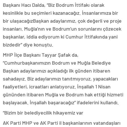
Başkanı Hacı Dalda, “Biz Bodrum İttifakı olarak
kesinlikle bu seçimleri kazanacağız. İnsanlarımıza bir
bir ulaşacağızBaşkan adaylarımız, çok değerli ve proje
insanları. Muğla’nın ve Bodrum’un sorunlarını çözecek
başkanlar, iddia ediyorum ki Cumhur İttifakında yani
bizdedir” diye konuştu.
MHP İlçe Başkanı Tayyar Şafak da,
“Cumhurbaşkanımızın Bodrum ve Muğla Belediye
Başkan adaylarımızı açıkladığı ilk günden itibaren
sahadayız. Biz adaylarımızı tanıtmıyoruz, yapacakları
faaliyetleri, icraatları anlatıyoruz. İnşallah 1 Nisan
gününden itibaren Muğla ve Bodrum hak ettiği hizmeti
başlayacak. İnşallah başaracağız” ifadelerini kullandı.
“Bizim bir belediyecilik hikayemiz var
AK Parti MHP ve AK Parti il başkanlarının vatandaşları