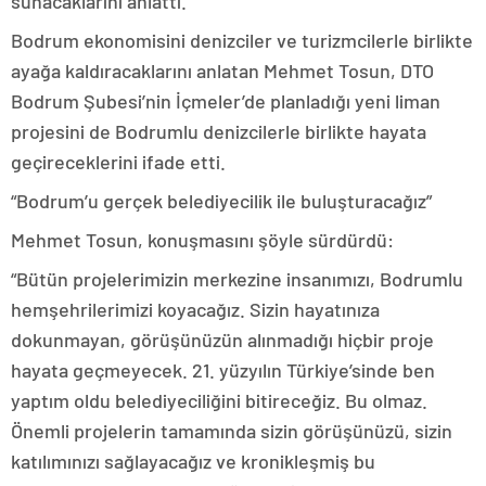
sunacaklarını anlattı.
Bodrum ekonomisini denizciler ve turizmcilerle birlikte
ayağa kaldıracaklarını anlatan Mehmet Tosun, DTO
Bodrum Şubesi’nin İçmeler’de planladığı yeni liman
projesini de Bodrumlu denizcilerle birlikte hayata
geçireceklerini ifade etti.
“Bodrum’u gerçek belediyecilik ile buluşturacağız”
Mehmet Tosun, konuşmasını şöyle sürdürdü:
“Bütün projelerimizin merkezine insanımızı, Bodrumlu
hemşehrilerimizi koyacağız. Sizin hayatınıza
dokunmayan, görüşünüzün alınmadığı hiçbir proje
hayata geçmeyecek. 21. yüzyılın Türkiye’sinde ben
yaptım oldu belediyeciliğini bitireceğiz. Bu olmaz.
Önemli projelerin tamamında sizin görüşünüzü, sizin
katılımınızı sağlayacağız ve kronikleşmiş bu