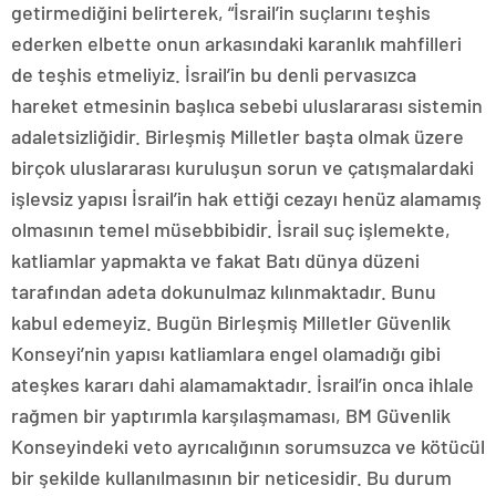
getirmediğini belirterek, “İsrail’in suçlarını teşhis
ederken elbette onun arkasındaki karanlık mahfilleri
de teşhis etmeliyiz. İsrail’in bu denli pervasızca
hareket etmesinin başlıca sebebi uluslararası sistemin
adaletsizliğidir. Birleşmiş Milletler başta olmak üzere
birçok uluslararası kuruluşun sorun ve çatışmalardaki
işlevsiz yapısı İsrail’in hak ettiği cezayı henüz alamamış
olmasının temel müsebbibidir. İsrail suç işlemekte,
katliamlar yapmakta ve fakat Batı dünya düzeni
tarafından adeta dokunulmaz kılınmaktadır. Bunu
kabul edemeyiz. Bugün Birleşmiş Milletler Güvenlik
Konseyi’nin yapısı katliamlara engel olamadığı gibi
ateşkes kararı dahi alamamaktadır. İsrail’in onca ihlale
rağmen bir yaptırımla karşılaşmaması, BM Güvenlik
Konseyindeki veto ayrıcalığının sorumsuzca ve kötücül
bir şekilde kullanılmasının bir neticesidir. Bu durum