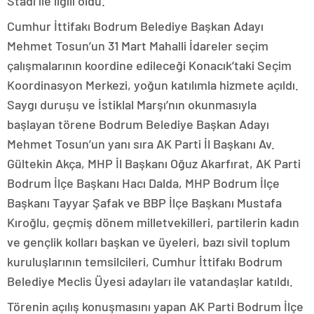
Stadı ile ilgili oldu.
Cumhur İttifakı Bodrum Belediye Başkan Adayı
Mehmet Tosun’un 31 Mart Mahalli İdareler seçim
çalışmalarının koordine edileceği Konacık’taki Seçim
Koordinasyon Merkezi, yoğun katılımla hizmete açıldı.
Saygı duruşu ve İstiklal Marşı’nın okunmasıyla
başlayan törene Bodrum Belediye Başkan Adayı
Mehmet Tosun’un yanı sıra AK Parti İl Başkanı Av.
Gültekin Akça, MHP İl Başkanı Oğuz Akarfırat, AK Parti
Bodrum İlçe Başkanı Hacı Dalda, MHP Bodrum İlçe
Başkanı Tayyar Şafak ve BBP İlçe Başkanı Mustafa
Kıroğlu, geçmiş dönem milletvekilleri, partilerin kadın
ve gençlik kolları başkan ve üyeleri, bazı sivil toplum
kuruluşlarının temsilcileri, Cumhur İttifakı Bodrum
Belediye Meclis Üyesi adayları ile vatandaşlar katıldı.
Törenin açılış konuşmasını yapan AK Parti Bodrum İlçe