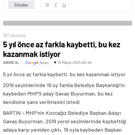
Gönder
187 okunma
5 yıl önce az farkla kaybetti, bu kez
kazanmak istiyor
15 Mayıs 2024 00:45
ABONE OL
News
5 yıl önce az farkla kaybetti, bu kez kazanmak istiyor
2019 seçimlerinde 19 oy farkla Belediye Başkanlığı’nı
kaybeden MHP’li aday Savaş Buyurman, bu kez
kendisine şans verilmesini istedi
BARTIN – MHP’nin Kozcağız Belediye Başkan Adayı
Savaş Buyurman, 2019 yerel seçimlerinde kaybettiği
adaya karşı yeniden çıktı. 19 oyla kaybeden Başkan