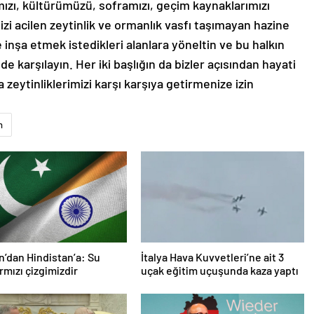
zi acilen zeytinlik ve ormanlık vasfı taşımayan hazine
e inşa etmek istedikleri alanlara yöneltin ve bu halkın
de karşılayın. Her iki başlığın da bizler açısından hayati
eytinliklerimizi karşı karşıya getirmenize izin
n
n’dan Hindistan’a: Su
İtalya Hava Kuvvetleri’ne ait 3
rmızı çizgimizdir
uçak eğitim uçuşunda kaza yaptı