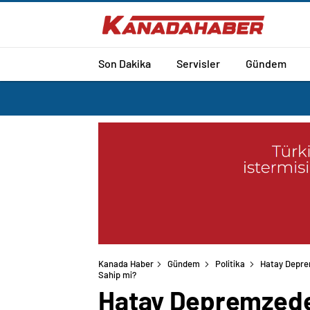
Son Dakika
Servisler
Gündem
Kanada Haber
Gündem
Politika
Hatay Deprem
Hatay Depremzede 