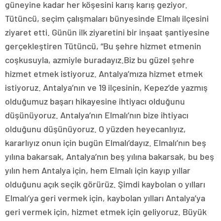
güneyine kadar her köşesini karış karış geziyor.
Tütüncü, seçim çalışmaları bünyesinde Elmalı ilçesini
ziyaret etti. Günün ilk ziyaretini bir inşaat şantiyesine
gerçekleştiren Tütüncü, “Bu şehre hizmet etmenin
coşkusuyla, azmiyle buradayız.Biz bu güzel şehre
hizmet etmek istiyoruz. Antalya’mıza hizmet etmek
istiyoruz. Antalya’nın ve 19 ilçesinin, Kepez’de yazmış
olduğumuz başarı hikayesine ihtiyacı olduğunu
düşünüyoruz. Antalya’nın Elmalı’nın bize ihtiyacı
olduğunu düşünüyoruz. O yüzden heyecanlıyız,
kararlıyız onun için bugün Elmalı’dayız. Elmalı’nın beş
yılına bakarsak, Antalya’nın beş yılına bakarsak, bu beş
yılın hem Antalya için, hem Elmalı için kayıp yıllar
olduğunu açık seçik görürüz. Şimdi kaybolan o yılları
Elmalı’ya geri vermek için, kaybolan yılları Antalya’ya
geri vermek için, hizmet etmek için geliyoruz. Büyük