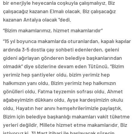
bir enerjiyle heyecanla coşkuyla çalışmalıyız. Biz
çalışacağız kazanan Elmalı olacak. Biz çalışacağız
kazanan Antalya olacak “dedi.
“Bizim makamlarımız, hizmet makamlarıdır”
“15 yıl boyunca makamlarda oturanlardan, kapalı kapılar
ardında 3-5 dostla çay sohbeti edenlerden, geleni
gideni ağırlayan gönderen belediye başkanlarından
olmadık” diye sözlerine devam eden Tütüncü, “Bizim
yerimiz hep şantiyeler oldu, bizim yerimiz hep
halkımızın yanı oldu. Bizim yerimiz hep halkımızın
gönülleri oldu. Fatma teyzemin sofrası oldu. Ahmet
ağabeyimizin dükkanı oldu. Ayşe kardeşimizin okulu
oldu. Hayatın her anını hemşehrilerimizle paylaştık.
Bizim için belediye başkanlığı makamları vakit tüketme
yerleri değildir. Millete hizmet etme makamlarıdır. Biz
istiyoruz ki, 31 Mart itibari ile başlayacak sürecin