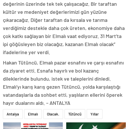
değerinin üzerinde tek tek çalışacağız. Bir taraftan
kültür ve medeniyet değerlerimizi gün yüzüne
çıkaracağız. Diğer taraftan da kırsala ve tarıma
verdiğimiz destekle daha çok üreten, ekonomiye daha
çok katkı sağlayan bir Elmalı vaat ediyoruz. 31 Mart’ta
ipi göğüsleyen biz olacağız, kazanan Elmalı olacak”
ifadelerine yer verdi.
Hakan Tütüncü, Elmalı pazar esnafını ve çarşı esnafını
da ziyaret etti. Esnafa hayırlı ve bol kazanç
dileklerinde bulundu, istek ve taleplerini dinledi.
Elmalı’yı karış karış gezen Tütüncü, yolda karşılaştığı
vatandaşlarla da sohbet etti, yaşlıların ellerini öperek
hayır dualarını aldı. – ANTALYA
Antalya
Elmalı
Olacak.
Tütüncü
Yıllar