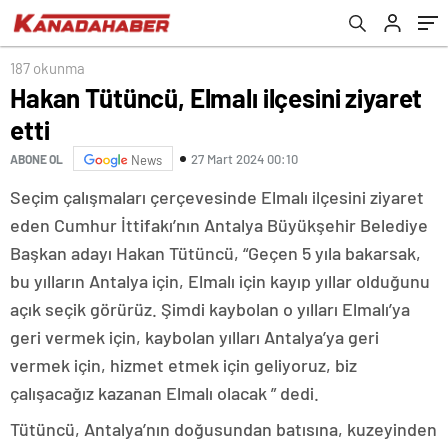
187 okunma
Hakan Tütüncü, Elmalı ilçesini ziyaret
etti
27 Mart 2024 00:10
ABONE OL
News
Seçim çalışmaları çerçevesinde Elmalı ilçesini ziyaret
eden Cumhur İttifakı’nın Antalya Büyükşehir Belediye
Başkan adayı Hakan Tütüncü, “Geçen 5 yıla bakarsak,
bu yılların Antalya için, Elmalı için kayıp yıllar olduğunu
açık seçik görürüz. Şimdi kaybolan o yılları Elmalı’ya
geri vermek için, kaybolan yılları Antalya’ya geri
vermek için, hizmet etmek için geliyoruz, biz
çalışacağız kazanan Elmalı olacak ” dedi.
Tütüncü, Antalya’nın doğusundan batısına, kuzeyinden