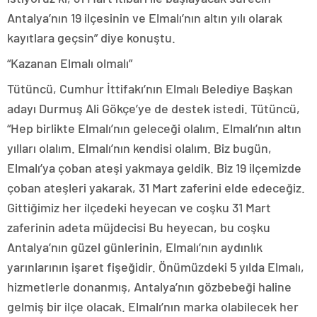
Antalya’nın 19 ilçesinin ve Elmalı’nın altın yılı olarak
kayıtlara geçsin” diye konuştu.
“Kazanan Elmalı olmalı”
Tütüncü, Cumhur İttifakı’nın Elmalı Belediye Başkan
adayı Durmuş Ali Gökçe’ye de destek istedi. Tütüncü,
“Hep birlikte Elmalı’nın geleceği olalım. Elmalı’nın altın
yılları olalım. Elmalı’nın kendisi olalım. Biz bugün,
Elmalı’ya çoban ateşi yakmaya geldik. Biz 19 ilçemizde
çoban ateşleri yakarak, 31 Mart zaferini elde edeceğiz.
Gittiğimiz her ilçedeki heyecan ve coşku 31 Mart
zaferinin adeta müjdecisi Bu heyecan, bu coşku
Antalya’nın güzel günlerinin, Elmalı’nın aydınlık
yarınlarının işaret fişeğidir. Önümüzdeki 5 yılda Elmalı,
hizmetlerle donanmış, Antalya’nın gözbebeği haline
gelmiş bir ilçe olacak. Elmalı’nın marka olabilecek her