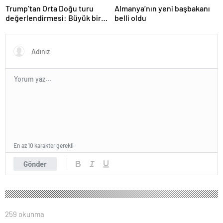
Trump’tan Orta Doğu turu
Almanya’nın yeni başbakanı
değerlendirmesi: Büyük bir
belli oldu
duyuru yapacağız
En az 10 karakter gerekli
Gönder
259 okunma