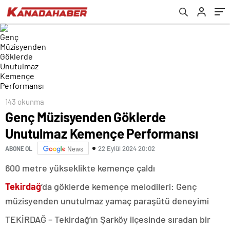
143 okunma
Genç Müzisyenden Göklerde
Unutulmaz Kemençe Performansı
22 Eylül 2024 20:02
ABONE OL
News
600 metre yükseklikte kemençe çaldı
Tekirdağ
‘da göklerde kemençe melodileri: Genç
müzisyenden unutulmaz yamaç paraşütü deneyimi
TEKİRDAĞ – Tekirdağ’ın Şarköy ilçesinde sıradan bir