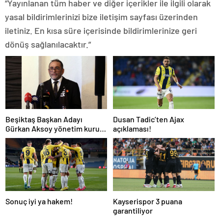
“Yayınlanan tüm haber ve diğer içerikler ile ilgili olarak
yasal bildirimlerinizi bize iletişim sayfası üzerinden
iletiniz. En kısa süre içerisinde bildirimlerinize geri
dönüş sağlanılacaktır.”
Beşiktaş Başkan Adayı
Dusan Tadic’ten Ajax
Gürkan Aksoy yönetim kurulu
açıklaması!
listesini tanıttı
Sonuç iyi ya hakem!
Kayserispor 3 puana
garantiliyor