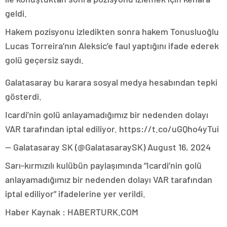
geldi.
Hakem pozisyonu izledikten sonra hakem Tonusluoğlu
Lucas Torreira’nın Aleksic’e faul yaptığını ifade ederek
golü geçersiz saydı.
Galatasaray bu karara sosyal medya hesabından tepki
gösterdi.
Icardi’nin golü anlayamadığımız bir nedenden dolayı
VAR tarafından iptal ediliyor. https://t.co/uGQho4yTui
— Galatasaray SK (@GalatasaraySK) August 16, 2024
Sarı-kırmızılı kulübün paylaşımında “Icardi’nin golü
anlayamadığımız bir nedenden dolayı VAR tarafından
iptal ediliyor” ifadelerine yer verildi.
Haber Kaynak : HABERTURK.COM