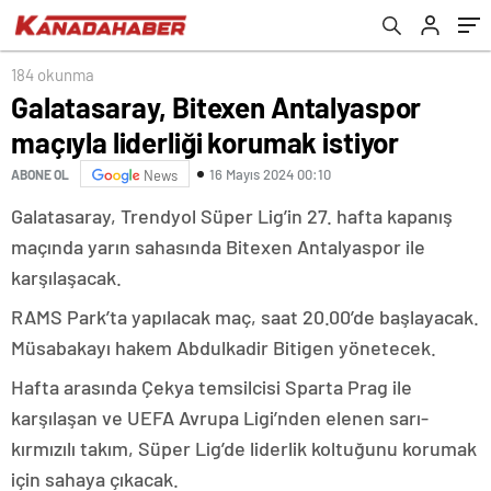
184 okunma
Galatasaray, Bitexen Antalyaspor
maçıyla liderliği korumak istiyor
16 Mayıs 2024 00:10
ABONE OL
News
Galatasaray, Trendyol Süper Lig’in 27. hafta kapanış
maçında yarın sahasında Bitexen Antalyaspor ile
karşılaşacak.
RAMS Park’ta yapılacak maç, saat 20.00’de başlayacak.
Müsabakayı hakem Abdulkadir Bitigen yönetecek.
Hafta arasında Çekya temsilcisi Sparta Prag ile
karşılaşan ve UEFA Avrupa Ligi’nden elenen sarı-
kırmızılı takım, Süper Lig’de liderlik koltuğunu korumak
için sahaya çıkacak.