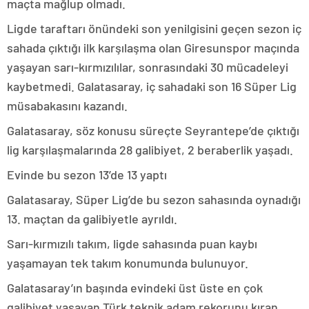
maçta mağlup olmadı.
Ligde taraftarı önündeki son yenilgisini geçen sezon iç
sahada çıktığı ilk karşılaşma olan Giresunspor maçında
yaşayan sarı-kırmızılılar, sonrasındaki 30 mücadeleyi
kaybetmedi. Galatasaray, iç sahadaki son 16 Süper Lig
müsabakasını kazandı.
Galatasaray, söz konusu süreçte Seyrantepe’de çıktığı
lig karşılaşmalarında 28 galibiyet, 2 beraberlik yaşadı.
Evinde bu sezon 13’de 13 yaptı
Galatasaray, Süper Lig’de bu sezon sahasında oynadığı
13. maçtan da galibiyetle ayrıldı.
Sarı-kırmızılı takım, ligde sahasında puan kaybı
yaşamayan tek takım konumunda bulunuyor.
Galatasaray’ın başında evindeki üst üste en çok
galibiyet yaşayan Türk teknik adam rekorunu kıran