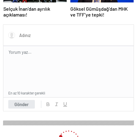
Selçuk İnan’dan ayrılık
Göksel Gümüşdağ’dan MHK
açıklaması!
ve TFF’ye tepki!
En az 10 karakter gerekli
Gönder