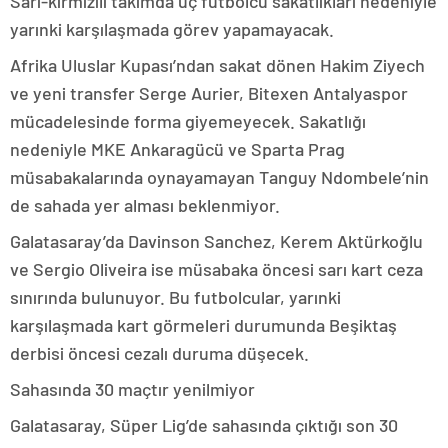
Sarı-kırmızılı takımda üç futbolcu sakatlıkları nedeniyle
yarınki karşılaşmada görev yapamayacak.
Afrika Uluslar Kupası’ndan sakat dönen Hakim Ziyech
ve yeni transfer Serge Aurier, Bitexen Antalyaspor
mücadelesinde forma giyemeyecek. Sakatlığı
nedeniyle MKE Ankaragücü ve Sparta Prag
müsabakalarında oynayamayan Tanguy Ndombele’nin
de sahada yer alması beklenmiyor.
Galatasaray’da Davinson Sanchez, Kerem Aktürkoğlu
ve Sergio Oliveira ise müsabaka öncesi sarı kart ceza
sınırında bulunuyor. Bu futbolcular, yarınki
karşılaşmada kart görmeleri durumunda Beşiktaş
derbisi öncesi cezalı duruma düşecek.
Sahasında 30 maçtır yenilmiyor
Galatasaray, Süper Lig’de sahasında çıktığı son 30