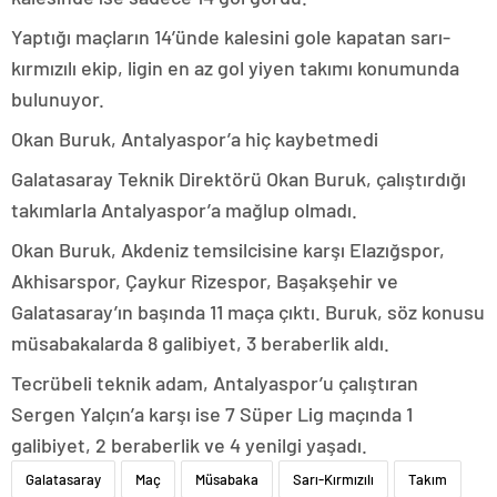
Yaptığı maçların 14’ünde kalesini gole kapatan sarı-
kırmızılı ekip, ligin en az gol yiyen takımı konumunda
bulunuyor.
Okan Buruk, Antalyaspor’a hiç kaybetmedi
Galatasaray Teknik Direktörü Okan Buruk, çalıştırdığı
takımlarla Antalyaspor’a mağlup olmadı.
Okan Buruk, Akdeniz temsilcisine karşı Elazığspor,
Akhisarspor, Çaykur Rizespor, Başakşehir ve
Galatasaray’ın başında 11 maça çıktı. Buruk, söz konusu
müsabakalarda 8 galibiyet, 3 beraberlik aldı.
Tecrübeli teknik adam, Antalyaspor’u çalıştıran
Sergen Yalçın’a karşı ise 7 Süper Lig maçında 1
galibiyet, 2 beraberlik ve 4 yenilgi yaşadı.
Galatasaray
Maç
Müsabaka
Sarı-Kırmızılı
Takım