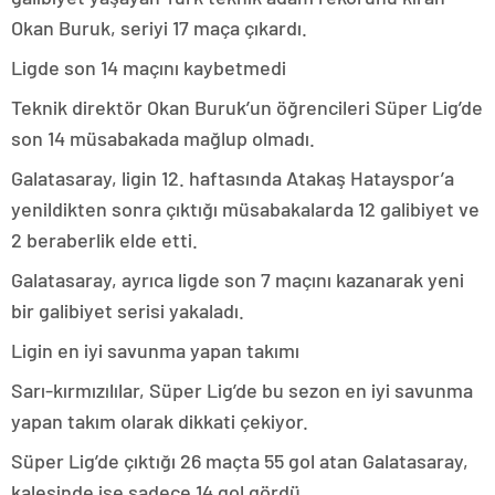
Okan Buruk, seriyi 17 maça çıkardı.
Ligde son 14 maçını kaybetmedi
Teknik direktör Okan Buruk’un öğrencileri Süper Lig’de
son 14 müsabakada mağlup olmadı.
Galatasaray, ligin 12. haftasında Atakaş Hatayspor’a
yenildikten sonra çıktığı müsabakalarda 12 galibiyet ve
2 beraberlik elde etti.
Galatasaray, ayrıca ligde son 7 maçını kazanarak yeni
bir galibiyet serisi yakaladı.
Ligin en iyi savunma yapan takımı
Sarı-kırmızılılar, Süper Lig’de bu sezon en iyi savunma
yapan takım olarak dikkati çekiyor.
Süper Lig’de çıktığı 26 maçta 55 gol atan Galatasaray,
kalesinde ise sadece 14 gol gördü.