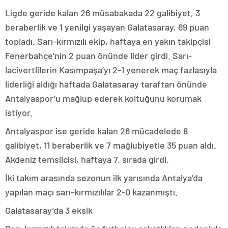
Ligde geride kalan 26 müsabakada 22 galibiyet, 3
beraberlik ve 1 yenilgi yaşayan Galatasaray, 69 puan
topladı. Sarı-kırmızılı ekip, haftaya en yakın takipçisi
Fenerbahçe’nin 2 puan önünde lider girdi. Sarı-
lacivertlilerin Kasımpaşa’yı 2-1 yenerek maç fazlasıyla
liderliği aldığı haftada Galatasaray taraftarı önünde
Antalyaspor’u mağlup ederek koltuğunu korumak
istiyor.
Antalyaspor ise geride kalan 26 mücadelede 8
galibiyet, 11 beraberlik ve 7 mağlubiyetle 35 puan aldı.
Akdeniz temsilcisi, haftaya 7. sırada girdi.
İki takım arasında sezonun ilk yarısında Antalya’da
yapılan maçı sarı-kırmızılılar 2-0 kazanmıştı.
Galatasaray’da 3 eksik