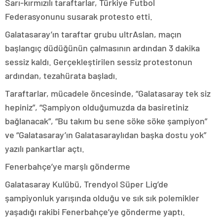
Sarı-kırmızılı taraftarlar, Türkiye Futbol
Federasyonunu susarak protesto etti.
Galatasaray’ın taraftar grubu ultrAslan, maçın
başlangıç düdüğünün çalmasının ardından 3 dakika
sessiz kaldı. Gerçekleştirilen sessiz protestonun
ardından, tezahürata başladı.
Taraftarlar, mücadele öncesinde, “Galatasaray tek siz
hepiniz”, “Şampiyon olduğumuzda da basiretiniz
bağlanacak”, “Bu takım bu sene söke söke şampiyon”
ve “Galatasaray’ın Galatasaraylıdan başka dostu yok”
yazılı pankartlar açtı.
Fenerbahçe’ye marşlı gönderme
Galatasaray Kulübü, Trendyol Süper Lig’de
şampiyonluk yarışında olduğu ve sık sık polemikler
yaşadığı rakibi Fenerbahçe’ye gönderme yaptı.