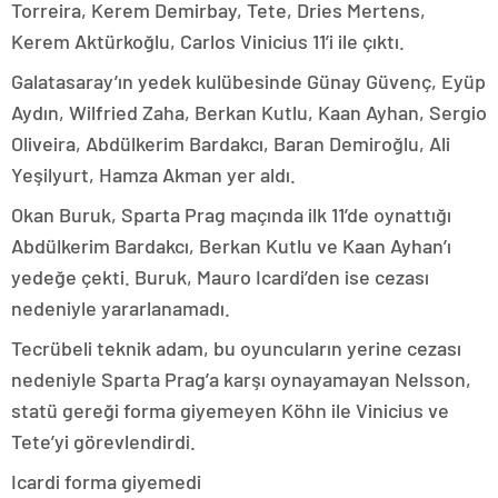
Torreira, Kerem Demirbay, Tete, Dries Mertens,
Kerem Aktürkoğlu, Carlos Vinicius 11’i ile çıktı.
Galatasaray’ın yedek kulübesinde Günay Güvenç, Eyüp
Aydın, Wilfried Zaha, Berkan Kutlu, Kaan Ayhan, Sergio
Oliveira, Abdülkerim Bardakcı, Baran Demiroğlu, Ali
Yeşilyurt, Hamza Akman yer aldı.
Okan Buruk, Sparta Prag maçında ilk 11’de oynattığı
Abdülkerim Bardakcı, Berkan Kutlu ve Kaan Ayhan’ı
yedeğe çekti. Buruk, Mauro Icardi’den ise cezası
nedeniyle yararlanamadı.
Tecrübeli teknik adam, bu oyuncuların yerine cezası
nedeniyle Sparta Prag’a karşı oynayamayan Nelsson,
statü gereği forma giyemeyen Köhn ile Vinicius ve
Tete’yi görevlendirdi.
Icardi forma giyemedi