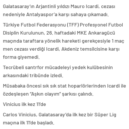
Galatasaray’ın Arjantinli yıldızı Mauro Icardi, cezası
nedeniyle Antalyaspor’a karşı sahaya çıkamadı.
Türkiye Futbol Federasyonu (TFF) Profesyonel Futbol
Disiplin Kurulunun, 26. haftadaki MKE Ankaragücü
maçında taraftara yönelik hareketi gerekçesiyle 1 maç
men cezası verdiği Icardi, Akdeniz temsilcisine karşı
forma giyemedi.
Tecrübeli santrfor mücadeleyi yedek kulübesinin
arkasındaki tribünde izledi.
Müsabaka öncesi sık sık stat hoparlörlerinden Icardi ile
özdeşleşen “Aşkın olayım” şarkısı çalındı.
Vinicius ilk kez 11’de
Carlos Vinicius, Galatasaray’da ilk kez bir Süper Lig
maçına ilk 11’de başladı.