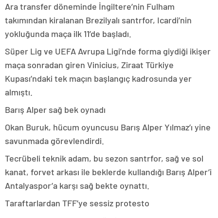
Ara transfer döneminde İngiltere’nin Fulham
takımından kiralanan Brezilyalı santrfor, Icardi’nin
yokluğunda maça ilk 11’de başladı.
Süper Lig ve UEFA Avrupa Ligi’nde forma giydiği ikişer
maça sonradan giren Vinicius, Ziraat Türkiye
Kupası’ndaki tek maçın başlangıç kadrosunda yer
almıştı.
Barış Alper sağ bek oynadı
Okan Buruk, hücum oyuncusu Barış Alper Yılmaz’ı yine
savunmada görevlendirdi.
Tecrübeli teknik adam, bu sezon santrfor, sağ ve sol
kanat, forvet arkası ile beklerde kullandığı Barış Alper’i
Antalyaspor’a karşı sağ bekte oynattı.
Taraftarlardan TFF’ye sessiz protesto