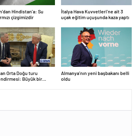
n’dan Hindistan’a: Su
İtalya Hava Kuvvetleri’ne ait 3
rmızı çizgimizdir
uçak eğitim uçuşunda kaza yaptı
an Orta Doğu turu
Almanya’nın yeni başbakanı belli
ndirmesi: Büyük bir
oldu
 yapacağız