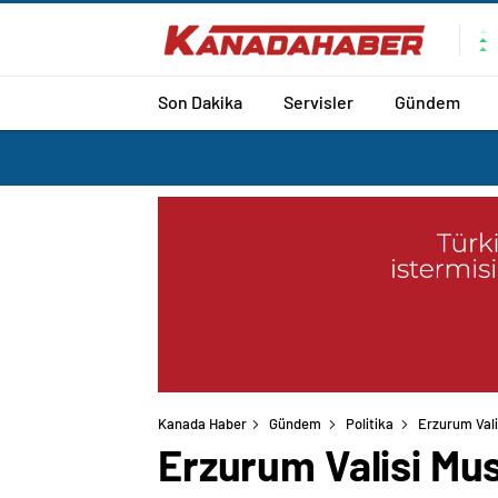
Son Dakika
Servisler
Gündem
Kanada Haber
Gündem
Politika
Erzurum Valis
Erzurum Valisi Must