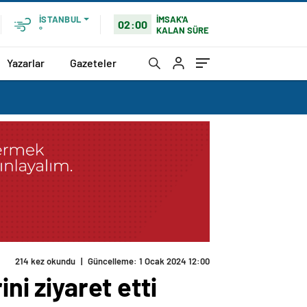
İMSAK'A
İSTANBUL
02:00
KALAN SÜRE
°
Yazarlar
Gazeteler
214 kez okundu
|
Güncelleme: 1 Ocak 2024 12:00
ni ziyaret etti