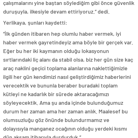
çalışmalarını yine baştan söylediğim gibi önce güvenlik
duruşuyla, ilkesiyle devam ettiriyoruz.” dedi.
Yerlikaya, şunları kaydetti:
“İlk günden itibaren hep olumlu haber vermek, iyi
haber vermek gayretindeyiz ama böyle bir gerçek var.
Eğer bu her iki kaymanın olduğu lokasyonun
sırtlarındaki liç alanı da stabil olsa, biz her gün size kaç
araç naklini geçici toplama alanlarına naklettiğimizle
ilgili her gün kendimizi nasıl geliştirdiğimiz haberlerini
verecektik ve bununla beraber buradaki toplam
kütleyi ne kadarlık bir sürede aktaracağımızı
söyleyecektik. Ama şu anda içinde bulunduğumuz
durum her zaman ama her zaman anlık. Maalesef bu
olumsuzluğu göz önünde bulundurmamız ve
dolayısıyla manganez ocağının olduğu yerdeki kısmı
dün akşam itibarıyla durdurduk.”