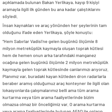
açıklamada bulunan Bakan Yerlikaya, kayıp 9 kişiyi
aramayla ilgili ilk günden bu ana kadar çalıştıklarını
söyledi.
İnsan kaynakları ve araç yönünden her şeylerinin tam
olduğunu ifade eden Yerlikaya, şöyle konuştu:
“Hem Sabırlar Vadisi’ne gelen bugünkü ölçümle 8
milyon metreküplük kaymayla oluşan toprak kütlesi
hem de hemen onun arka tarafındaki manganez
ocağına gelen bugünkü ölçümle 2 milyon metreküplük
kaymayla gelen toprak kütlesinde canlarımızı arıyoruz.
Planımız var, buradaki kayan kütleden dron radarlarla
beraber aramış olduğumuz araç konteyner ile ilgili olan
lokasyonlarda çalışmalarımız belli ama tüm arama
kurtarma veya tüm arama faaliyetlerinde bizim
olmazsa olmaz bir önceliğimiz var. O arama kurtarma
veya arama faaliyetlerinde bulunan AFAD ile onların