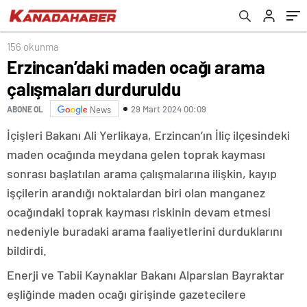
156 okunma
Erzincan’daki maden ocağı arama
çalışmaları durduruldu
29 Mart 2024 00:09
ABONE OL
News
İçişleri Bakanı Ali Yerlikaya, Erzincan’ın İliç ilçesindeki
maden ocağında meydana gelen toprak kayması
sonrası başlatılan arama çalışmalarına ilişkin, kayıp
işçilerin arandığı noktalardan biri olan manganez
ocağındaki toprak kayması riskinin devam etmesi
nedeniyle buradaki arama faaliyetlerini durduklarını
bildirdi.
Enerji ve Tabii Kaynaklar Bakanı Alparslan Bayraktar
eşliğinde maden ocağı girişinde gazetecilere