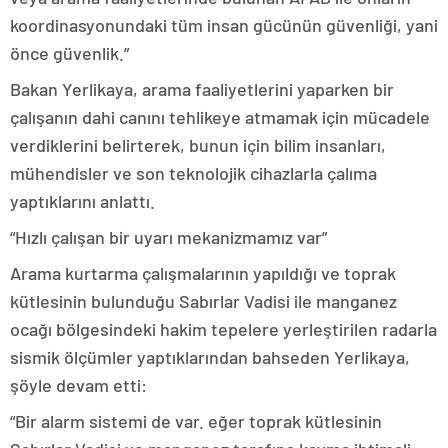
koordinasyonundaki tüm insan gücünün güvenliği, yani
önce güvenlik.”
Bakan Yerlikaya, arama faaliyetlerini yaparken bir
çalışanın dahi canını tehlikeye atmamak için mücadele
verdiklerini belirterek, bunun için bilim insanları,
mühendisler ve son teknolojik cihazlarla çalıma
yaptıklarını anlattı.
“Hızlı çalışan bir uyarı mekanizmamız var”
Arama kurtarma çalışmalarının yapıldığı ve toprak
kütlesinin bulunduğu Sabırlar Vadisi ile manganez
ocağı bölgesindeki hakim tepelere yerleştirilen radarla
sismik ölçümler yaptıklarından bahseden Yerlikaya,
şöyle devam etti:
“Bir alarm sistemi de var. eğer toprak kütlesinin