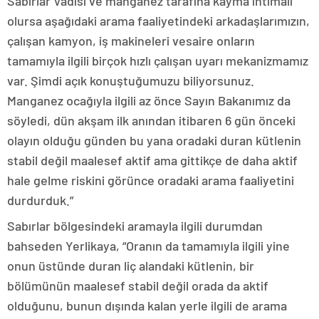
Sabırlar Vadisi ve manganez tarafına kayma ihtimali
olursa aşağıdaki arama faaliyetindeki arkadaşlarımızın,
çalışan kamyon, iş makineleri vesaire onların
tamamıyla ilgili birçok hızlı çalışan uyarı mekanizmamız
var. Şimdi açık konuştuğumuzu biliyorsunuz.
Manganez ocağıyla ilgili az önce Sayın Bakanımız da
söyledi, dün akşam ilk anından itibaren 6 gün önceki
olayın olduğu günden bu yana oradaki duran kütlenin
stabil değil maalesef aktif ama gittikçe de daha aktif
hale gelme riskini görünce oradaki arama faaliyetini
durdurduk.”
Sabırlar bölgesindeki aramayla ilgili durumdan
bahseden Yerlikaya, “Oranın da tamamıyla ilgili yine
onun üstünde duran liç alandaki kütlenin, bir
bölümünün maalesef stabil değil orada da aktif
olduğunu, bunun dışında kalan yerle ilgili de arama