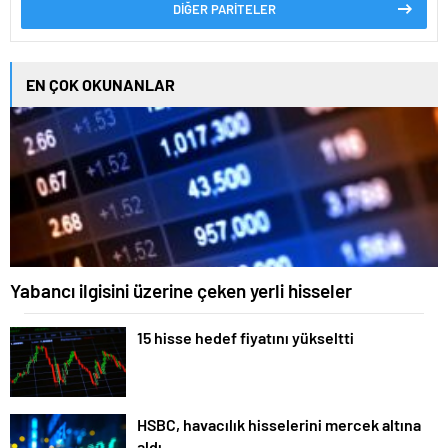
DİĞER PARİTELER
EN ÇOK OKUNANLAR
Yabancı ilgisini üzerine çeken yerli hisseler
15 hisse hedef fiyatını yükseltti
HSBC, havacılık hisselerini mercek altına
aldı