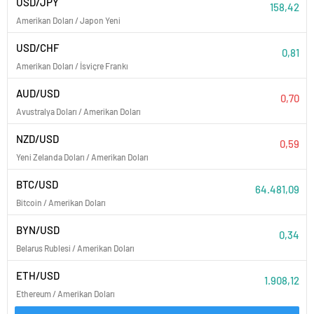
USD/JPY
158,42
Amerikan Doları / Japon Yeni
USD/CHF
0,81
Amerikan Doları / İsviçre Frankı
AUD/USD
0,70
Avustralya Doları / Amerikan Doları
NZD/USD
0,59
Yeni Zelanda Doları / Amerikan Doları
BTC/USD
64.481,09
Bitcoin / Amerikan Doları
BYN/USD
0,34
Belarus Rublesi / Amerikan Doları
ETH/USD
1.908,12
Ethereum / Amerikan Doları