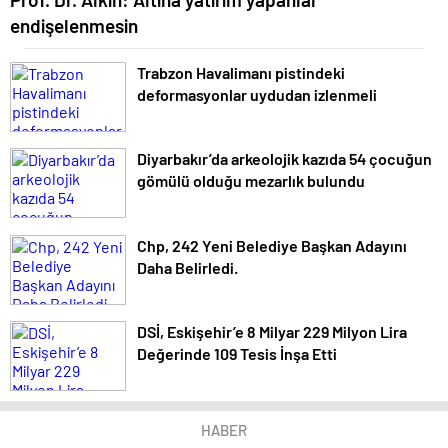
endişelenmesin
Trabzon Havalimanı pistindeki
deformasyonlar uydudan izlenmeli
Diyarbakır’da arkeolojik kazıda 54 çocuğun
gömülü olduğu mezarlık bulundu
Chp, 242 Yeni Belediye Başkan Adayını
Daha Belirledi.
DSİ, Eskişehir’e 8 Milyar 229 Milyon Lira
Değerinde 109 Tesis İnşa Etti
HABER