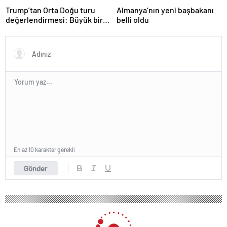
Trump’tan Orta Doğu turu
Almanya’nın yeni başbakanı
değerlendirmesi: Büyük bir
belli oldu
duyuru yapacağız
En az 10 karakter gerekli
Gönder