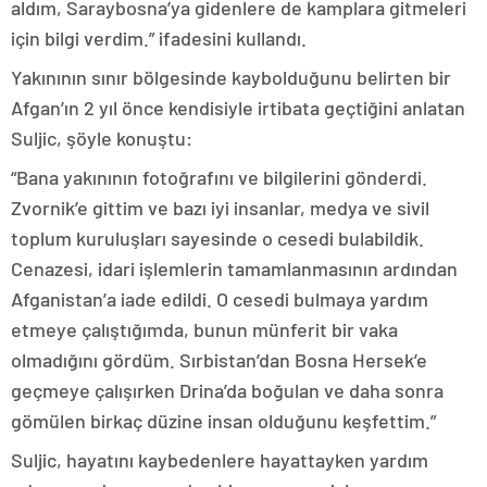
aldım, Saraybosna’ya gidenlere de kamplara gitmeleri
için bilgi verdim.” ifadesini kullandı.
Yakınının sınır bölgesinde kaybolduğunu belirten bir
Afgan’ın 2 yıl önce kendisiyle irtibata geçtiğini anlatan
Suljic, şöyle konuştu:
“Bana yakınının fotoğrafını ve bilgilerini gönderdi.
Zvornik’e gittim ve bazı iyi insanlar, medya ve sivil
toplum kuruluşları sayesinde o cesedi bulabildik.
Cenazesi, idari işlemlerin tamamlanmasının ardından
Afganistan’a iade edildi. O cesedi bulmaya yardım
etmeye çalıştığımda, bunun münferit bir vaka
olmadığını gördüm. Sırbistan’dan Bosna Hersek’e
geçmeye çalışırken Drina’da boğulan ve daha sonra
gömülen birkaç düzine insan olduğunu keşfettim.”
Suljic, hayatını kaybedenlere hayattayken yardım