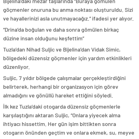
Bijelina’daki mezar taşlarında “Buraya gömülen
göçmenler onuruna bu anma noktası oluşturuldu. Sizi
ve hayallerinizi asla unutmayacağız.” ifadesi yer alıyor.
“Drina’da boğulan ve daha sonra gömülen birkaç
düzine insan olduğunu keşfettim”
Tuzla’dan Nihad Suljic ve Bijelina’dan Vidak Simic,
bölgedeki düzensiz göçmenler için yardım etkinlikleri
düzenliyor.
Suljic, 7 yıldır bölgede çalışmalar gerçekleştirdiğini
belirterek, herhangi bir organizasyon için görev
almadığını ve gönüllü hareket ettiğini söyledi.
İlk kez Tuzla’daki otogarda düzensiz göçmenlerle
karşılaştığını aktaran Suljic, “Onlara yiyecek alma
ihtiyacı hissettim. Her gün işim bittikten sonra
otogarın önünden geçtim ve onlara ekmek, su, meyve