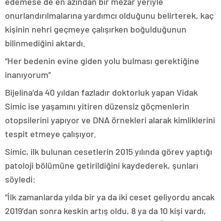
edemese de en azından bir mezar yeriyle
onurlandırılmalarına yardımcı olduğunu belirterek, kaç
kişinin nehri geçmeye çalışırken boğulduğunun
bilinmediğini aktardı.
“Her bedenin evine giden yolu bulması gerektiğine
inanıyorum”
Bijelina’da 40 yıldan fazladır doktorluk yapan Vidak
Simic ise yaşamını yitiren düzensiz göçmenlerin
otopsilerini yapıyor ve DNA örnekleri alarak kimliklerini
tespit etmeye çalışıyor.
Simic, ilk bulunan cesetlerin 2015 yılında görev yaptığı
patoloji bölümüne getirildiğini kaydederek, şunları
söyledi:
“İlk zamanlarda yılda bir ya da iki ceset geliyordu ancak
2019’dan sonra keskin artış oldu, 8 ya da 10 kişi vardı,