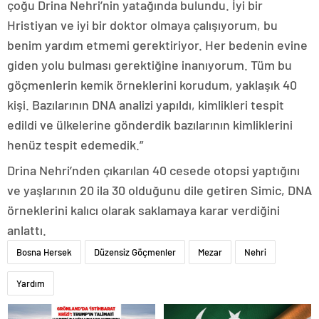
çoğu Drina Nehri’nin yatağında bulundu. İyi bir
Hristiyan ve iyi bir doktor olmaya çalışıyorum, bu
benim yardım etmemi gerektiriyor. Her bedenin evine
giden yolu bulması gerektiğine inanıyorum. Tüm bu
göçmenlerin kemik örneklerini korudum, yaklaşık 40
kişi. Bazılarının DNA analizi yapıldı, kimlikleri tespit
edildi ve ülkelerine gönderdik bazılarının kimliklerini
henüz tespit edemedik.”
Drina Nehri’nden çıkarılan 40 cesede otopsi yaptığını
ve yaşlarının 20 ila 30 olduğunu dile getiren Simic, DNA
örneklerini kalıcı olarak saklamaya karar verdiğini
anlattı.
Bosna Hersek
Düzensiz Göçmenler
Mezar
Nehri
Yardım