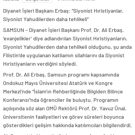
Diyanet İşleri Başkanı Erbaş: “Siyonist Hıristiyanlar,
Siyonist Yahudilerden daha tehlikeli”
SAMSUN – Diyanet İşleri Başkanı Prof. Dr. Ali Erbaş,
‘evanjelikler’ diye adlandırılan Siyonist Hıristiyanların,
Siyonist Yahudilerden daha tehlikeli olduğunu, şu anda
Filistin’de uygulanan katliamın silahlarını da Siyonist
Hıristiyanların verdiğini söyledi.
Prof. Dr. Ali Erbaş, Samsun programı kapsamında
Ondokuz Mayıs Üniversitesi Atatürk ve Kongre
Merkezi’nde “İslam’ın Rehberliğinde Bilgiden Bilince
Konferansı”nda öğrenciler ile buluştu. Programın
açılışında söz alan OMÜ Rektörü Prof. Dr. Yavuz Ünal,
üniversitenin faaliyetleri ve görev süreleri boyunca
gösterdikleri gelişim hakkında katılımcıları bilgilendirdi.