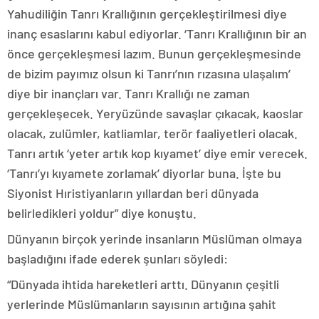
Yahudiliğin Tanrı Krallığının gerçekleştirilmesi diye
inanç esaslarını kabul ediyorlar. ‘Tanrı Krallığının bir an
önce gerçekleşmesi lazım. Bunun gerçekleşmesinde
de bizim payımız olsun ki Tanrı’nın rızasına ulaşalım’
diye bir inançları var. Tanrı Krallığı ne zaman
gerçekleşecek. Yeryüzünde savaşlar çıkacak, kaoslar
olacak, zulümler, katliamlar, terör faaliyetleri olacak.
Tanrı artık ‘yeter artık kop kıyamet’ diye emir verecek.
‘Tanrı’yı kıyamete zorlamak’ diyorlar buna. İşte bu
Siyonist Hıristiyanların yıllardan beri dünyada
belirledikleri yoldur” diye konuştu.
Dünyanın birçok yerinde insanların Müslüman olmaya
başladığını ifade ederek şunları söyledi:
“Dünyada ihtida hareketleri arttı. Dünyanın çeşitli
yerlerinde Müslümanların sayısının artığına şahit