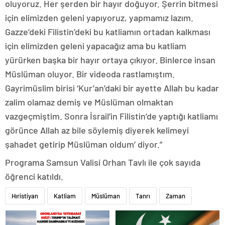
oluyoruz. Her şerden bir hayır doğuyor. Şerrin bitmesi
için elimizden geleni yapıyoruz, yapmamız lazım.
Gazze’deki Filistin’deki bu katliamın ortadan kalkması
için elimizden geleni yapacağız ama bu katliam
yürürken başka bir hayır ortaya çıkıyor. Binlerce insan
Müslüman oluyor. Bir videoda rastlamıştım.
Gayrimüslim birisi ‘Kur’an’daki bir ayette Allah bu kadar
zalim olamaz demiş ve Müslüman olmaktan
vazgeçmiştim. Sonra İsrail’in Filistin’de yaptığı katliamı
görünce Allah az bile söylemiş diyerek kelimeyi
şahadet getirip Müslüman oldum’ diyor.”
Programa Samsun Valisi Orhan Tavlı ile çok sayıda
öğrenci katıldı.
Hıristiyan
Katliam
Müslüman
Tanrı
Zaman