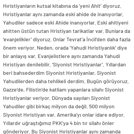
Hıristiyanların kutsal kitabına da ‘yeni Ahit’ diyoruz.
Hıristiyanlar aynı zamanda eski ahide de inanıyorlar.
Yahudiler sadece eski Ahide inanıyorlar. Eski ahitiyeni
ahitten üstün tutan Hristiyan tarikatlar var. Bunlara da
‘evanjelikler’ diyoruz. Onlar Tevrat’a İncil’den daha fazla
önem veriyor. Neden, orada ‘Yahudi Hıristiyanlık’ diye
bir anlayış var. Evanjelistlere aynı zamanda Yahudi
Hıristiyan denilebilir. ‘Siyonist Hıristiyanlar’. Yıllardan
beri bahsederdim Siyonist Hıristiyanlar, Siyonist
Yahudilerden daha tehlikeli derdim. Bugün görüyoruz.
Gazze’de, Filistin’de katliam yapanlara silahı Siyonist
Hıristiyanlar veriyor. Dünyada sayıları Siyonist
Yahudiler gibi birkaç milyon da değil. 500 milyon
Siyonist Hıristiyan var. Amerika’yı onlar idare ediyor.
Yıllardır uğraştığımız PKK’ya 4 bin tır silahı önler
gönderiyor. Bu Siyonist Hıristiyanlar aynı zamanda