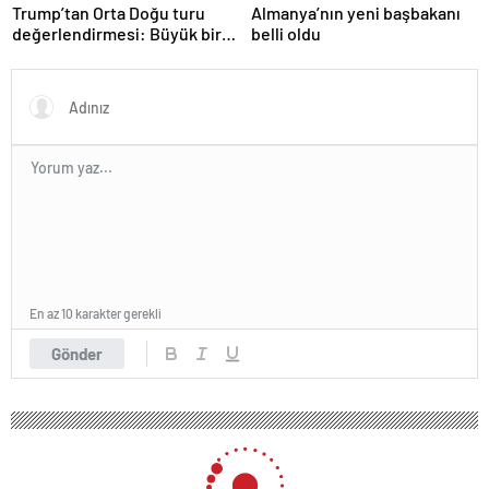
Trump’tan Orta Doğu turu
Almanya’nın yeni başbakanı
değerlendirmesi: Büyük bir
belli oldu
duyuru yapacağız
En az 10 karakter gerekli
Gönder