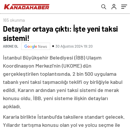
165 okunma
Detaylar ortaya çıktı: İşte yeni taksi
sistemi!
30 Ağustos 2024 19:20
ABONE OL
News
İstanbul Büyükşehir Belediyesi (İBB) Ulaşım
Koordinasyon Merkezi’nin (UKOME) dün
gerçekleştirilen toplantısında, 2 bin 500 uygulama
tabanlı yeni taksi taşımacılığı teklifi oy birliğiyle kabul
edildi. Kararın ardından yeni taksi sistemi de merak
konusu oldu. İBB, yeni sisteme ilişkin detayları
açıkladı.
Kararla birlikte İstanbul’da taksilere standart gelecek.
Yıllardır tartışma konusu olan yol ve yolcu seçme ile