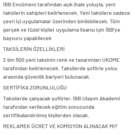
İBB Encümeni tarafından açık ihale yoluyla, yeni
taksilerin sahipleri belirlenecek. Yeni taksilere sadece
çevri içi uygulamalar üzerinden binilebilecek. Tüm
gerçek ve tüzel kişiler uygulama lisansı için İBB’ye
başvuru yapabilecek
TAKSİLERİN ÖZELLİKLERİ
2 bin 500 yeni taksinin renk ve tasarımları UKOME
tarafından belirlenecek. Taksilerde şoförle yolcu
arasında güvenlik bariyeri bulunacak.
SERTİFİKA ZORUNLULUĞU
Taksilerde çalışacak şoförler, İBB Ulaşım Akademi
tarafından verilecek eğitim sonucunda
sertifikalandırılmış kişilerden olacak.
REKLAM
EK ÜCRET VE KOMİSYON ALINACAK MI?