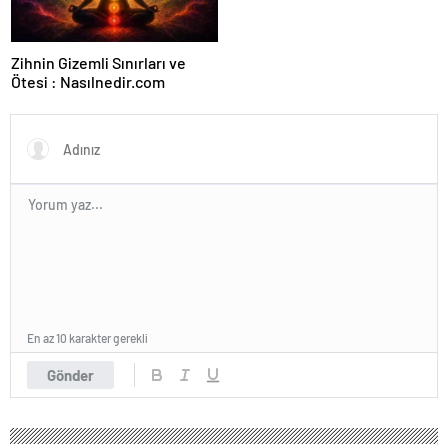
Zihnin Gizemli Sınırları ve
Ötesi : Nasılnedir.com
En az 10 karakter gerekli
Gönder