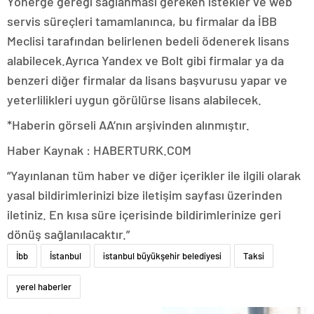
Yönerge gereği sağlanması gereken istekler ve web
servis süreçleri tamamlanınca, bu firmalar da İBB
Meclisi tarafından belirlenen bedeli ödenerek lisans
alabilecek.Ayrıca Yandex ve Bolt gibi firmalar ya da
benzeri diğer firmalar da lisans başvurusu yapar ve
yeterlilikleri uygun görülürse lisans alabilecek.
*Haberin görseli AA’nın arşivinden alınmıştır.
Haber Kaynak : HABERTURK.COM
“Yayınlanan tüm haber ve diğer içerikler ile ilgili olarak
yasal bildirimlerinizi bize iletişim sayfası üzerinden
iletiniz. En kısa süre içerisinde bildirimlerinize geri
dönüş sağlanılacaktır.”
İbb
İstanbul
istanbul büyükşehir belediyesi
Taksi
yerel haberler