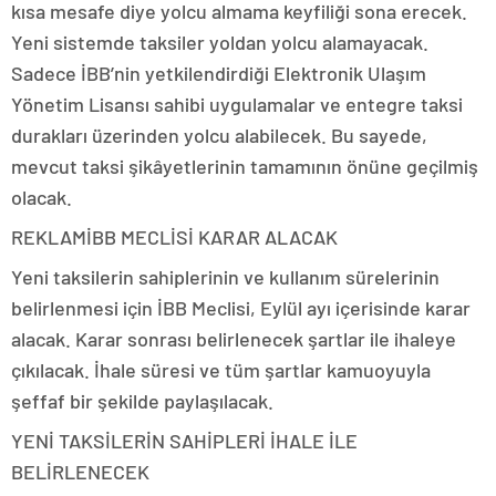
kısa mesafe diye yolcu almama keyfiliği sona erecek.
Yeni sistemde taksiler yoldan yolcu alamayacak.
Sadece İBB’nin yetkilendirdiği Elektronik Ulaşım
Yönetim Lisansı sahibi uygulamalar ve entegre taksi
durakları üzerinden yolcu alabilecek. Bu sayede,
mevcut taksi şikâyetlerinin tamamının önüne geçilmiş
olacak.
REKLAM
İBB MECLİSİ KARAR ALACAK
Yeni taksilerin sahiplerinin ve kullanım sürelerinin
belirlenmesi için İBB Meclisi, Eylül ayı içerisinde karar
alacak. Karar sonrası belirlenecek şartlar ile ihaleye
çıkılacak. İhale süresi ve tüm şartlar kamuoyuyla
şeffaf bir şekilde paylaşılacak.
YENİ TAKSİLERİN SAHİPLERİ İHALE İLE
BELİRLENECEK