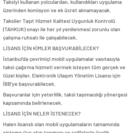
Taksiyi kullanan yolculardan, kullandıkları uygulama
üzerinden komisyon ve ek ücret alınamayacak.
Taksiler Taşıt Hizmet Kalitesi Uygunluk Kontrolü
(TAHKUK) onayı ile her yıl yenilenmesi zorunlu olan
çalışma ruhsatı ile çalışabilecek.
LİSANS İÇİN KİMLER BAŞVURABİLECEK?
İstanbul’da çevrimiçi mobil uygulamalar vasıtasıyla
taksi çağırma hizmeti vermek isteyen tüm gerçek ve
tüzel kişiler, Elektronik Ulaşım Yönetim Lisansı için
İBB’ye başvurabilecek.
Başvuranlar için yeterlilik, taksi taşımacılığı yönergesi
kapsamında belirlenecek.
LİSANS İÇİN NELER İSTENECEK?
Halen lisanslı olan mobil uygulamaların tamamında
sisteme üye olan taşımacı ve şoförlerin üyelik