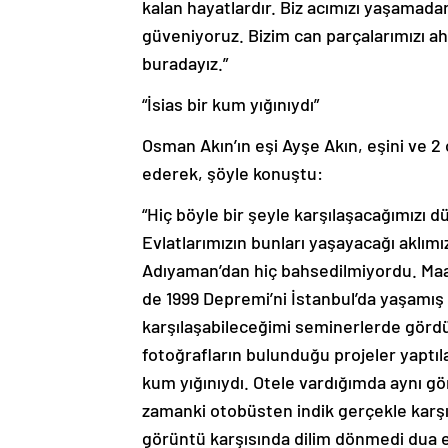
kalan hayatlardır. Biz acımızı yaşamada
güveniyoruz. Bizim can parçalarımızı ah
buradayız.”
“İsias bir kum yığınıydı”
Osman Akın’ın eşi Ayşe Akın, eşini ve 2
ederek, şöyle konuştu:
“Hiç böyle bir şeyle karşılaşacağımızı 
Evlatlarımızın bunları yaşayacağı aklı
Adıyaman’dan hiç bahsedilmiyordu. Maa
de 1999 Depremi’ni İstanbul’da yaşamı
karşılaşabileceğimi seminerlerde gördü
fotoğrafların bulunduğu projeler yaptılar
kum yığınıydı. Otele vardığımda aynı 
zamanki otobüsten indik gerçekle karşı 
görüntü karşısında dilim dönmedi dua e