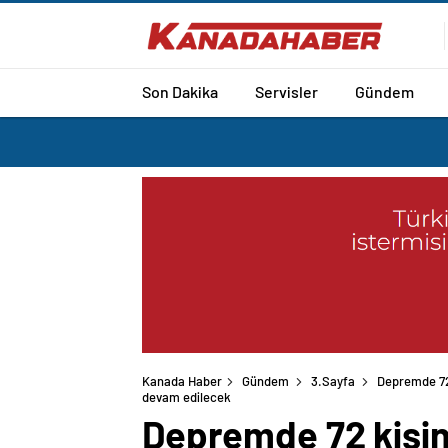
Son Dakika
Servisler
Gündem
Kanada Haber
Gündem
3.Sayfa
Depremde 72 
devam edilecek
Depremde 72 kişinin