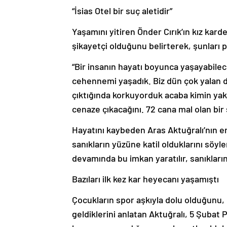
“İsias Otel bir suç aletidir”
Yaşamını yitiren Önder Cırık’ın kız kar
şikayetçi olduğunu belirterek, şunları p
“Bir insanın hayatı boyunca yaşayabilec
cehennemi yaşadık. Biz dün çok yalan d
çıktığında korkuyorduk acaba kimin yakı
cenaze çıkacağını. 72 cana mal olan bir su
Hayatını kaybeden Aras Aktuğralı’nın e
sanıkların yüzüne katil olduklarını sö
devamında bu imkan yaratılır, sanıkların
Bazıları ilk kez kar heyecanı yaşamıştı
Çocukların spor aşkıyla dolu olduğunu,
geldiklerini anlatan Aktuğralı, 5 Şubat P