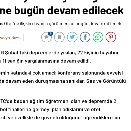
ine bugün devam edilecek
0
News
Şubat’taki depremlerde yıkılan, 72 kişinin hayatını
klu 11 sanığın yargılanmasına devam edildi.
emin katındaki çok amaçlı konferans salonunda evvelsi
de devam eden duruşmasına sanıklar, Ses ve Görüntülü
TC’de beden eğitim öğretmeni olan ve depremde 2
 finallerine gelmeyi planladıklarını ve otel
ezih ve özellikle de güvenli olduğunu” öğrendikleri için