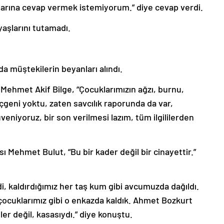
ularına cevap vermek istemiyorum.” diye cevap verdi.
aşlarını tutamadı.
 müştekilerin beyanları alındı.
 Mehmet Akif Bilge, “Çocuklarımızın ağzı, burnu,
çgeni yoktu, zaten savcılık raporunda da var,
eniyoruz, bir son verilmesi lazım, tüm ilgililerden
 Mehmet Bulut, “Bu bir kader değil bir cinayettir.”
di, kaldırdığımız her taş kum gibi avcumuzda dağıldı.
ocuklarımız gibi o enkazda kaldık. Ahmet Bozkurt
iler değil, kasasıydı.” diye konuştu.