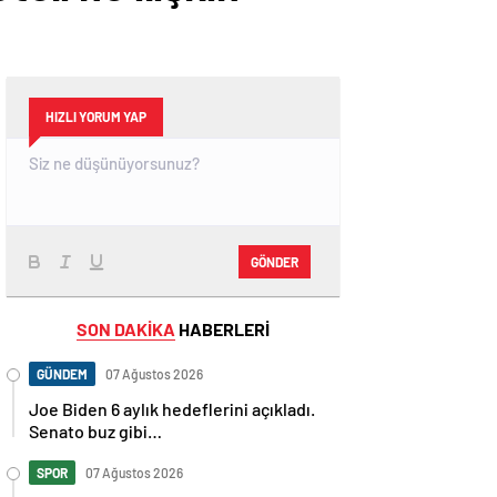
HIZLI YORUM YAP
GÖNDER
SON DAKİKA
HABERLERİ
GÜNDEM
07 Ağustos 2026
Joe Biden 6 aylık hedeflerini açıkladı.
Senato buz gibi…
SPOR
07 Ağustos 2026