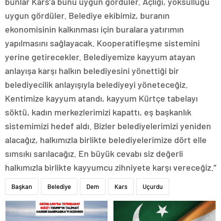
bunlar Kars’a bunu uygun gördüler. Açlığı, yoksulluğu
uygun gördüler. Belediye ekibimiz, buranın
ekonomisinin kalkınması için buralara yatırımın
yapılmasını sağlayacak. Kooperatifleşme sistemini
yerine getirecekler. Belediyemize kayyum atayan
anlayışa karşı halkın belediyesini yönettiği bir
belediyecilik anlayışıyla belediyeyi yöneteceğiz.
Kentimize kayyum atandı, kayyum Kürtçe tabelayı
söktü, kadın merkezlerimizi kapattı, eş başkanlık
sistemimizi hedef aldı. Bizler belediyelerimizi yeniden
alacağız, halkımızla birlikte belediyelerimize dört elle
sımsıkı sarılacağız. En büyük cevabı siz değerli
halkımızla birlikte kayyumcu zihniyete karşı vereceğiz.”
Başkan
Belediye
Dem
Kars
Uçurdu