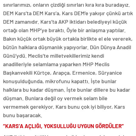
sınırlarımızı, onların çizdiği sınırları kıra kıra buradayız.
DEM Kars’ta DEM Kars’a, Kars DEM’e yakışır çünkü artık
DEM zamanıdır. Kars’ta AKP iktidarı belediyeyi küçük
ortağı olan MHP’ye bıraktı. Öyle bir anlaşma yaptılar.
Bakın küçük ortak büyük ortakla birlikte el ele vererek,
bütün halklara düşmanlık yapıyorlar. Dün Dünya Anadil
Günü’ydü. Meclis’te milletvekillerimiz kendi
anadilleriyle selamlama yaparken MHP Meclis
Başkanvekili Kürtçe, Arapça, Ermenice, Süryanice
konuşulduğunda, mikrofunu kapattı. İşte bunlar
halklara bu kadar düşman. İşte bunlar dillere bu kadar
düşman. Bunlara değil oy vermek selam bile
vermemek gerekiyor. Kars bunu çok iyi biliyor, Kars
bunu başaracak.
“KARS’A AÇLIĞI, YOKSULLUĞU UYGUN GÖRDÜLER”