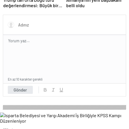
değerlendirmesi: Büyük bir
belli oldu
duyuru yapacağız
En az 10 karakter gerekli
Gönder