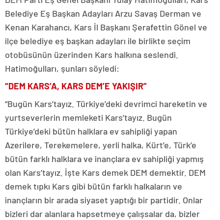
Belediye Eş Başkan Adayları Arzu Savaş Derman ve
Kenan Karahancı, Kars İl Başkanı Şerafettin Gönel ve
ilçe belediye eş başkan adayları ile birlikte seçim
otobüsünün üzerinden Kars halkına seslendi.
Hatimoğulları, şunları söyledi:
“DEM KARS’A, KARS DEM’E YAKIŞIR”
“Bugün Kars’tayız. Türkiye’deki devrimci hareketin ve
yurtseverlerin memleketi Kars’tayız. Bugün
Türkiye’deki bütün halklara ev sahipliği yapan
Azerilere, Terekemelere, yerli halka, Kürt’e, Türk’e
bütün farklı halklara ve inançlara ev sahipliği yapmış
olan Kars’tayız. İşte Kars demek DEM demektir. DEM
demek tıpkı Kars gibi bütün farklı halkaların ve
inançların bir arada siyaset yaptığı bir partidir. Onlar
bizleri dar alanlara hapsetmeye çalışsalar da, bizler