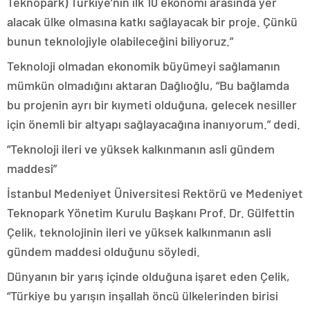
Teknopark) Türkiye’nin ilk 10 ekonomi arasında yer
alacak ülke olmasına katkı sağlayacak bir proje. Çünkü
bunun teknolojiyle olabileceğini biliyoruz.”
Teknoloji olmadan ekonomik büyümeyi sağlamanın
mümkün olmadığını aktaran Dağlıoğlu, “Bu bağlamda
bu projenin ayrı bir kıymeti olduğuna, gelecek nesiller
için önemli bir altyapı sağlayacağına inanıyorum.” dedi.
“Teknoloji ileri ve yüksek kalkınmanın asli gündem
maddesi”
İstanbul Medeniyet Üniversitesi Rektörü ve Medeniyet
Teknopark Yönetim Kurulu Başkanı Prof. Dr. Gülfettin
Çelik, teknolojinin ileri ve yüksek kalkınmanın asli
gündem maddesi olduğunu söyledi.
Dünyanın bir yarış içinde olduğuna işaret eden Çelik,
“Türkiye bu yarışın inşallah öncü ülkelerinden birisi