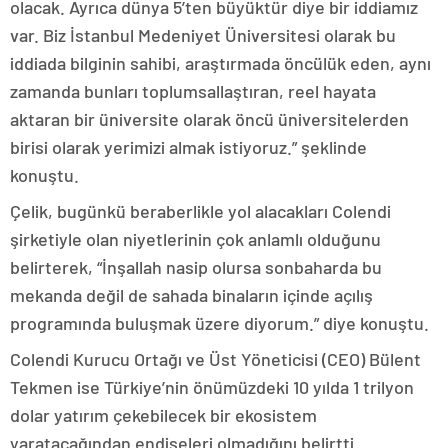
olacak. Ayrıca dünya 5’ten büyüktür diye bir iddiamız
var. Biz İstanbul Medeniyet Üniversitesi olarak bu
iddiada bilginin sahibi, araştırmada öncülük eden, aynı
zamanda bunları toplumsallaştıran, reel hayata
aktaran bir üniversite olarak öncü üniversitelerden
birisi olarak yerimizi almak istiyoruz.” şeklinde
konuştu.
Çelik, bugünkü beraberlikle yol alacakları Colendi
şirketiyle olan niyetlerinin çok anlamlı olduğunu
belirterek, “İnşallah nasip olursa sonbaharda bu
mekanda değil de sahada binaların içinde açılış
programında buluşmak üzere diyorum.” diye konuştu.
Colendi Kurucu Ortağı ve Üst Yöneticisi (CEO) Bülent
Tekmen ise Türkiye’nin önümüzdeki 10 yılda 1 trilyon
dolar yatırım çekebilecek bir ekosistem
yaratacağından endişeleri olmadığını belirtti.