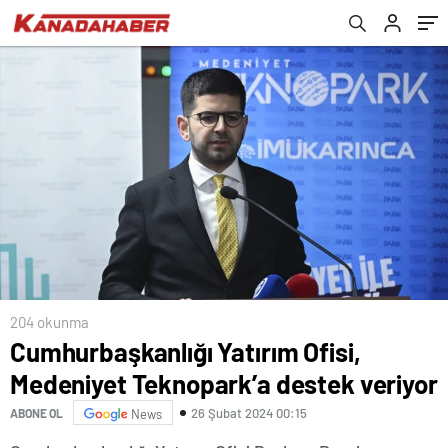
204 okunma
Cumhurbaşkanlığı Yatırım Ofisi,
Medeniyet Teknopark’a destek veriyor
26 Şubat 2024 00:15
ABONE OL
News