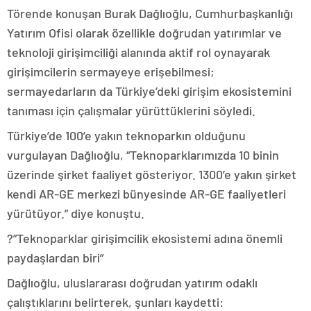
Törende konuşan Burak Dağlıoğlu, Cumhurbaşkanlığı
Yatırım Ofisi olarak özellikle doğrudan yatırımlar ve
teknoloji girişimciliği alanında aktif rol oynayarak
girişimcilerin sermayeye erişebilmesi;
sermayedarların da Türkiye’deki girişim ekosistemini
tanıması için çalışmalar yürüttüklerini söyledi.
Türkiye’de 100’e yakın teknoparkın olduğunu
vurgulayan Dağlıoğlu, “Teknoparklarımızda 10 binin
üzerinde şirket faaliyet gösteriyor. 1300’e yakın şirket
kendi AR-GE merkezi bünyesinde AR-GE faaliyetleri
yürütüyor.” diye konuştu.
?”Teknoparklar girişimcilik ekosistemi adına önemli
paydaşlardan biri”
Dağlıoğlu, uluslararası doğrudan yatırım odaklı
çalıştıklarını belirterek, şunları kaydetti: