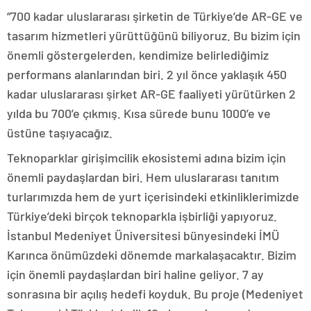
“700 kadar uluslararası şirketin de Türkiye’de AR-GE ve
tasarım hizmetleri yürüttüğünü biliyoruz. Bu bizim için
önemli göstergelerden, kendimize belirlediğimiz
performans alanlarından biri. 2 yıl önce yaklaşık 450
kadar uluslararası şirket AR-GE faaliyeti yürütürken 2
yılda bu 700’e çıkmış. Kısa sürede bunu 1000’e ve
üstüne taşıyacağız.
Teknoparklar girişimcilik ekosistemi adına bizim için
önemli paydaşlardan biri. Hem uluslararası tanıtım
turlarımızda hem de yurt içerisindeki etkinliklerimizde
Türkiye’deki birçok teknoparkla işbirliği yapıyoruz.
İstanbul Medeniyet Üniversitesi bünyesindeki İMÜ
Karınca önümüzdeki dönemde markalaşacaktır. Bizim
için önemli paydaşlardan biri haline geliyor. 7 ay
sonrasına bir açılış hedefi koyduk. Bu proje (Medeniyet