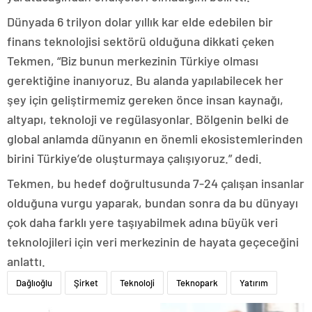
Dünyada 6 trilyon dolar yıllık kar elde edebilen bir
finans teknolojisi sektörü olduğuna dikkati çeken
Tekmen, “Biz bunun merkezinin Türkiye olması
gerektiğine inanıyoruz. Bu alanda yapılabilecek her
şey için geliştirmemiz gereken önce insan kaynağı,
altyapı, teknoloji ve regülasyonlar. Bölgenin belki de
global anlamda dünyanın en önemli ekosistemlerinden
birini Türkiye’de oluşturmaya çalışıyoruz.” dedi.
Tekmen, bu hedef doğrultusunda 7-24 çalışan insanlar
olduğuna vurgu yaparak, bundan sonra da bu dünyayı
çok daha farklı yere taşıyabilmek adına büyük veri
teknolojileri için veri merkezinin de hayata geçeceğini
anlattı.
Dağlıoğlu
Şirket
Teknoloji
Teknopark
Yatırım