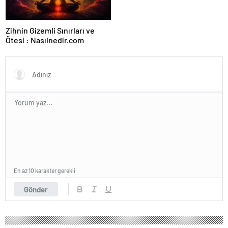
Zihnin Gizemli Sınırları ve
Ötesi : Nasılnedir.com
En az 10 karakter gerekli
Gönder