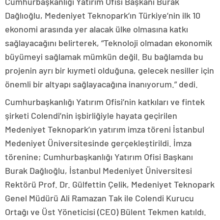
Cumhurbaşkanlığı Yatırım Ofisi Başkanı Burak
Dağlıoğlu, Medeniyet Teknopark’ın Türkiye’nin ilk 10
ekonomi arasında yer alacak ülke olmasına katkı
sağlayacağını belirterek, “Teknoloji olmadan ekonomik
büyümeyi sağlamak mümkün değil. Bu bağlamda bu
projenin ayrı bir kıymeti olduğuna, gelecek nesiller için
önemli bir altyapı sağlayacağına inanıyorum.” dedi.
Cumhurbaşkanlığı Yatırım Ofisi’nin katkıları ve fintek
şirketi Colendi’nin işbirliğiyle hayata geçirilen
Medeniyet Teknopark’ın yatırım imza töreni İstanbul
Medeniyet Üniversitesinde gerçekleştirildi. İmza
törenine; Cumhurbaşkanlığı Yatırım Ofisi Başkanı
Burak Dağlıoğlu, İstanbul Medeniyet Üniversitesi
Rektörü Prof. Dr. Gülfettin Çelik, Medeniyet Teknopark
Genel Müdürü Ali Ramazan Tak ile Colendi Kurucu
Ortağı ve Üst Yöneticisi (CEO) Bülent Tekmen katıldı.