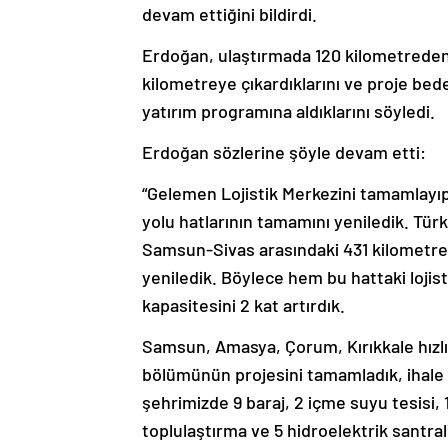
devam ettiğini bildirdi.
Erdoğan, ulaştırmada 120 kilometreden
kilometreye çıkardıklarını ve proje bede
yatırım programına aldıklarını söyledi.
Erdoğan sözlerine şöyle devam etti:
“Gelemen Lojistik Merkezini tamamlayıp 
yolu hatlarının tamamını yeniledik. Tü
Samsun-Sivas arasındaki 431 kilometreli
yeniledik. Böylece hem bu hattaki lojis
kapasitesini 2 kat artırdık.
Samsun, Amasya, Çorum, Kırıkkale hızlı 
bölümünün projesini tamamladık, ihale 
şehrimizde 9 baraj, 2 içme suyu tesisi, 1
toplulaştırma ve 5 hidroelektrik santrali