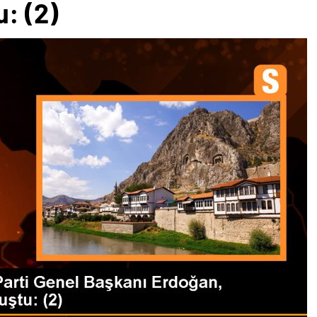
: (2)