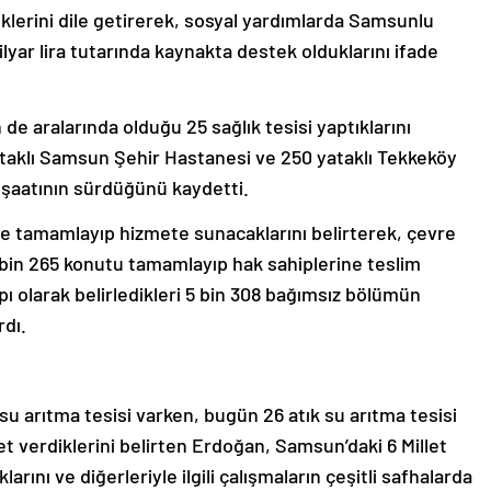
iklerini dile getirerek, sosyal yardımlarda Samsunlu
ilyar lira tutarında kaynakta destek olduklarını ifade
 de aralarında olduğu 25 sağlık tesisi yaptıklarını
taklı Samsun Şehir Hastanesi ve 250 yataklı Tekkeköy
inşaatının sürdüğünü kaydetti.
de tamamlayıp hizmete sunacaklarını belirterek, çevre
1 bin 265 konutu tamamlayıp hak sahiplerine teslim
pı olarak belirledikleri 5 bin 308 bağımsız bölümün
dı.
su arıtma tesisi varken, bugün 26 atık su arıtma tesisi
 verdiklerini belirten Erdoğan, Samsun’daki 6 Millet
rını ve diğerleriyle ilgili çalışmaların çeşitli safhalarda