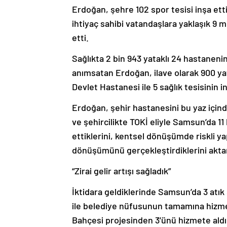
Erdoğan, şehre 102 spor tesisi inşa ett
ihtiyaç sahibi vatandaşlara yaklaşık 9 m
etti.
Sağlıkta 2 bin 943 yataklı 24 hastanenin
anımsatan Erdoğan, ilave olarak 900 ya
Devlet Hastanesi ile 5 sağlık tesisinin 
Erdoğan, şehir hastanesini bu yaz için
ve şehircilikte TOKİ eliyle Samsun’da 1
ettiklerini, kentsel dönüşümde riskli ya
dönüşümünü gerçekleştirdiklerini aktar
“Zirai gelir artışı sağladık”
İktidara geldiklerinde Samsun’da 3 atık 
ile belediye nüfusunun tamamına hizmet
Bahçesi projesinden 3’ünü hizmete aldıkla