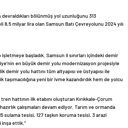
 devraldıkları bölünmüş yol uzunluğunu 313
li 8,5 milyar lira olan Samsun Batı Çevreyolunu 2024 yılı
işletmeye başladık. Samsun il sınırları içindeki demir
rkiye’nin en büyük demir yolu modernizasyon projesiyle
k demir yolu hattını tüm altyapısı ve üstyapısı ile
tik taşımacılığına yeni bir ivme kazandırdık hem de yolcu
tren hattının ilk etabını oluşturan Kırıkkale-Çorum
hazırlık çalışmaları devam ediyor. Tarım ve ormanda
5 sulama tesisi, 127 taşkın koruma tesisi, 3 arazi
 inşa ettik.”