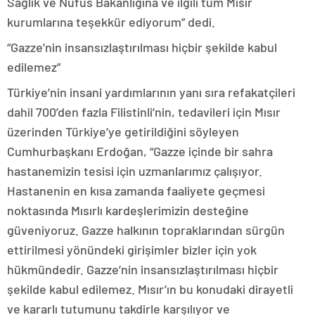
Sağlık ve Nüfus Bakanlığına ve ilgili tüm Mısır
kurumlarına teşekkür ediyorum” dedi.
“Gazze’nin insansızlaştırılması hiçbir şekilde kabul
edilemez”
Türkiye’nin insani yardımlarının yanı sıra refakatçileri
dahil 700’den fazla Filistinli’nin, tedavileri için Mısır
üzerinden Türkiye’ye getirildiğini söyleyen
Cumhurbaşkanı Erdoğan, “Gazze içinde bir sahra
hastanemizin tesisi için uzmanlarımız çalışıyor.
Hastanenin en kısa zamanda faaliyete geçmesi
noktasında Mısırlı kardeşlerimizin desteğine
güveniyoruz. Gazze halkının topraklarından sürgün
ettirilmesi yönündeki girişimler bizler için yok
hükmündedir. Gazze’nin insansızlaştırılması hiçbir
şekilde kabul edilemez. Mısır’ın bu konudaki dirayetli
ve kararlı tutumunu takdirle karşılıyor ve