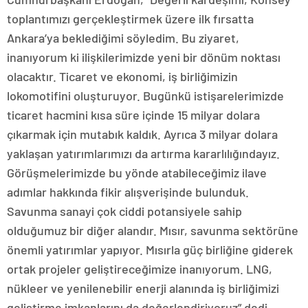
toplantımızı gerçekleştirmek üzere ilk fırsatta
Ankara’ya beklediğimi söyledim. Bu ziyaret,
inanıyorum ki ilişkilerimizde yeni bir dönüm noktası
olacaktır. Ticaret ve ekonomi, iş birliğimizin
lokomotifini oluşturuyor. Bugünkü istişarelerimizde
ticaret hacmini kısa süre içinde 15 milyar dolara
çıkarmak için mutabık kaldık. Ayrıca 3 milyar dolara
yaklaşan yatırımlarımızı da artırma kararlılığındayız.
Görüşmelerimizde bu yönde atabileceğimiz ilave
adımlar hakkında fikir alışverişinde bulunduk.
Savunma sanayi çok ciddi potansiyele sahip
olduğumuz bir diğer alandır. Mısır, savunma sektörüne
önemli yatırımlar yapıyor. Mısırla güç birliğine giderek
ortak projeler geliştireceğimize inanıyorum. LNG,
nükleer ve yenilenebilir enerji alanında iş birliğimizi
geliştirme imkanlarını da değerlendiriyoruz” dedi.