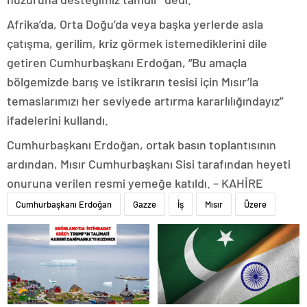
Afrika’da, Orta Doğu’da veya başka yerlerde asla
çatışma, gerilim, kriz görmek istemediklerini dile
getiren Cumhurbaşkanı Erdoğan, “Bu amaçla
bölgemizde barış ve istikrarın tesisi için Mısır’la
temaslarımızı her seviyede artırma kararlılığındayız”
ifadelerini kullandı.
Cumhurbaşkanı Erdoğan, ortak basın toplantısının
ardından, Mısır Cumhurbaşkanı Sisi tarafından heyeti
onuruna verilen resmi yemeğe katıldı. – KAHİRE
Cumhurbaşkanı Erdoğan
Gazze
İş
Mısır
Üzere