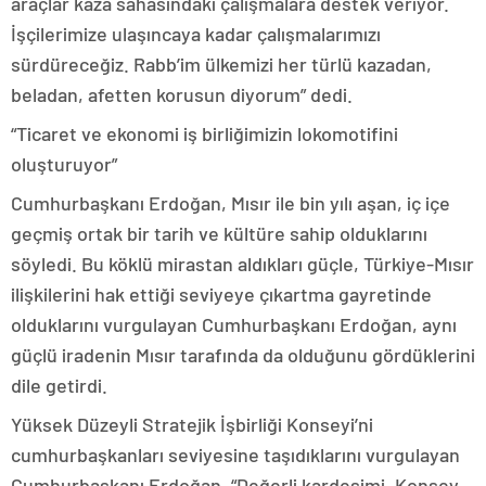
araçlar kaza sahasındaki çalışmalara destek veriyor.
İşçilerimize ulaşıncaya kadar çalışmalarımızı
sürdüreceğiz. Rabb’im ülkemizi her türlü kazadan,
beladan, afetten korusun diyorum” dedi.
“Ticaret ve ekonomi iş birliğimizin lokomotifini
oluşturuyor”
Cumhurbaşkanı Erdoğan, Mısır ile bin yılı aşan, iç içe
geçmiş ortak bir tarih ve kültüre sahip olduklarını
söyledi. Bu köklü mirastan aldıkları güçle, Türkiye-Mısır
ilişkilerini hak ettiği seviyeye çıkartma gayretinde
olduklarını vurgulayan Cumhurbaşkanı Erdoğan, aynı
güçlü iradenin Mısır tarafında da olduğunu gördüklerini
dile getirdi.
Yüksek Düzeyli Stratejik İşbirliği Konseyi’ni
cumhurbaşkanları seviyesine taşıdıklarını vurgulayan
Cumhurbaşkanı Erdoğan, “Değerli kardeşimi, Konsey