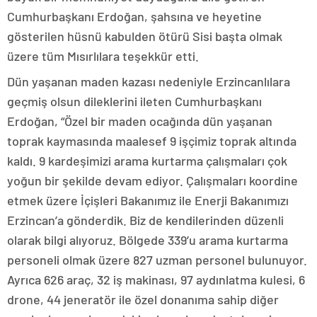
Cumhurbaşkanı Erdoğan, şahsına ve heyetine
gösterilen hüsnü kabulden ötürü Sisi başta olmak
üzere tüm Mısırlılara teşekkür etti.
Dün yaşanan maden kazası nedeniyle Erzincanlılara
geçmiş olsun dileklerini ileten Cumhurbaşkanı
Erdoğan, “Özel bir maden ocağında dün yaşanan
toprak kaymasında maalesef 9 işçimiz toprak altında
kaldı. 9 kardeşimizi arama kurtarma çalışmaları çok
yoğun bir şekilde devam ediyor. Çalışmaları koordine
etmek üzere İçişleri Bakanımız ile Enerji Bakanımızı
Erzincan’a gönderdik. Biz de kendilerinden düzenli
olarak bilgi alıyoruz. Bölgede 339’u arama kurtarma
personeli olmak üzere 827 uzman personel bulunuyor.
Ayrıca 626 araç, 32 iş makinası, 97 aydınlatma kulesi, 6
drone, 44 jeneratör ile özel donanıma sahip diğer