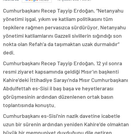
Cumhurbaşkanı Recep Tayyip Erdoğan, “Netanyahu
yönetimi işgal, yıkım ve katliam politikasını tüm
tepkilere rağmen pervasızca sürdürüyor. Netanyahu
yönetimi katliamlarını Gazzeli sivillerin sığındığı son
nokta olan Refah’a da taşımaktan uzak durmalıdır”
dedi.
Cumhurbaşkanı Recep Tayyip Erdoğan, 12 yıl sonra
resmi ziyaret kapsamında geldiği Mısır’ın başkenti
Kahire’deki İttihadiye Sarayı’nda Mısır Cumhurbaşkanı
Abdulfettah es-Sisi il baş başa ve heyetlerarası
görüşmesinin ardından düzenlenen ortak basın
toplantısında konuştu.
Cumhurbaşkanı es-Sisi’nin nazik davetine icabetle
uzun bir sürenin ardından yeniden Kahire’de olmaktan
büyük bir memnuniyet duyduğunu dile getiren