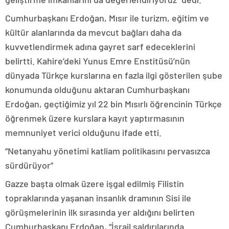
Cumhurbaşkanı Erdoğan, Mısır ile turizm, eğitim ve
kültür alanlarında da mevcut bağları daha da
kuvvetlendirmek adına gayret sarf edeceklerini
belirtti. Kahire’deki Yunus Emre Enstitüsü’nün
dünyada Türkçe kurslarına en fazla ilgi gösterilen şube
konumunda olduğunu aktaran Cumhurbaşkanı
Erdoğan, geçtiğimiz yıl 22 bin Mısırlı öğrencinin Türkçe
öğrenmek üzere kurslara kayıt yaptırmasının
memnuniyet verici olduğunu ifade etti.
“Netanyahu yönetimi katliam politikasını pervasızca
sürdürüyor”
Gazze başta olmak üzere işgal edilmiş Filistin
topraklarında yaşanan insanlık dramının Sisi ile
görüşmelerinin ilk sırasında yer aldığını belirten
Cumhurbaşkanı Erdoğan, “İsrail saldırılarında