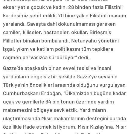
ekseriyetle çocuk ve kadın, 28 binden fazla Filistinli
kardeşimiz şehit edildi, 70 bine yakın Filistinli masum
yaralandı. Savaşta dahi dokunulmaması gereken
camiler, kiliseler, hastaneler, okullar, Birleşmiş
Milletler binaları bombalandı. Netanyahu yönetimi
işgal, yıkım ve katliam politikasını tüm tepkilere
rağmen pervasızca sürdürüyor” dedi.
Gazze’de ateşkesin bir an evvel tesisi ve insani
yardımların engelsiz bir şekilde Gazze’ye sevkinin
Türkiye’nin öncelikleri arasında olduğunu vurgulayan
Cumhurbaşkanı Erdoğan, “Ülkemizden bugüne kadar
uçak ve gemilerle 34 bin tonun üzerinde yardım
malzemesini bölgeye sevk ettik. Yardımların
ulaştırılmasında Mısır makamlarının desteğini burada
özellikle ifade etmek istiyorum. Mısır Kızılay’ına, Mısır