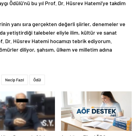
gı Ödülü’nü bu yıl Prof. Dr. Hüsrev Hatemi’ye takdim
inin yanı sıra gerçekten değerli şiirler, denemeler ve
a yetiştirdiği talebeler eliyle ilim, kültür ve sanat
of. Dr. Hüsrev Hatemi hocamızı tebrik ediyorum.
 ömürler diliyor, şahsım, ülkem ve milletim adına
Necip Fazıl
Ödül