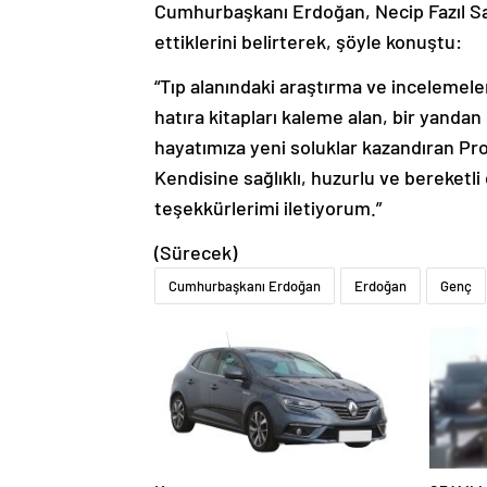
Cumhurbaşkanı Erdoğan, Necip Fazıl Say
ettiklerini belirterek, şöyle konuştu:
“Tıp alanındaki araştırma ve incelemeler
hatıra kitapları kaleme alan, bir yandan d
hayatımıza yeni soluklar kazandıran Pr
Kendisine sağlıklı, huzurlu ve bereketli
teşekkürlerimi iletiyorum.”
(Sürecek)
Cumhurbaşkanı Erdoğan
Erdoğan
Genç