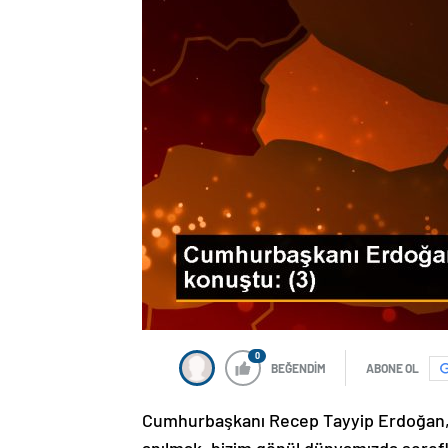
0
BEĞENDİM
ABONE OL
Cumhurbaşkanı Recep Tayyip Erdoğan, 