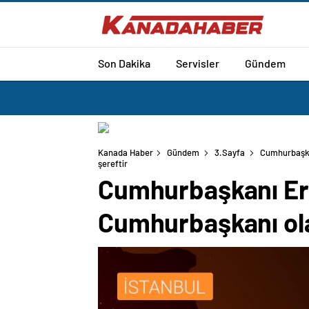
Son Dakika
Servisler
Gündem
Kanada Haber
Gündem
3.Sayfa
Cumhurbaşka
şereftir
Cumhurbaşkanı Erd
Cumhurbaşkanı ola