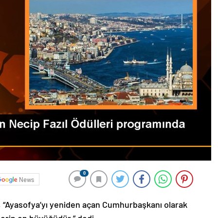
0
News
“Ayasofya’yı yeniden açan Cumhurbaşkanı olarak