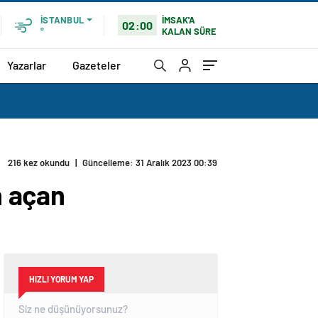
İMSAK'A
İSTANBUL
02:00
KALAN SÜRE
°
Yazarlar
Gazeteler
216 kez okundu
|
Güncelleme: 31 Aralık 2023 00:39
n açan
HIZLI YORUM YAP