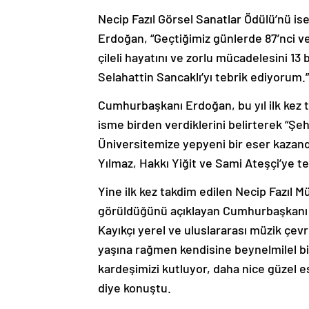
Necip Fazıl Görsel Sanatlar Ödülü’nü ise
Erdoğan, “Geçtiğimiz günlerde 87’nci 
çileli hayatını ve zorlu mücadelesini 13 
Selahattin Sancaklı’yı tebrik ediyorum.
Cumhurbaşkanı Erdoğan, bu yıl ilk kez t
isme birden verdiklerini belirterek “Ş
Üniversitemize yepyeni bir eser kazand
Yılmaz, Hakkı Yiğit ve Sami Ateşçi’ye 
Yine ilk kez takdim edilen Necip Fazıl M
görüldüğünü açıklayan Cumhurbaşkanı E
Kayıkçı yerel ve uluslararası müzik çevr
yaşına rağmen kendisine beynelmilel bir
kardeşimizi kutluyor, daha nice güzel 
diye konuştu.