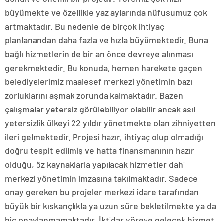
büyümekte ve özellikle yaz aylarında nüfusumuz çok
artmaktadır. Bu nedenle de birçok ihtiyaç
planlanandan daha fazla ve hızla büyümektedir. Buna
bağlı hizmetlerin de bir an önce devreye alınması
gerekmektedir. Bu konuda, hemen harekete geçen
belediyelerimiz maalesef merkezi yönetimin bazı
zorluklarını aşmak zorunda kalmaktadır. Bazen
çalışmalar yetersiz görülebiliyor olabilir ancak asıl
yetersizlik ülkeyi 22 yıldır yönetmekte olan zihniyetten
ileri gelmektedir. Projesi hazır, ihtiyaç olup olmadığı
doğru tespit edilmiş ve hatta finansmanının hazır
olduğu, öz kaynaklarla yapılacak hizmetler dahi
merkezi yönetimin imzasına takılmaktadır. Sadece
onay gereken bu projeler merkezi idare tarafından
büyük bir kıskançlıkla ya uzun süre bekletilmekte ya da
hiç onaylanmamaktadır. İktidar yöreye gelecek hizmet