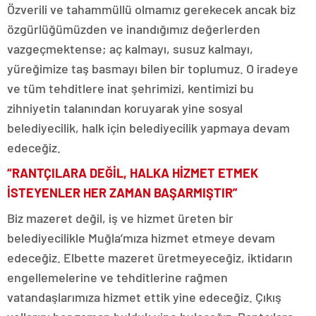
Özverili ve tahammüllü olmamız gerekecek ancak biz
özgürlüğümüzden ve inandığımız değerlerden
vazgeçmektense; aç kalmayı, susuz kalmayı,
yüreğimize taş basmayı bilen bir toplumuz. O iradeye
ve tüm tehditlere inat şehrimizi, kentimizi bu
zihniyetin talanından koruyarak yine sosyal
belediyecilik, halk için belediyecilik yapmaya devam
edeceğiz.
“RANTÇILARA DEĞİL, HALKA HİZMET ETMEK
İSTEYENLER HER ZAMAN BAŞARMIŞTIR”
Biz mazeret değil, iş ve hizmet üreten bir
belediyecilikle Muğla’mıza hizmet etmeye devam
edeceğiz. Elbette mazeret üretmeyeceğiz, iktidarın
engellemelerine ve tehditlerine rağmen
vatandaşlarımıza hizmet ettik yine edeceğiz. Çıkış