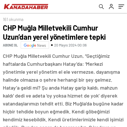
161 okunma
CHP Muğla Milletvekili Cumhur
Uzun’dan yerel yönetimlere tepki
20 Mayıs 2024 00:06
ABONE OL
News
CHP Muğla Milletvekili Cumhur Uzun, “Geçtiğimiz
haftalarda Cumhurbaşkanı Hatay’da: ‘Merkezi
yönetimle yerel yönetim el ele vermezse, dayanışma
halinde olmazsa o şehre herhangi bir şey gelmez.
Hatay’a geldi mi? Şu anda Hatay garip kaldı, mahzun
kaldı’ dedi ve adeta ‘oy yoksa hizmet de yok’ diyerek
vatandaşlarımızı tehdit etti. Biz Muğla’da bugüne kadar
hiçbir tehdide boyun eğmedik. Kendi göbeğimizi
kendimiz kesebildik. Kendi üretimlerimizle kendi işimizi