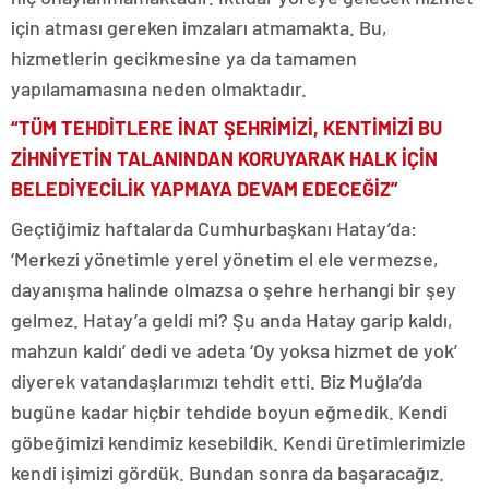
için atması gereken imzaları atmamakta. Bu,
hizmetlerin gecikmesine ya da tamamen
yapılamamasına neden olmaktadır.
“TÜM TEHDİTLERE İNAT ŞEHRİMİZİ, KENTİMİZİ BU
ZİHNİYETİN TALANINDAN KORUYARAK HALK İÇİN
BELEDİYECİLİK YAPMAYA DEVAM EDECEĞİZ”
Geçtiğimiz haftalarda Cumhurbaşkanı Hatay’da:
‘Merkezi yönetimle yerel yönetim el ele vermezse,
dayanışma halinde olmazsa o şehre herhangi bir şey
gelmez. Hatay’a geldi mi? Şu anda Hatay garip kaldı,
mahzun kaldı’ dedi ve adeta ‘Oy yoksa hizmet de yok’
diyerek vatandaşlarımızı tehdit etti. Biz Muğla’da
bugüne kadar hiçbir tehdide boyun eğmedik. Kendi
göbeğimizi kendimiz kesebildik. Kendi üretimlerimizle
kendi işimizi gördük. Bundan sonra da başaracağız.