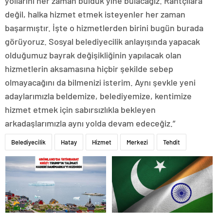
yollarını her zaman bulduk yine bulacağız. Rantçılara
değil, halka hizmet etmek isteyenler her zaman
başarmıştır. İşte o hizmetlerden birini bugün burada
görüyoruz. Sosyal belediyecilik anlayışında yapacak
olduğumuz bayrak değişikliğinin yapılacak olan
hizmetlerin aksamasına hiçbir şekilde sebep
olmayacağını da bilmenizi isterim. Aynı şevkle yeni
adaylarımızla beldemize, belediyemize, kentimize
hizmet etmek için sabırsızlıkla bekleyen
arkadaşlarımızla aynı yolda devam edeceğiz.”
Belediyecilik
Hatay
Hizmet
Merkezi
Tehdit