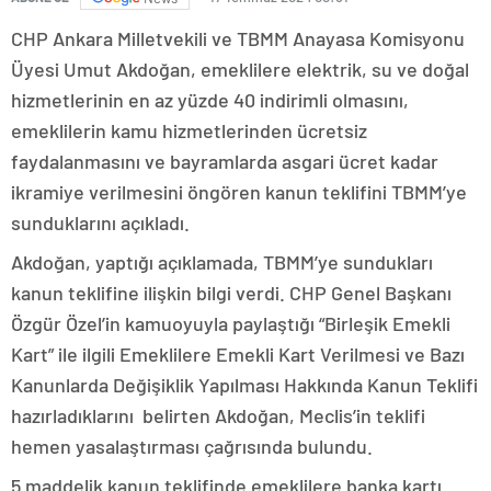
CHP Ankara Milletvekili ve TBMM Anayasa Komisyonu
Üyesi Umut Akdoğan, emeklilere elektrik, su ve doğal
hizmetlerinin en az yüzde 40 indirimli olmasını,
emeklilerin kamu hizmetlerinden ücretsiz
faydalanmasını ve bayramlarda asgari ücret kadar
ikramiye verilmesini öngören kanun teklifini TBMM’ye
sunduklarını açıkladı.
Akdoğan, yaptığı açıklamada, TBMM’ye sundukları
kanun teklifine ilişkin bilgi verdi. CHP Genel Başkanı
Özgür Özel’in kamuoyuyla paylaştığı “Birleşik Emekli
Kart” ile ilgili Emeklilere Emekli Kart Verilmesi ve Bazı
Kanunlarda Değişiklik Yapılması Hakkında Kanun Teklifi
hazırladıklarını belirten Akdoğan, Meclis’in teklifi
hemen yasalaştırması çağrısında bulundu.
5 maddelik kanun teklifinde emeklilere banka kartı