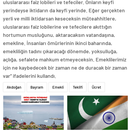
uluslararası faiz lobileri ve tefeciler. Onların keyfi
yerindeyse iktidarın da keyfi yerinde. Eğer gerçekten
yerli ve milli iktidarsan keseceksin müteahhitlere,
uluslararası faiz lobilerine ve tefecilere akıttığın
hortumun musluğunu, aktaracaksın vatandaşına,
emekline. İnsanları ömürlerinin ikinci baharında,
emekliliğin tadını çıkaracağı dönemde, yoksulluğa,
açlığa, sefalete mahkum etmeyeceksin. Emeklilerimiz
için ne kaybedecek bir zaman ne de duracak bir zaman
var” ifadelerini kullandı.
Akdoğan
Bayram
Emekli
Teklifi
Ücret