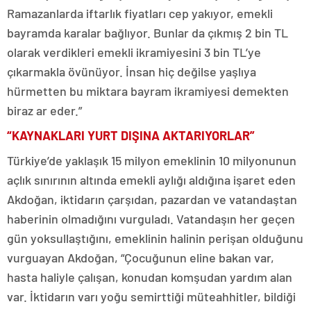
Ramazanlarda iftarlık fiyatları cep yakıyor, emekli
bayramda karalar bağlıyor. Bunlar da çıkmış 2 bin TL
olarak verdikleri emekli ikramiyesini 3 bin TL’ye
çıkarmakla övünüyor. İnsan hiç değilse yaşlıya
hürmetten bu miktara bayram ikramiyesi demekten
biraz ar eder.”
“KAYNAKLARI YURT DIŞINA AKTARIYORLAR”
Türkiye’de yaklaşık 15 milyon emeklinin 10 milyonunun
açlık sınırının altında emekli aylığı aldığına işaret eden
Akdoğan, iktidarın çarşıdan, pazardan ve vatandaştan
haberinin olmadığını vurguladı. Vatandaşın her geçen
gün yoksullaştığını, emeklinin halinin perişan olduğunu
vurguayan Akdoğan, “Çocuğunun eline bakan var,
hasta haliyle çalışan, konudan komşudan yardım alan
var. İktidarın varı yoğu semirttiği müteahhitler, bildiği