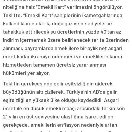
niteliğine haiz “Emekli Kart” verilmesini öngörülüyor.
Teklifte, “Emekli Kart” sahiplerinin ikametgahlarında
kullandıkları elektrik, doğalgaz ve belediyelerce
tahakkuk ettirilecek su ücretlerinin yüzde 40’tan az
indirim içermemek üzere belirlenecek tarife üzerinden
alınması, bayramlarda emeklilere bir aylık net asgari
ücret kadar ikramiye ödenmesi ve emeklilerin kamu
hizmetleden tamamen ücretsiz yararlanması
hükümleri yer alıyor.
Teklifin gerekçesinde gelir eşitsizliğinin giderek
büyüdüğünün altı çizilerek, Türkiye’nin AB’de gelir
eşitsizliği en yüksek ülke olduğu kaydedildi. Asgari
ücret ile en düşük emekli maaşı arasındaki farkın son
21 yılın en üst seviyesine ulaştığına işaret edilen
gerekçede, emeklilerin enflasyon nedeniyle artan