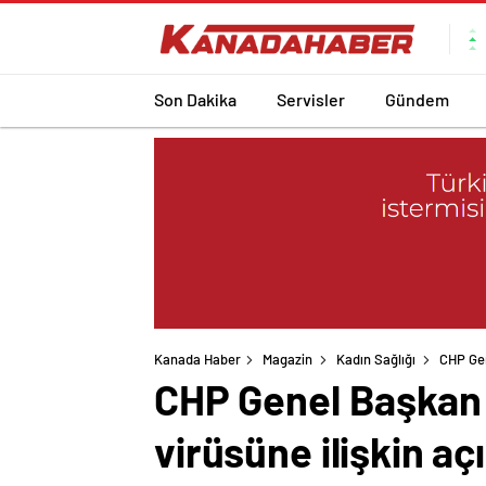
Son Dakika
Servisler
Gündem
Kanada Haber
Magazin
Kadın Sağlığı
CHP Gen
CHP Genel Başkan Y
virüsüne ilişkin a