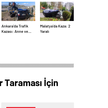
Ankara’da Trafik
Malatya’da Kaza: 2
Kazası: Anne ve
Yaralı
Çocuğu Hayatını
Kaybetti
 Taraması İçin