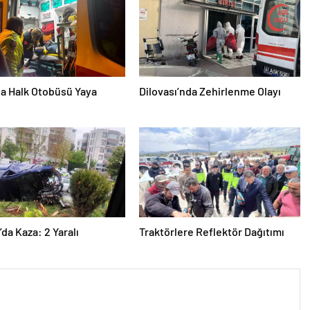
da Halk Otobüsü Yaya
Dilovası’nda Zehirlenme Olayı
’da Kaza: 2 Yaralı
Traktörlere Reflektör Dağıtımı