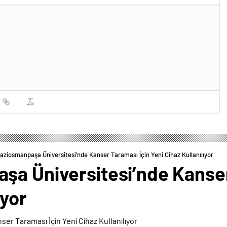
aziosmanpaşa Üniversitesi’nde Kanser Taraması İçin Yeni Cihaz Kullanılıyor
şa Üniversitesi’nde Kanser
ıyor