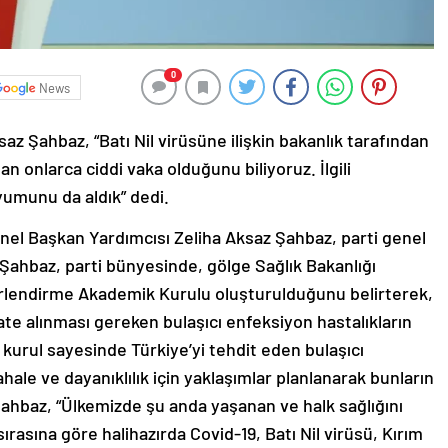
0
News
z Şahbaz, “Batı Nil virüsüne ilişkin bakanlık tarafından
n onlarca ciddi vaka olduğunu biliyoruz. İlgili
umunu da aldık” dedi.
nel Başkan Yardımcısı Zeliha Aksaz Şahbaz, parti genel
Şahbaz, parti bünyesinde, gölge Sağlık Bakanlığı
erlendirme Akademik Kurulu oluşturulduğunu belirterek,
te alınması gereken bulaşıcı enfeksiyon hastalıkların
k kurul sayesinde Türkiye’yi tehdit eden bulaşıcı
ahale ve dayanıklılık için yaklaşımlar planlanarak bunların
ahbaz, “Ülkemizde şu anda yaşanan ve halk sağlığını
ırasına göre halihazırda Covid-19, Batı Nil virüsü, Kırım