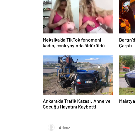
Meksika’da TikTok fenomeni
Bartın’
kadın, canlı yayında öldürüldü
Çarptı
Ankara’da Trafik Kazası: Anne ve
Malatya
Çocuğu Hayatını Kaybetti