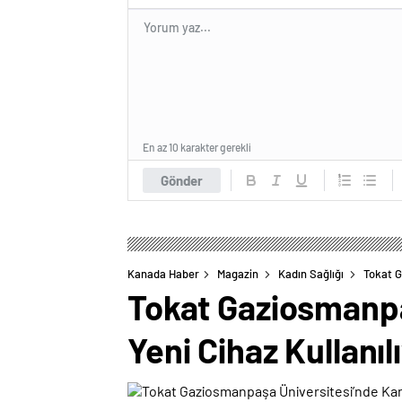
En az 10 karakter gerekli
Gönder
Kanada Haber
Magazin
Kadın Sağlığı
Tokat G
Tokat Gaziosmanpa
Yeni Cihaz Kullanıl