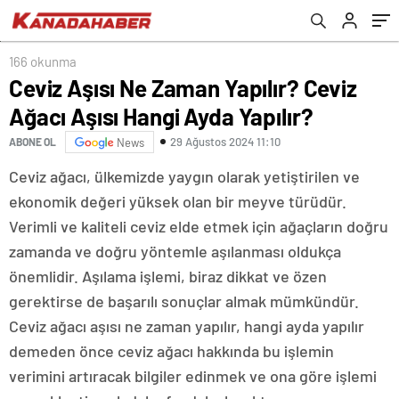
166 okunma
Ceviz Aşısı Ne Zaman Yapılır? Ceviz
Ağacı Aşısı Hangi Ayda Yapılır?
29 Ağustos 2024 11:10
ABONE OL
News
Ceviz ağacı, ülkemizde yaygın olarak yetiştirilen ve
ekonomik değeri yüksek olan bir meyve türüdür.
Verimli ve kaliteli ceviz elde etmek için ağaçların doğru
zamanda ve doğru yöntemle aşılanması oldukça
önemlidir. Aşılama işlemi, biraz dikkat ve özen
gerektirse de başarılı sonuçlar almak mümkündür.
Ceviz ağacı aşısı ne zaman yapılır, hangi ayda yapılır
demeden önce ceviz ağacı hakkında bu işlemin
verimini artıracak bilgiler edinmek ve ona göre işlemi