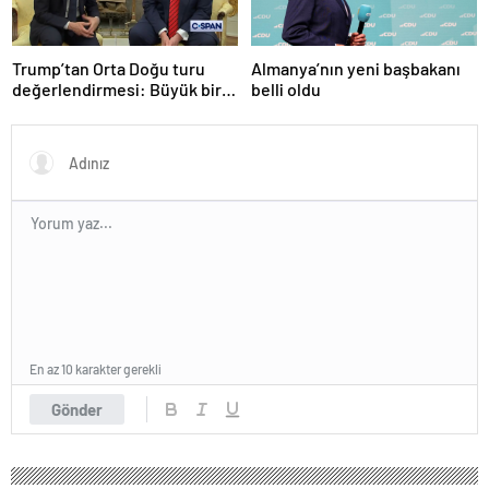
Trump’tan Orta Doğu turu
Almanya’nın yeni başbakanı
değerlendirmesi: Büyük bir
belli oldu
duyuru yapacağız
En az 10 karakter gerekli
Gönder