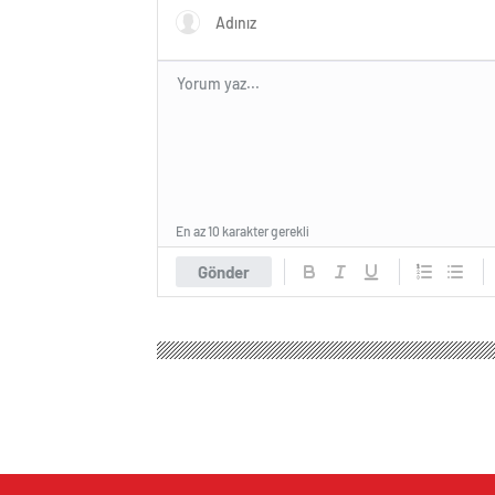
En az 10 karakter gerekli
Gönder