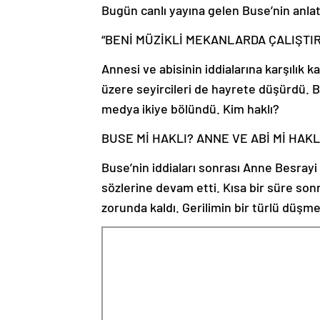
Bugün canlı yayına gelen Buse’nin anlatt
“BENİ MÜZİKLİ MEKANLARDA ÇALIŞTI
Annesi ve abisinin iddialarına karşılık 
üzere seyircileri de hayrete düşürdü. B
medya ikiye bölündü. Kim haklı?
BUSE Mİ HAKLI? ANNE VE ABİ Mİ HAK
Buse’nin iddiaları sonrası Anne Besrayi
sözlerine devam etti. Kısa bir süre son
zorunda kaldı. Gerilimin bir türlü düşm