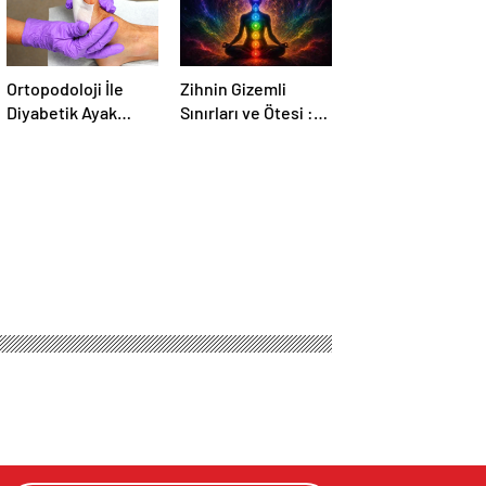
Ortopodoloji İle
Zihnin Gizemli
Diyabetik Ayak
Sınırları ve Ötesi :
Yarası Tedavisi
Nasılnedir.com