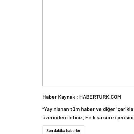
Haber Kaynak : HABERTURK.COM
“Yayınlanan tüm haber ve diğer içerikler i
üzerinden iletiniz. En kısa süre içerisin
Son dakika haberler