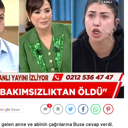
0
News
gelen anne ve abinin çağrılarına Buse cevap verdi.