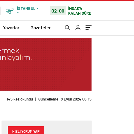
İMSAK'A
İSTANBUL
02:00
KALAN SÜRE
°
Yazarlar
Gazeteler
145 kez okundu
|
Güncelleme: 8 Eylül 2024 06:15
HIZLI YORUM YAP