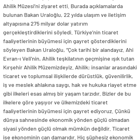
Ahilik Müzesi’ni ziyaret etti. Burada açıklamalarda
bulunan Bakan Uraloğlu, 22 yılda ulaşım ve iletişim
altyapısına 275 milyar dolar yatırım
gerçekleştirdiklerini söyledi. Türkiye’nin ticaret
faaliyetlerinin büyümesi için gayret gösterdiklerini
söyleyen Bakan Uraloğlu, “Çok tarihi bir alandayız. Ahi
Evran-ı Veli’nin, Ahilik teşkilatının geçmişine ışık tutan
Kırşehir Ahilik Müzemizdeyiz. Ahilik; insanlar arasındaki
ticaret ve toplumsal ilişkilerde dürüstlük, güvenilirlik,
iş ve meslek ahlakına saygı, hak ve hukuka riayet etme
gibi ilkeleri esas almış bir yaşam tarzıdır. Bizler de bu
ilkelere göre yaşıyor ve ülkemizdeki ticaret
faaliyetlerinin büyümesi için gayret ediyoruz. Çünkü
dünya sahnesinde ekonomik yönden güçlü olmadan
siyasi yönden güçlü olmak mümkün değildir. Ticaret
ise ekonominin can damarıdır. Hiç şüphesiz ekonomik