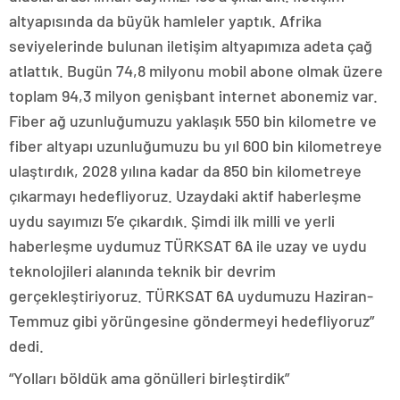
altyapısında da büyük hamleler yaptık. Afrika
seviyelerinde bulunan iletişim altyapımıza adeta çağ
atlattık. Bugün 74,8 milyonu mobil abone olmak üzere
toplam 94,3 milyon genişbant internet abonemiz var.
Fiber ağ uzunluğumuzu yaklaşık 550 bin kilometre ve
fiber altyapı uzunluğumuzu bu yıl 600 bin kilometreye
ulaştırdık, 2028 yılına kadar da 850 bin kilometreye
çıkarmayı hedefliyoruz. Uzaydaki aktif haberleşme
uydu sayımızı 5’e çıkardık. Şimdi ilk milli ve yerli
haberleşme uydumuz TÜRKSAT 6A ile uzay ve uydu
teknolojileri alanında teknik bir devrim
gerçekleştiriyoruz. TÜRKSAT 6A uydumuzu Haziran-
Temmuz gibi yörüngesine göndermeyi hedefliyoruz”
dedi.
“Yolları böldük ama gönülleri birleştirdik”