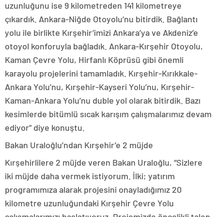
uzunluğunu ise 9 kilometreden 141 kilometreye
çıkardık. Ankara-Niğde Otoyolu’nu bitirdik. Bağlantı
yolu ile birlikte Kırşehir’imizi Ankara’ya ve Akdeniz’e
otoyol konforuyla bağladık. Ankara-Kırşehir Otoyolu,
Kaman Çevre Yolu, Hirfanlı Köprüsü gibi önemli
karayolu projelerini tamamladık. Kırşehir-Kırıkkale-
Ankara Yolu’nu, Kırşehir-Kayseri Yolu’nu, Kırşehir-
Kaman-Ankara Yolu’nu duble yol olarak bitirdik. Bazı
kesimlerde bitümlü sıcak karışım çalışmalarımız devam
ediyor” diye konuştu.
Bakan Uraloğlu’ndan Kırşehir’e 2 müjde
Kırşehirlilere 2 müjde veren Bakan Uraloğlu, “Sizlere
iki müjde daha vermek istiyorum. İlki; yatırım
programımıza alarak projesini onayladığımız 20
kilometre uzunluğundaki Kırşehir Çevre Yolu
çalışmalarımızı başlatıyoruz. Projemizde öncelikli talep