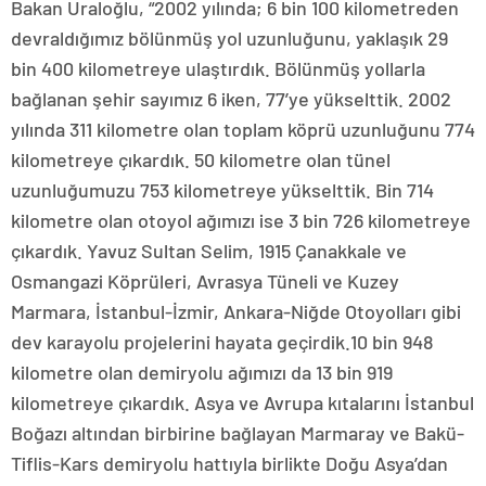
Bakan Uraloğlu, “2002 yılında; 6 bin 100 kilometreden
devraldığımız bölünmüş yol uzunluğunu, yaklaşık 29
bin 400 kilometreye ulaştırdık. Bölünmüş yollarla
bağlanan şehir sayımız 6 iken, 77’ye yükselttik. 2002
yılında 311 kilometre olan toplam köprü uzunluğunu 774
kilometreye çıkardık. 50 kilometre olan tünel
uzunluğumuzu 753 kilometreye yükselttik. Bin 714
kilometre olan otoyol ağımızı ise 3 bin 726 kilometreye
çıkardık. Yavuz Sultan Selim, 1915 Çanakkale ve
Osmangazi Köprüleri, Avrasya Tüneli ve Kuzey
Marmara, İstanbul-İzmir, Ankara-Niğde Otoyolları gibi
dev karayolu projelerini hayata geçirdik.10 bin 948
kilometre olan demiryolu ağımızı da 13 bin 919
kilometreye çıkardık. Asya ve Avrupa kıtalarını İstanbul
Boğazı altından birbirine bağlayan Marmaray ve Bakü-
Tiflis-Kars demiryolu hattıyla birlikte Doğu Asya’dan