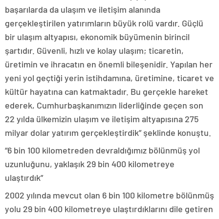
başarılarda da ulaşım ve iletişim alanında
gerçekleştirilen yatırımların büyük rolü vardır. Güçlü
bir ulaşım altyapısı, ekonomik büyümenin birincil
şartıdır. Güvenli, hızlı ve kolay ulaşım; ticaretin,
üretimin ve ihracatın en önemli bileşenidir. Yapılan her
yeni yol geçtiği yerin istihdamına, üretimine, ticaret ve
kültür hayatına can katmaktadır. Bu gerçekle hareket
ederek, Cumhurbaşkanımızın liderliğinde geçen son
22 yılda ülkemizin ulaşım ve iletişim altyapısına 275
milyar dolar yatırım gerçekleştirdik” şeklinde konuştu.
“6 bin 100 kilometreden devraldığımız bölünmüş yol
uzunluğunu, yaklaşık 29 bin 400 kilometreye
ulaştırdık”
2002 yılında mevcut olan 6 bin 100 kilometre bölünmüş
yolu 29 bin 400 kilometreye ulaştırdıklarını dile getiren