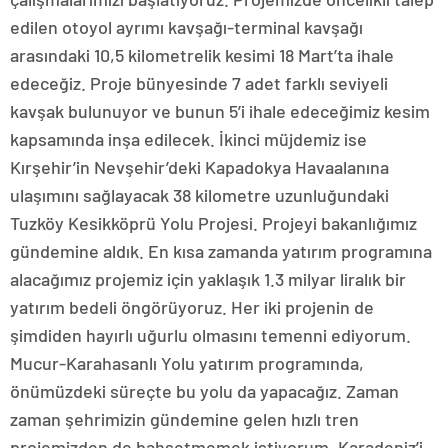
edilen otoyol ayrımı kavşağı-terminal kavşağı
arasındaki 10,5 kilometrelik kesimi 18 Mart’ta ihale
edeceğiz. Proje bünyesinde 7 adet farklı seviyeli
kavşak bulunuyor ve bunun 5’i ihale edeceğimiz kesim
kapsamında inşa edilecek. İkinci müjdemiz ise
Kırşehir’in Nevşehir’deki Kapadokya Havaalanına
ulaşımını sağlayacak 38 kilometre uzunluğundaki
Tuzköy Kesikköprü Yolu Projesi. Projeyi bakanlığımız
gündemine aldık. En kısa zamanda yatırım programına
alacağımız projemiz için yaklaşık 1.3 milyar liralık bir
yatırım bedeli öngörüyoruz. Her iki projenin de
şimdiden hayırlı uğurlu olmasını temenni ediyorum.
Mucur-Karahasanlı Yolu yatırım programında,
önümüzdeki süreçte bu yolu da yapacağız. Zaman
zaman şehrimizin gündemine gelen hızlı tren
projemizden de bahsetmemek istiyorum. Karadeniz’i