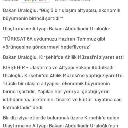
Bakan Uraloğlu: “Güçlü bir ulaşım altyapısı, ekonomik
büyümenin birincil şartıdır”
Ulaştırma ve Altyapı Bakanı Abdulkadir Uraloğlu:
“TÜRKSAT 6A uydumuzu Haziran-Temmuz gibi
yörüngesine göndermeyi hedefliyoruz”
Bakan Uraloğlu, Kırşehir’de Ahilik Müzesi’ni ziyaret etti
KIRŞEHİR – Ulaştırma ve Altyapı Bakanı Abdulkadir
Uraloğlu, Kırşehir’de Ahilik Müzesi’ne yaptığı ziyarette,
“Güçlü bir ulaşım altyapısı, ekonomik büyümenin
birincil şartıdır. Yapılan her yeni yol geçtiği yerin
istihdamına, üretimine, ticaret ve kültür hayatına can
katmaktadır” dedi.
Bir dizi ziyaretlerde bulunmak üzere Kırşehir’e gelen
Ulaştırma ve Altyapı Bakanı Abdulkadir Uraloğlu’nun