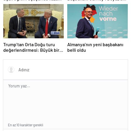
yaptı
ağırladı
Trump’tan Orta Doğu turu
Almanya’nın yeni başbakanı
değerlendirmesi: Büyük bir
belli oldu
duyuru yapacağız
En az 10 karakter gerekli