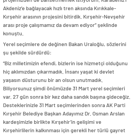
Akdeniz’e bağlayacak hızlı tren aksında Kırıkkale-
Kırşehir arasının projesini bitirdik. Kırşehir-Nevşehir
arası proje çalışmamız da devam ediyor” şeklinde
konuştu.
Yerel seçimlere de değinen Bakan Uraloğlu, sözlerini
şu şekilde sürdürdü:
“Biz milletimizin efendi, bizlerin ise hizmetçi olduğunu
hiç aklımızdan çıkarmadık. İnsanı yaşat ki devlet
yaşasın düsturunu bir an olsun unutmadık.
Biliyorsunuz şimdi önümüzde 31 Mart yerel seçimleri
var. 27 gün sonra bir kez daha sandık başına gideceğiz.
Desteklerinizle 31 Mart seçimlerinden sonra AK Parti
Kırşehir Belediye Başkan Adayımız Dr. Osman Arslan
kardeşimizle birlikte Kırşehir’in gelişimi ve
Kırşehirlilerin kalkınması için gerekli her türlü gayret