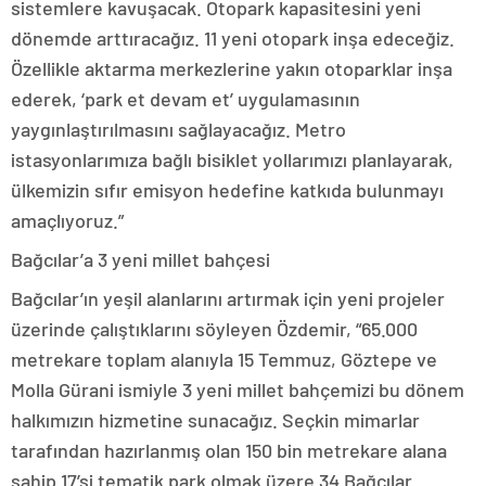
sistemlere kavuşacak. Otopark kapasitesini yeni
dönemde arttıracağız. 11 yeni otopark inşa edeceğiz.
Özellikle aktarma merkezlerine yakın otoparklar inşa
ederek, ‘park et devam et’ uygulamasının
yaygınlaştırılmasını sağlayacağız. Metro
istasyonlarımıza bağlı bisiklet yollarımızı planlayarak,
ülkemizin sıfır emisyon hedefine katkıda bulunmayı
amaçlıyoruz.”
Bağcılar’a 3 yeni millet bahçesi
Bağcılar’ın yeşil alanlarını artırmak için yeni projeler
üzerinde çalıştıklarını söyleyen Özdemir, “65.000
metrekare toplam alanıyla 15 Temmuz, Göztepe ve
Molla Gürani ismiyle 3 yeni millet bahçemizi bu dönem
halkımızın hizmetine sunacağız. Seçkin mimarlar
tarafından hazırlanmış olan 150 bin metrekare alana
sahip 17’si tematik park olmak üzere 34 Bağcılar