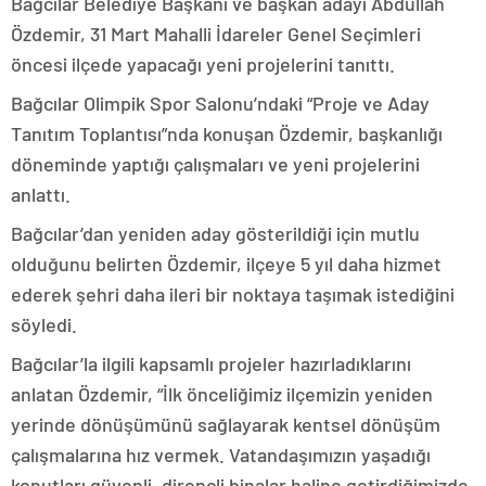
Bağcılar Belediye Başkanı ve başkan adayı Abdullah
Özdemir, 31 Mart Mahalli İdareler Genel Seçimleri
öncesi ilçede yapacağı yeni projelerini tanıttı.
Bağcılar Olimpik Spor Salonu’ndaki “Proje ve Aday
Tanıtım Toplantısı”nda konuşan Özdemir, başkanlığı
döneminde yaptığı çalışmaları ve yeni projelerini
anlattı.
Bağcılar’dan yeniden aday gösterildiği için mutlu
olduğunu belirten Özdemir, ilçeye 5 yıl daha hizmet
ederek şehri daha ileri bir noktaya taşımak istediğini
söyledi.
Bağcılar’la ilgili kapsamlı projeler hazırladıklarını
anlatan Özdemir, “İlk önceliğimiz ilçemizin yeniden
yerinde dönüşümünü sağlayarak kentsel dönüşüm
çalışmalarına hız vermek. Vatandaşımızın yaşadığı
konutları güvenli, dirençli binalar haline getirdiğimizde