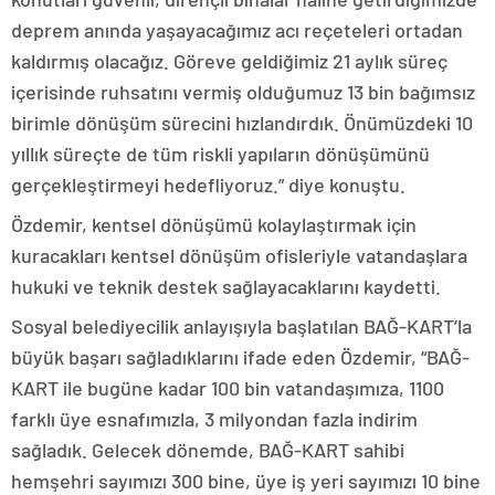
deprem anında yaşayacağımız acı reçeteleri ortadan
kaldırmış olacağız. Göreve geldiğimiz 21 aylık süreç
içerisinde ruhsatını vermiş olduğumuz 13 bin bağımsız
birimle dönüşüm sürecini hızlandırdık. Önümüzdeki 10
yıllık süreçte de tüm riskli yapıların dönüşümünü
gerçekleştirmeyi hedefliyoruz.” diye konuştu.
Özdemir, kentsel dönüşümü kolaylaştırmak için
kuracakları kentsel dönüşüm ofisleriyle vatandaşlara
hukuki ve teknik destek sağlayacaklarını kaydetti.
Sosyal belediyecilik anlayışıyla başlatılan BAĞ-KART’la
büyük başarı sağladıklarını ifade eden Özdemir, “BAĞ-
KART ile bugüne kadar 100 bin vatandaşımıza, 1100
farklı üye esnafımızla, 3 milyondan fazla indirim
sağladık. Gelecek dönemde, BAĞ-KART sahibi
hemşehri sayımızı 300 bine, üye iş yeri sayımızı 10 bine