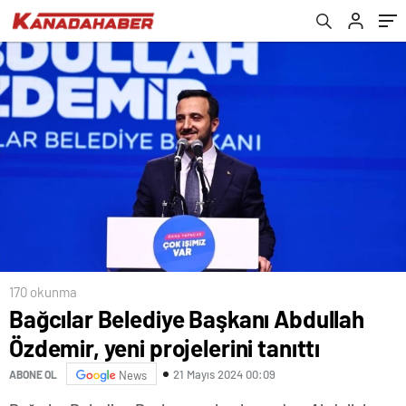
170 okunma
Bağcılar Belediye Başkanı Abdullah
Özdemir, yeni projelerini tanıttı
21 Mayıs 2024 00:09
ABONE OL
News