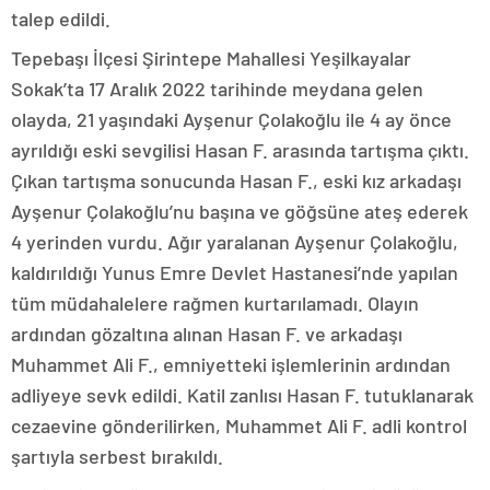
talep edildi.
Tepebaşı İlçesi Şirintepe Mahallesi Yeşilkayalar
Sokak’ta 17 Aralık 2022 tarihinde meydana gelen
olayda, 21 yaşındaki Ayşenur Çolakoğlu ile 4 ay önce
ayrıldığı eski sevgilisi Hasan F. arasında tartışma çıktı.
Çıkan tartışma sonucunda Hasan F., eski kız arkadaşı
Ayşenur Çolakoğlu’nu başına ve göğsüne ateş ederek
4 yerinden vurdu. Ağır yaralanan Ayşenur Çolakoğlu,
kaldırıldığı Yunus Emre Devlet Hastanesi’nde yapılan
tüm müdahalelere rağmen kurtarılamadı. Olayın
ardından gözaltına alınan Hasan F. ve arkadaşı
Muhammet Ali F., emniyetteki işlemlerinin ardından
adliyeye sevk edildi. Katil zanlısı Hasan F. tutuklanarak
cezaevine gönderilirken, Muhammet Ali F. adli kontrol
şartıyla serbest bırakıldı.