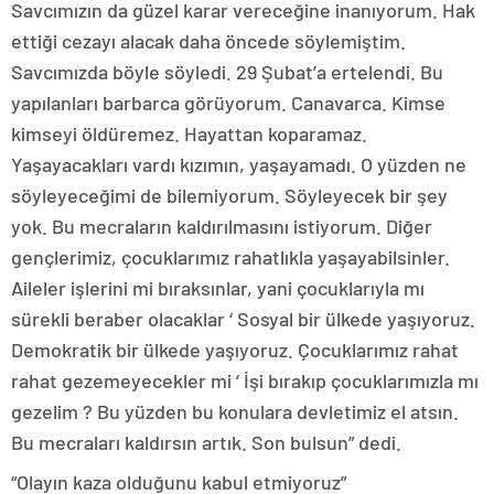
Savcımızın da güzel karar vereceğine inanıyorum. Hak
ettiği cezayı alacak daha öncede söylemiştim.
Savcımızda böyle söyledi. 29 Şubat’a ertelendi. Bu
yapılanları barbarca görüyorum. Canavarca. Kimse
kimseyi öldüremez. Hayattan koparamaz.
Yaşayacakları vardı kızımın, yaşayamadı. O yüzden ne
söyleyeceğimi de bilemiyorum. Söyleyecek bir şey
yok. Bu mecraların kaldırılmasını istiyorum. Diğer
gençlerimiz, çocuklarımız rahatlıkla yaşayabilsinler.
Aileler işlerini mi bıraksınlar, yani çocuklarıyla mı
sürekli beraber olacaklar ‘ Sosyal bir ülkede yaşıyoruz.
Demokratik bir ülkede yaşıyoruz. Çocuklarımız rahat
rahat gezemeyecekler mi ‘ İşi bırakıp çocuklarımızla mı
gezelim ? Bu yüzden bu konulara devletimiz el atsın.
Bu mecraları kaldırsın artık. Son bulsun” dedi.
“Olayın kaza olduğunu kabul etmiyoruz”