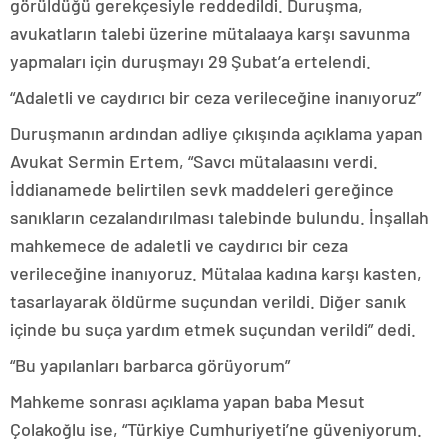
görüldüğü gerekçesiyle reddedildi. Duruşma,
avukatların talebi üzerine mütalaaya karşı savunma
yapmaları için duruşmayı 29 Şubat’a ertelendi.
“Adaletli ve caydırıcı bir ceza verileceğine inanıyoruz”
Duruşmanın ardından adliye çıkışında açıklama yapan
Avukat Sermin Ertem, “Savcı mütalaasını verdi.
İddianamede belirtilen sevk maddeleri gereğince
sanıkların cezalandırılması talebinde bulundu. İnşallah
mahkemece de adaletli ve caydırıcı bir ceza
verileceğine inanıyoruz. Mütalaa kadına karşı kasten,
tasarlayarak öldürme suçundan verildi. Diğer sanık
içinde bu suça yardım etmek suçundan verildi” dedi.
“Bu yapılanları barbarca görüyorum”
Mahkeme sonrası açıklama yapan baba Mesut
Çolakoğlu ise, “Türkiye Cumhuriyeti’ne güveniyorum.