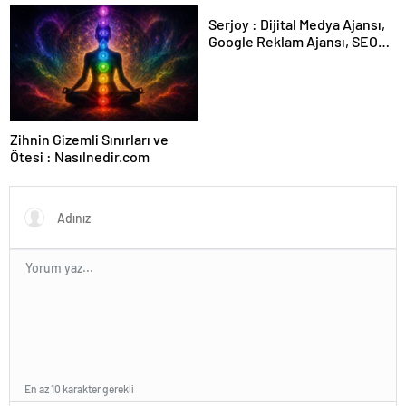
Forumu Burada
Serjoy : Dijital Medya Ajansı,
Google Reklam Ajansı, SEO
Ajansı ve Web Tasarım Ajansı
Zihnin Gizemli Sınırları ve
Ötesi : Nasılnedir.com
En az 10 karakter gerekli