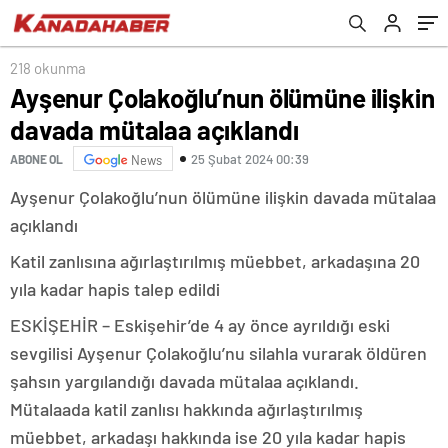
218 okunma
Ayşenur Çolakoğlu’nun ölümüne ilişkin
davada mütalaa açıklandı
25 Şubat 2024 00:39
ABONE OL
News
Ayşenur Çolakoğlu’nun ölümüne ilişkin davada mütalaa
açıklandı
Katil zanlısına ağırlaştırılmış müebbet, arkadaşına 20
yıla kadar hapis talep edildi
ESKİŞEHİR – Eskişehir’de 4 ay önce ayrıldığı eski
sevgilisi Ayşenur Çolakoğlu’nu silahla vurarak öldüren
şahsın yargılandığı davada mütalaa açıklandı.
Mütalaada katil zanlısı hakkında ağırlaştırılmış
müebbet, arkadaşı hakkında ise 20 yıla kadar hapis