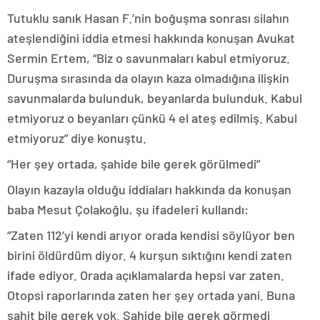
Tutuklu sanık Hasan F.’nin boğuşma sonrası silahın
ateşlendiğini iddia etmesi hakkında konuşan Avukat
Sermin Ertem, “Biz o savunmaları kabul etmiyoruz.
Duruşma sırasında da olayın kaza olmadığına ilişkin
savunmalarda bulunduk, beyanlarda bulunduk. Kabul
etmiyoruz o beyanları çünkü 4 el ateş edilmiş. Kabul
etmiyoruz” diye konuştu.
“Her şey ortada, şahide bile gerek görülmedi”
Olayın kazayla olduğu iddiaları hakkında da konuşan
baba Mesut Çolakoğlu, şu ifadeleri kullandı:
“Zaten 112’yi kendi arıyor orada kendisi söylüyor ben
birini öldürdüm diyor. 4 kurşun sıktığını kendi zaten
ifade ediyor. Orada açıklamalarda hepsi var zaten.
Otopsi raporlarında zaten her şey ortada yani. Buna
şahit bile gerek yok. Şahide bile gerek görmedi