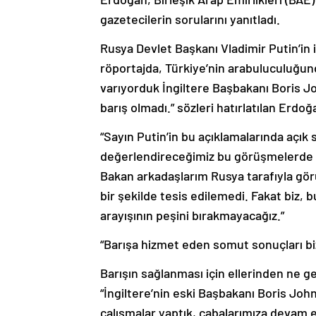
gazetecilerin sorularını yanıtladı.
Rusya Devlet Başkanı Vladimir Putin’in ik
röportajda, Türkiye’nin arabuluculuğun
varıyorduk İngiltere Başbakanı Boris Jo
barış olmadı.” sözleri hatırlatılan Erdoğ
“Sayın Putin’in bu açıklamalarında açı
değerlendireceğimiz bu görüşmelerde biz
Bakan arkadaşlarım Rusya tarafıyla görü
bir şekilde tesis edilemedi. Fakat biz, 
arayışının peşini bırakmayacağız.”
“Barışa hizmet eden somut sonuçları bi
Barışın sağlanması için ellerinden ne 
“İngiltere’nin eski Başbakanı Boris Jo
çalışmalar yaptık, çabalarımıza devam e