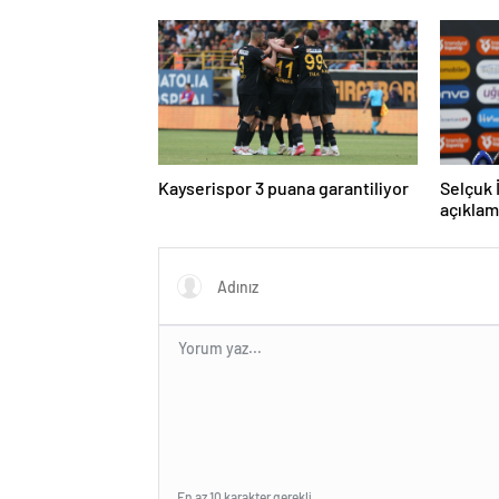
tanıttı
Kayserispor 3 puana garantiliyor
Selçuk 
açıklam
En az 10 karakter gerekli