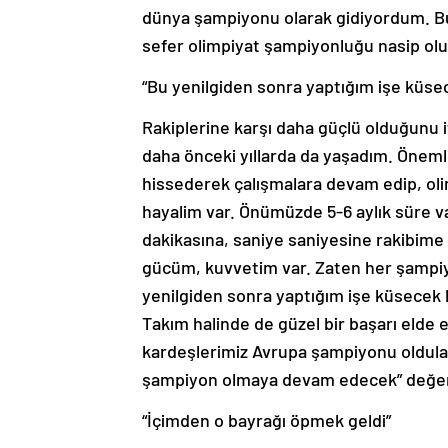
dünya şampiyonu olarak gidiyordum. Bu 
sefer olimpiyat şampiyonluğu nasip olur
“Bu yenilgiden sonra yaptığım işe küsec
Rakiplerine karşı daha güçlü olduğunu i
daha önceki yıllarda da yaşadım. Öneml
hissederek çalışmalara devam edip, ol
hayalim var. Önümüzde 5-6 aylık süre va
dakikasına, saniye saniyesine rakibime
gücüm, kuvvetim var. Zaten her şampi
yenilgiden sonra yaptığım işe küsecek 
Takım halinde de güzel bir başarı elde
kardeşlerimiz Avrupa şampiyonu oldular
şampiyon olmaya devam edecek” değer
“İçimden o bayrağı öpmek geldi”