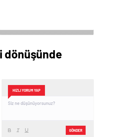
ti dönüşünde
HIZLI YORUM YAP
GÖNDER