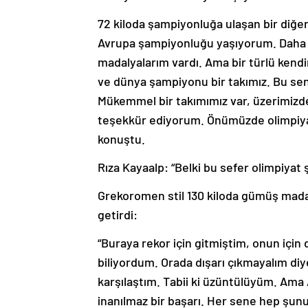
72 kiloda şampiyonluğa ulaşan bir diğer 
Avrupa şampiyonluğu yaşıyorum. Daha
madalyalarım vardı. Ama bir türlü kend
ve dünya şampiyonu bir takımız. Bu sen
Mükemmel bir takımımız var, üzerimizd
teşekkür ediyorum. Önümüzde olimpiyatl
konuştu.
Rıza Kayaalp: “Belki bu sefer olimpiyat
Grekoromen stil 130 kiloda gümüş madal
getirdi:
“Buraya rekor için gitmiştim, onun içi
biliyordum. Orada dışarı çıkmayalım diye
karşılaştım. Tabii ki üzüntülüyüm. Ama 
inanılmaz bir başarı. Her sene hep şunu