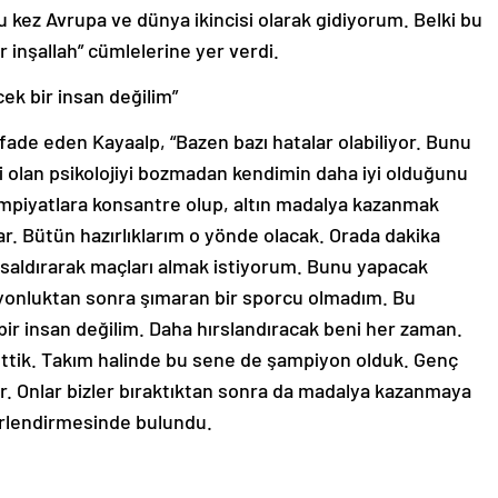
kez Avrupa ve dünya ikincisi olarak gidiyorum. Belki bu
 inşallah” cümlelerine yer verdi.
ek bir insan değilim”
fade eden Kayaalp, “Bazen bazı hatalar olabiliyor. Bunu
i olan psikolojiyi bozmadan kendimin daha iyi olduğunu
impiyatlara konsantre olup, altın madalya kazanmak
r. Bütün hazırlıklarım o yönde olacak. Orada dakika
 saldırarak maçları almak istiyorum. Bunu yapacak
yonluktan sonra şımaran bir sporcu olmadım. Bu
bir insan değilim. Daha hırslandıracak beni her zaman.
 ettik. Takım halinde bu sene de şampiyon olduk. Genç
. Onlar bizler bıraktıktan sonra da madalya kazanmaya
lendirmesinde bulundu.