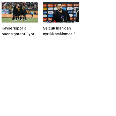
Kayserispor 3
Selçuk İnan’dan
puana garantiliyor
ayrılık açıklaması!