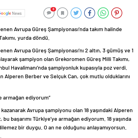
0
News
lenen Avrupa Güreş Şampiyonası’nda takım halinde
Takımı, yurda döndü.
enen Avrupa Güreş Şampiyonası’nı 2 altın, 3 gümüş ve 1
layarak şampiyon olan Grekoromen Güreş Milli Takımı,
İstanbul Havalimanı’nda şampiyonluk kupasıyla poz verdi.
an Alperen Berber ve Selçuk Can, çok mutlu olduklarını
ye armağan ediyorum”
a kazanarak Avrupa şampiyonu olan 18 yaşındaki Alperen
, bu başarımı Türkiye’ye armağan ediyorum. 18 yaşında
ilemez bir duygu. O an ne olduğunu anlayamıyorsun.
.